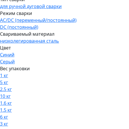
для ручной дуговой сварки
Режим сварки
AC/DC (переменный/постоянный)
DC (постоянный)
Свариваемый материал
низколегированная сталь
Цвет
Синий
Серый
Вес упаковки
1 кг
5 кг
2.5 кг
10 кг
1.6 кг
1.5 кг
6 кг
3 кг