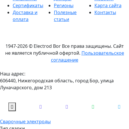
Сертификаты
Регионы
Карта сайта
Доставка и
Полезные
Контакты
оплата
статьи
1947-2026 © Electrod Bor
Все права защищены. Сайт
не является публичной офертой.
Пользовательское
соглашение
Наш адрес:
606440, Нижегородская область, город Бор, улица
Луначарского, дом 213
Сварочные электроды
Тип сварки