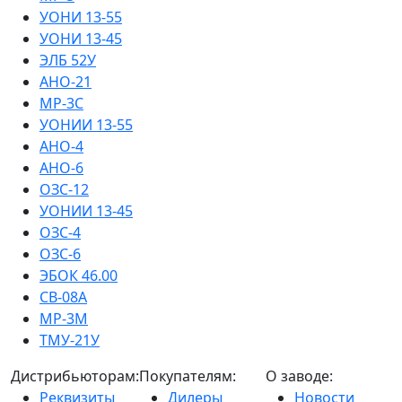
УОНИ 13-55
УОНИ 13-45
ЭЛБ 52У
АНО-21
МР-3С
УОНИИ 13-55
АНО-4
АНО-6
ОЗС-12
УОНИИ 13-45
ОЗС-4
ОЗС-6
ЭБОК 46.00
СВ-08А
МР-3М
ТМУ-21У
Дистрибьюторам:
Покупателям:
О заводе:
Реквизиты
Дилеры
Новости