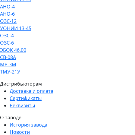
АНО-4
АНО-6
ОЗС-12
УОНИИ 13-45
ОЗС-4
ОЗС-6
ЭБОК 46.00
СВ-08А
МР-3М
ТМУ-21У
Дистрибьюторам
Доставка и оплата
Сертификаты
Реквизиты
О заводе
История завода
Новости