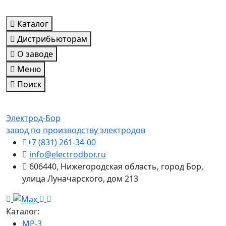
Каталог
Дистрибьюторам
О заводе
Меню
Поиск
Электрод-Бор
завод по производству электродов
+7 (831) 261-34-00
info@electrodbor.ru
606440, Нижегородская область, город Бор,
улица Луначарского, дом 213
Каталог:
МР-3