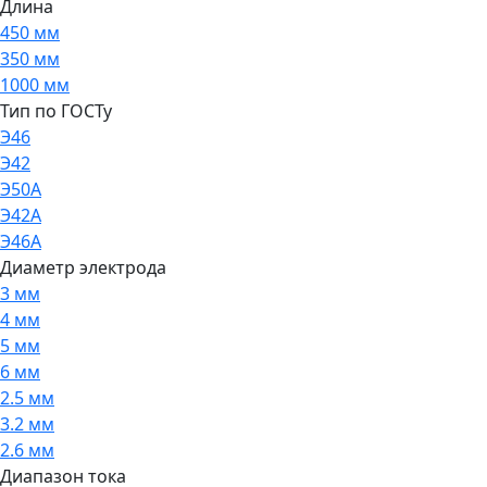
Длина
450 мм
350 мм
1000 мм
Тип по ГОСТу
Э46
Э42
Э50А
Э42А
Э46А
Диаметр электрода
3 мм
4 мм
5 мм
6 мм
2.5 мм
3.2 мм
2.6 мм
Диапазон тока