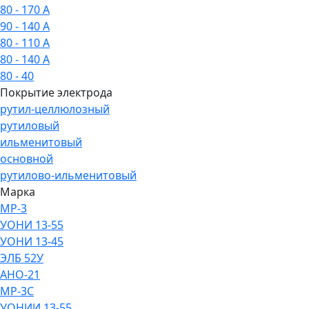
80 - 170 А
90 - 140 А
80 - 110 А
80 - 140 А
80 - 40
Покрытие электрода
рутил-целлюлозный
рутиловый
ильменитовый
основной
рутилово-ильменитовый
Марка
МР-3
УОНИ 13-55
УОНИ 13-45
ЭЛБ 52У
АНО-21
МР-3С
УОНИИ 13-55