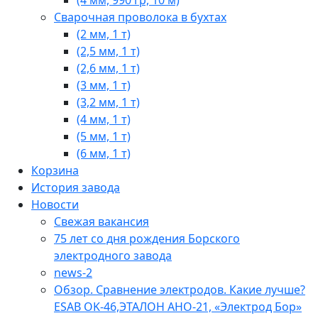
Сварочная проволока в бухтах
(2 мм, 1 т)
(2,5 мм, 1 т)
(2,6 мм, 1 т)
(3 мм, 1 т)
(3,2 мм, 1 т)
(4 мм, 1 т)
(5 мм, 1 т)
(6 мм, 1 т)
Корзина
История завода
Новости
Свежая вакансия
75 лет со дня рождения Борского
электродного завода
news-2
Обзор. Сравнение электродов. Какие лучше?
ESAB OK-46,ЭТАЛОН АНО-21, «Электрод Бор»