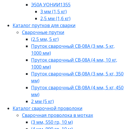
Э50А УОНИИ1355
3 мм (1,5 кг)
2,5 мм (1,6 кг)
Каталог прутков для сварки
Cварочные прутки
(2.5 мм, 5 кг)
Пруток сварочный СВ-08А (3 мм, 5 кг,
1000 мм)
Пруток сварочный СВ-08А (4 мм, 10 кг,
1000 мм)
Пруток сварочный СВ-08А (3 мм, 5 кг, 350
мм)
Пруток сварочный СВ-08А (4 мм, 5 кг, 450
мм)
2 мм (5 кг)
Каталог сварочной проволоки
Сварочная проволока в мотках
(3 мм, 550 гр, 10 м)
(4 мм, 990 гр, 10 м)