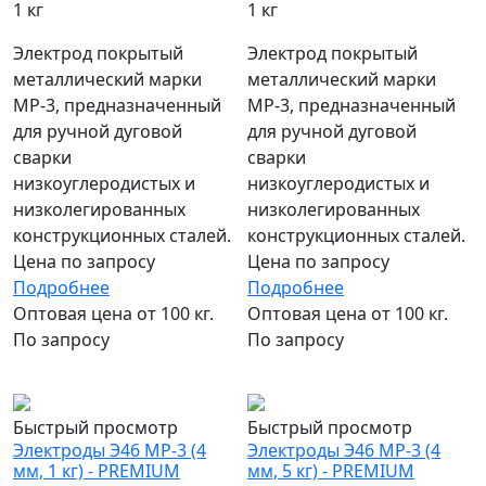
1 кг
1 кг
Электрод покрытый
Электрод покрытый
металлический марки
металлический марки
МР-3, предназначенный
МР-3, предназначенный
для ручной дуговой
для ручной дуговой
сварки
сварки
низкоуглеродистых и
низкоуглеродистых и
низколегированных
низколегированных
конструкционных сталей.
конструкционных сталей.
Цена по запросу
Цена по запросу
Подробнее
Подробнее
Оптовая цена от 100 кг.
Оптовая цена от 100 кг.
По запросу
По запросу
популярный
популярный
Быстрый просмотр
Быстрый просмотр
Электроды Э46 МР-3 (4
Электроды Э46 МР-3 (4
мм, 1 кг) - PREMIUM
мм, 5 кг) - PREMIUM