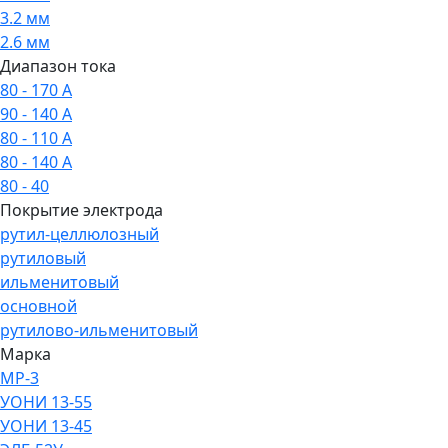
3.2 мм
2.6 мм
Диапазон тока
80 - 170 А
90 - 140 А
80 - 110 А
80 - 140 А
80 - 40
Покрытие электрода
рутил-целлюлозный
рутиловый
ильменитовый
основной
рутилово-ильменитовый
Марка
МР-3
УОНИ 13-55
УОНИ 13-45