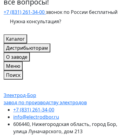
все вопросы!
+7 (831) 261-34-00
звонок по России бесплатный
Нужна консультация?
Каталог
Дистрибьюторам
О заводе
Меню
Поиск
Электрод-Бор
завод по производству электродов
+7 (831) 261-34-00
info@electrodbor.ru
606440, Нижегородская область, город Бор,
улица Луначарского, дом 213