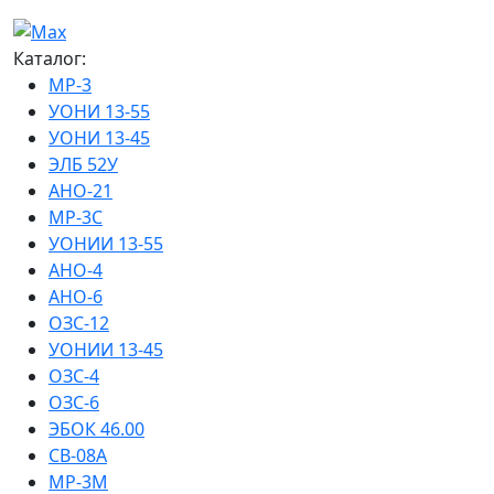
Каталог:
МР-3
УОНИ 13-55
УОНИ 13-45
ЭЛБ 52У
АНО-21
МР-3С
УОНИИ 13-55
АНО-4
АНО-6
ОЗС-12
УОНИИ 13-45
ОЗС-4
ОЗС-6
ЭБОК 46.00
СВ-08А
МР-3М