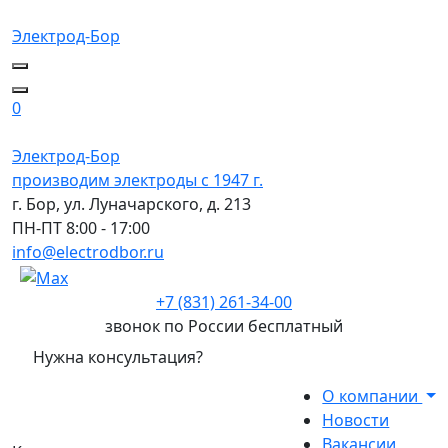
Электрод-Бор
0
Электрод-Бор
производим электроды с 1947 г.
г. Бор, ул. Луначарского, д. 213
ПН-ПТ 8:00 - 17:00
info@electrodbor.ru
+7 (831) 261-34-00
звонок по России бесплатный
Нужна консультация?
О компании
Новости
Вакансии