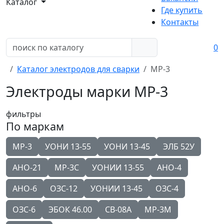
Каталог
Где купить
Контакты
0
Каталог электродов для сварки
МР-3
Электроды марки МР-3
фильтры
По маркам
МР-3
УОНИ 13-55
УОНИ 13-45
ЭЛБ 52У
АНО-21
МР-3С
УОНИИ 13-55
АНО-4
АНО-6
ОЗС-12
УОНИИ 13-45
ОЗС-4
ОЗС-6
ЭБОК 46.00
СВ-08А
МР-3М