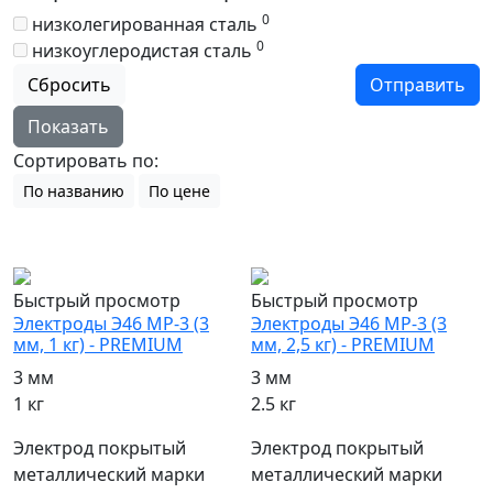
0
низколегированная сталь
0
низкоуглеродистая сталь
Сбросить
Отправить
Показать
Сортировать по:
По названию
По цене
популярный
популярный
Быстрый просмотр
Быстрый просмотр
Электроды Э46 МР-3 (3
Электроды Э46 МР-3 (3
мм, 1 кг) - PREMIUM
мм, 2,5 кг) - PREMIUM
3 мм
3 мм
1 кг
2.5 кг
Электрод покрытый
Электрод покрытый
металлический марки
металлический марки