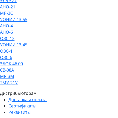
ЭЛБ 52У
АНО-21
МР-3С
УОНИИ 13-55
АНО-4
АНО-6
ОЗС-12
УОНИИ 13-45
ОЗС-4
ОЗС-6
ЭБОК 46.00
СВ-08А
МР-3М
ТМУ-21У
Дистрибьюторам
Доставка и оплата
Сертификаты
Реквизиты