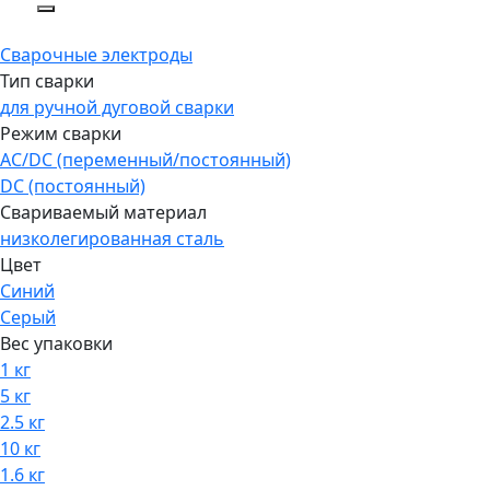
Сварочные электроды
Тип сварки
для ручной дуговой сварки
Режим сварки
AC/DC (переменный/постоянный)
DC (постоянный)
Свариваемый материал
низколегированная сталь
Цвет
Синий
Серый
Вес упаковки
1 кг
5 кг
2.5 кг
10 кг
1.6 кг