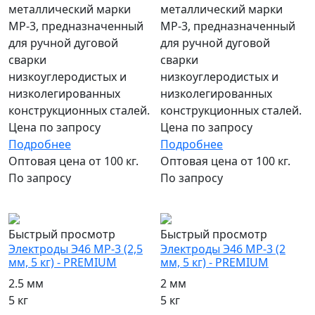
металлический марки
металлический марки
МР-3, предназначенный
МР-3, предназначенный
для ручной дуговой
для ручной дуговой
сварки
сварки
низкоуглеродистых и
низкоуглеродистых и
низколегированных
низколегированных
конструкционных сталей.
конструкционных сталей.
Цена по запросу
Цена по запросу
Подробнее
Подробнее
Оптовая цена от 100 кг.
Оптовая цена от 100 кг.
По запросу
По запросу
популярный
популярный
Быстрый просмотр
Быстрый просмотр
Электроды Э46 МР-3 (2,5
Электроды Э46 МР-3 (2
мм, 5 кг) - PREMIUM
мм, 5 кг) - PREMIUM
2.5 мм
2 мм
5 кг
5 кг