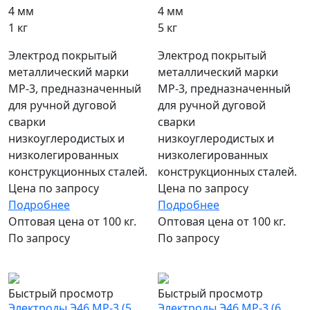
4 мм
4 мм
1 кг
5 кг
Электрод покрытый
Электрод покрытый
металлический марки
металлический марки
МР-3, предназначенный
МР-3, предназначенный
для ручной дуговой
для ручной дуговой
сварки
сварки
низкоуглеродистых и
низкоуглеродистых и
низколегированных
низколегированных
конструкционных сталей.
конструкционных сталей.
Цена по запросу
Цена по запросу
Подробнее
Подробнее
Оптовая цена от 100 кг.
Оптовая цена от 100 кг.
По запросу
По запросу
популярный
популярный
Быстрый просмотр
Быстрый просмотр
Электроды Э46 МР-3 (5
Электроды Э46 МР-3 (6