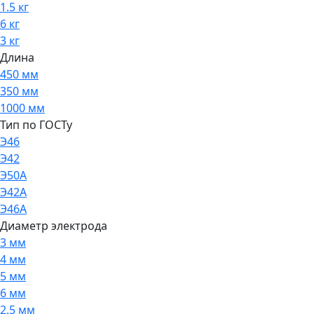
1.5 кг
6 кг
3 кг
Длина
450 мм
350 мм
1000 мм
Тип по ГОСТу
Э46
Э42
Э50А
Э42А
Э46А
Диаметр электрода
3 мм
4 мм
5 мм
6 мм
2.5 мм