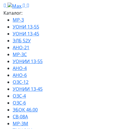
Каталог:
МР-3
УОНИ 13-55
УОНИ 13-45
ЭЛБ 52У
АНО-21
МР-3С
УОНИИ 13-55
АНО-4
АНО-6
ОЗС-12
УОНИИ 13-45
ОЗС-4
ОЗС-6
ЭБОК 46.00
СВ-08А
МР-3М