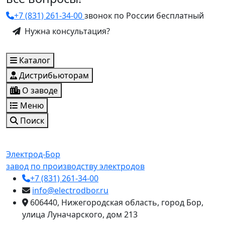
+7 (831) 261-34-00
звонок по России бесплатный
Нужна консультация?
Каталог
Дистрибьюторам
О заводе
Меню
Поиск
Электрод-Бор
завод по производству электродов
+7 (831) 261-34-00
info@electrodbor.ru
606440, Нижегородская область, город Бор,
улица Луначарского, дом 213