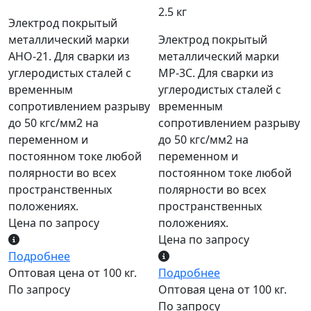
2.5 кг
Электрод покрытый
металлический марки
Электрод покрытый
АНО-21. Для сварки из
металлический марки
углеродистых сталей с
МР-3С. Для сварки из
временным
углеродистых сталей с
сопротивлением разрыву
временным
до 50 кгс/мм2 на
сопротивлением разрыву
переменном и
до 50 кгс/мм2 на
постоянном токе любой
переменном и
полярности во всех
постоянном токе любой
пространственных
полярности во всех
положениях.
пространственных
Цена по запросу
положениях.
Цена по запросу
Подробнее
Оптовая цена от 100 кг.
Подробнее
По запросу
Оптовая цена от 100 кг.
По запросу