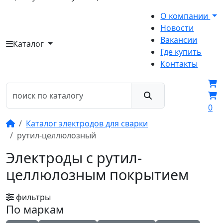
О компании
Новости
Вакансии
Каталог
Где купить
Контакты
0
Каталог электродов для сварки
рутил-целлюлозный
Электроды с рутил-
целлюлозным покрытием
фильтры
По маркам