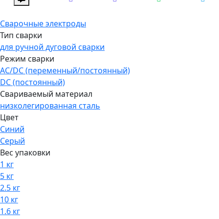
Сварочные электроды
Тип сварки
для ручной дуговой сварки
Режим сварки
AC/DC (переменный/постоянный)
DC (постоянный)
Свариваемый материал
низколегированная сталь
Цвет
Синий
Серый
Вес упаковки
1 кг
5 кг
2.5 кг
10 кг
1.6 кг