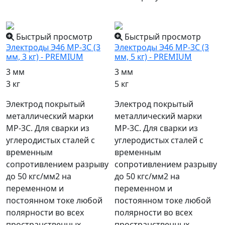
популярный
популярный
Быстрый просмотр
Быстрый просмотр
Электроды Э46 МР-3С (3
Электроды Э46 МР-3С (3
мм, 3 кг) - PREMIUM
мм, 5 кг) - PREMIUM
3 мм
3 мм
3 кг
5 кг
Электрод покрытый
Электрод покрытый
металлический марки
металлический марки
МР-3С. Для сварки из
МР-3С. Для сварки из
углеродистых сталей с
углеродистых сталей с
временным
временным
сопротивлением разрыву
сопротивлением разрыву
до 50 кгс/мм2 на
до 50 кгс/мм2 на
переменном и
переменном и
постоянном токе любой
постоянном токе любой
полярности во всех
полярности во всех
пространственных
пространственных