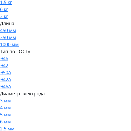
1.5 кг
6 кг
3 кг
Длина
450 мм
350 мм
1000 мм
Тип по ГОСТу
Э46
Э42
Э50А
Э42А
Э46А
Диаметр электрода
3 мм
4 мм
5 мм
6 мм
2.5 мм