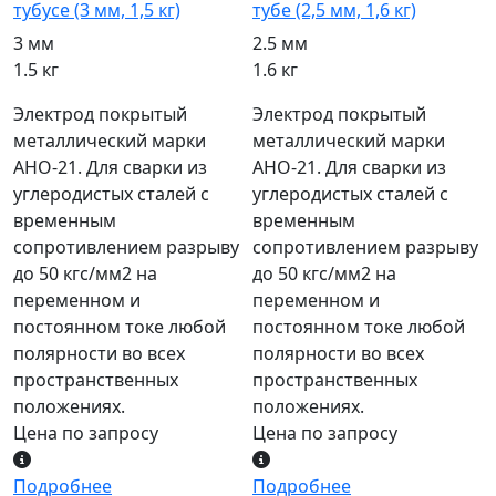
тубусе (3 мм, 1,5 кг)
тубе (2,5 мм, 1,6 кг)
3 мм
2.5 мм
1.5 кг
1.6 кг
Электрод покрытый
Электрод покрытый
металлический марки
металлический марки
АНО-21. Для сварки из
АНО-21. Для сварки из
углеродистых сталей с
углеродистых сталей с
временным
временным
сопротивлением разрыву
сопротивлением разрыву
до 50 кгс/мм2 на
до 50 кгс/мм2 на
переменном и
переменном и
постоянном токе любой
постоянном токе любой
полярности во всех
полярности во всех
пространственных
пространственных
положениях.
положениях.
Цена по запросу
Цена по запросу
Подробнее
Подробнее