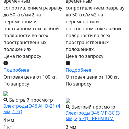
временным
временным
сопротивлением разрыву
сопротивлением разрыву
до 50 кгс/мм2 на
до 50 кгс/мм2 на
переменном и
переменном и
постоянном токе любой
постоянном токе любой
полярности во всех
полярности во всех
пространственных
пространственных
положениях.
положениях.
Цена по запросу
Цена по запросу
Подробнее
Подробнее
Оптовая цена от 100 кг.
Оптовая цена от 100 кг.
По запросу
По запросу
популярный
Быстрый просмотр
Электроды Э46 АНО-21 (4
Быстрый просмотр
мм, 1 кг)
Электроды Э46 МР-3С (3
мм, 2,5 кг) - PREMIUM
4 мм
1 кг
3 мм