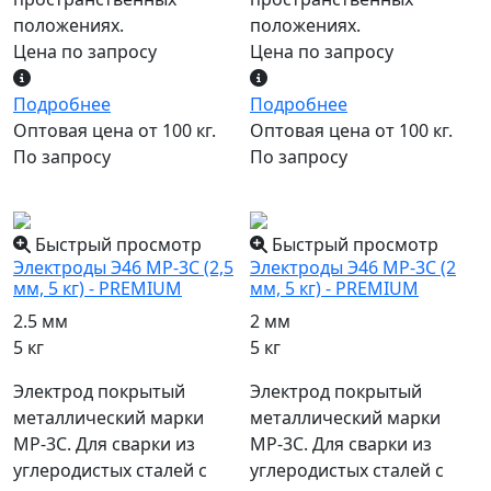
положениях.
положениях.
Цена по запросу
Цена по запросу
Подробнее
Подробнее
Оптовая цена от 100 кг.
Оптовая цена от 100 кг.
По запросу
По запросу
популярный
популярный
Быстрый просмотр
Быстрый просмотр
Электроды Э46 МР-3С (2,5
Электроды Э46 МР-3С (2
мм, 5 кг) - PREMIUM
мм, 5 кг) - PREMIUM
2.5 мм
2 мм
5 кг
5 кг
Электрод покрытый
Электрод покрытый
металлический марки
металлический марки
МР-3С. Для сварки из
МР-3С. Для сварки из
углеродистых сталей с
углеродистых сталей с