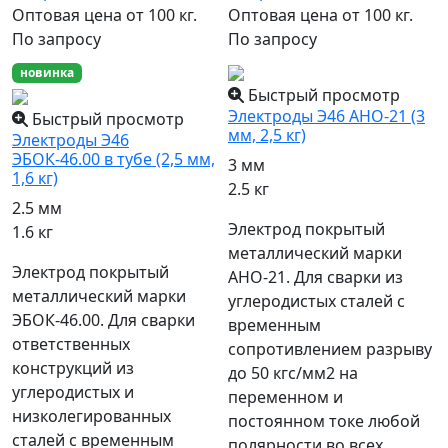
Оптовая цена от 100 кг.
Оптовая цена от 100 кг.
По запросу
По запросу
новинка
Быстрый просмотр
Электроды Э46 АНО-21 (3
Быстрый просмотр
мм, 2,5 кг)
Электроды Э46
ЭБОК-46.00 в тубе (2,5 мм,
3 мм
1,6 кг)
2.5 кг
2.5 мм
Электрод покрытый
1.6 кг
металлический марки
Электрод покрытый
АНО-21. Для сварки из
металлический марки
углеродистых сталей с
ЭБОК-46.00. Для сварки
временным
ответственных
сопротивлением разрыву
конструкций из
до 50 кгс/мм2 на
углеродистых и
переменном и
низколегированных
постоянном токе любой
сталей с временным
полярности во всех