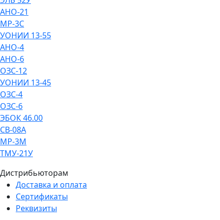
АНО-21
МР-3С
УОНИИ 13-55
АНО-4
АНО-6
ОЗС-12
УОНИИ 13-45
ОЗС-4
ОЗС-6
ЭБОК 46.00
СВ-08А
МР-3М
ТМУ-21У
Дистрибьюторам
Доставка и оплата
Сертификаты
Реквизиты