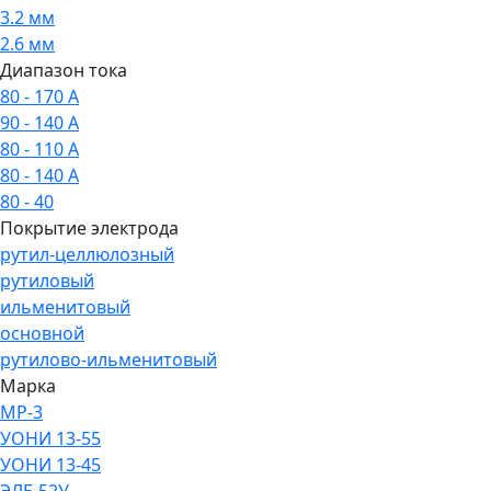
3.2 мм
2.6 мм
Диапазон тока
80 - 170 А
90 - 140 А
80 - 110 А
80 - 140 А
80 - 40
Покрытие электрода
рутил-целлюлозный
рутиловый
ильменитовый
основной
рутилово-ильменитовый
Марка
МР-3
УОНИ 13-55
УОНИ 13-45
ЭЛБ 52У