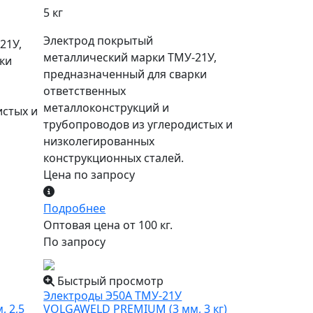
5 кг
Электрод покрытый
21У,
металлический марки ТМУ-21У,
ки
предназначенный для сварки
ответственных
металлоконструкций и
истых и
трубопроводов из углеродистых и
низколегированных
конструкционных сталей.
Цена по запросу
Подробнее
Оптовая цена от 100 кг.
По запросу
Быстрый просмотр
Электроды Э50А ТМУ-21У
 2,5
VOLGAWELD PREMIUM (3 мм, 3 кг)