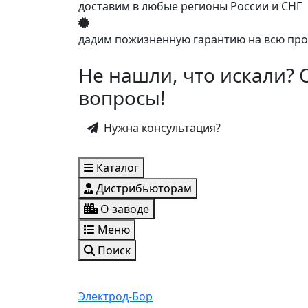
доставим в любые регионы России и СНГ
дадим пожизненную гарантию на всю пр
Не нашли, что искали? 
вопросы!
Нужна консультация?
Каталог
Дистрибьюторам
О заводе
Меню
Поиск
Электрод-Бор