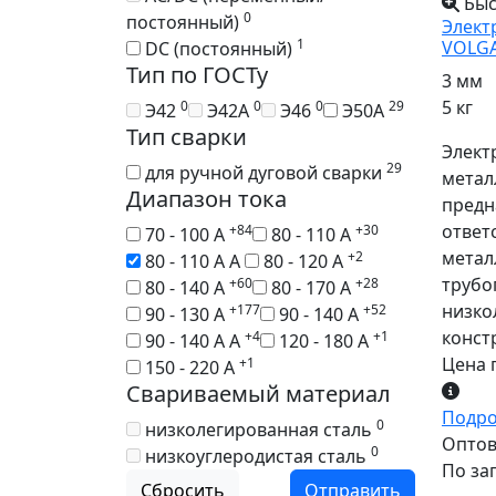
Быс
0
постоянный)
Элект
1
VOLGA
DC (постоянный)
Тип по ГОСТу
3 мм
5 кг
0
0
0
29
Э42
Э42А
Э46
Э50А
Тип сварки
Элект
29
для ручной дуговой сварки
метал
Диапазон тока
предн
ответ
+84
+30
70 - 100 А
80 - 110 А
метал
+2
80 - 110 А А
80 - 120 А
трубо
+60
+28
80 - 140 А
80 - 170 А
низко
+177
+52
90 - 130 А
90 - 140 А
конст
+4
+1
90 - 140 А А
120 - 180 А
Цена 
+1
150 - 220 А
Свариваемый материал
Подр
0
низколегированная сталь
Оптова
0
низкоуглеродистая сталь
По за
Сбросить
Отправить