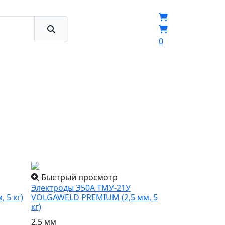
0
Быстрый просмотр
Электроды Э50А ТМУ-21У
 5 кг)
VOLGAWELD PREMIUM (2,5 мм, 5
кг)
2.5 мм