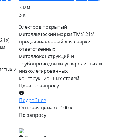
3 мм
3 кг
Электрод покрытый
металлический марки ТМУ-21У,
21У,
предназначенный для сварки
ки
ответственных
металлоконструкций и
трубопроводов из углеродистых и
истых и
низколегированных
конструкционных сталей.
Цена по запросу
Подробнее
Оптовая цена от 100 кг.
По запросу