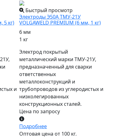
Быстрый просмотр
Электроды Э50А ТМУ-21У
 5 кг)
VOLGAWELD PREMIUM (6 мм, 1 кг)
6 мм
1 кг
Электрод покрытый
21У,
металлический марки ТМУ-21У,
ки
предназначенный для сварки
ответственных
металлоконструкций и
истых и
трубопроводов из углеродистых и
низколегированных
конструкционных сталей.
Цена по запросу
Подробнее
Оптовая цена от 100 кг.