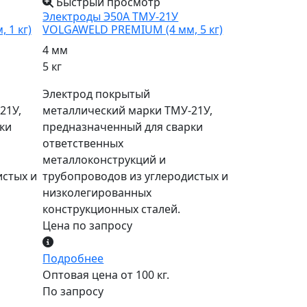
Быстрый просмотр
Электроды Э50А ТМУ-21У
 1 кг)
VOLGAWELD PREMIUM (4 мм, 5 кг)
4 мм
5 кг
Электрод покрытый
21У,
металлический марки ТМУ-21У,
ки
предназначенный для сварки
ответственных
металлоконструкций и
истых и
трубопроводов из углеродистых и
низколегированных
конструкционных сталей.
Цена по запросу
Подробнее
Оптовая цена от 100 кг.
По запросу