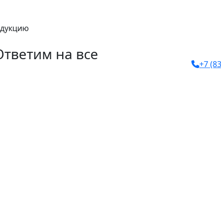
одукцию
Ответим на все
+7 (8