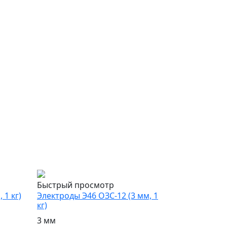
Быстрый просмотр
 1 кг)
Электроды Э46 ОЗС-12 (3 мм, 1
кг)
3 мм