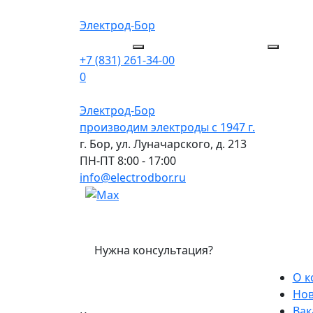
Электрод-Бор
+7 (831) 261-34-00
0
Электрод-Бор
производим электроды с 1947 г.
г. Бор, ул. Луначарского, д. 213
ПН-ПТ 8:00 - 17:00
info@electrodbor.ru
Нужна консультация?
О 
Нов
Вак