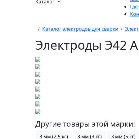
Каталог
Где
Кон
Каталог электродов для сварки
Элек
Электроды Э42 АН
Другие товары этой марки:
3 мм (2,5 кг)
3 мм (3 кг)
3 мм (5 кг)