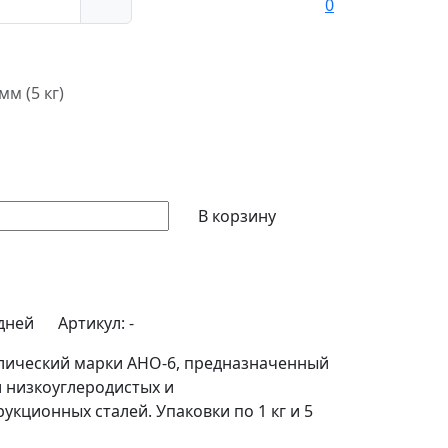
0
мм (5 кг)
В корзину
 дней
Артикул:
-
лический марки АНО-6, предназначенный
и низкоуглеродистых и
кционных сталей. Упаковки по 1 кг и 5