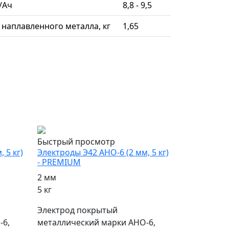
/Ач
8,8 - 9,5
г наплавленного металла, кг
1,65
популярный
Быстрый просмотр
 5 кг)
Электроды Э42 АНО-6 (2 мм, 5 кг)
- PREMIUM
2 мм
5 кг
Электрод покрытый
-6,
металлический марки АНО-6,