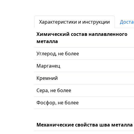
Характеристики и инструкции
Доста
Химический состав наплавленного
металла
Углерод, не более
Марганец
Кремний
Сера, не более
Фосфор, не более
Механические свойства шва металла