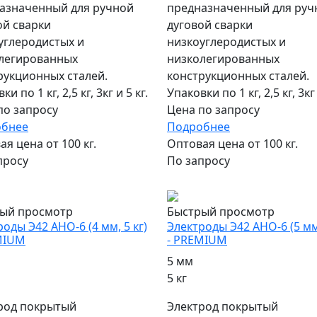
азначенный для ручной
предназначенный для руч
ой сварки
дуговой сварки
углеродистых и
низкоуглеродистых и
легированных
низколегированных
рукционных сталей.
конструкционных сталей.
и по 1 кг, 2,5 кг, 3кг и 5 кг.
Упаковки по 1 кг, 2,5 кг, 3кг 
по запросу
Цена по запросу
обнее
Подробнее
я цена от 100 кг.
Оптовая цена от 100 кг.
просу
По запросу
ярный
популярный
ый просмотр
Быстрый просмотр
оды Э42 АНО-6 (4 мм, 5 кг)
Электроды Э42 АНО-6 (5 мм,
MIUM
- PREMIUM
5 мм
5 кг
род покрытый
Электрод покрытый