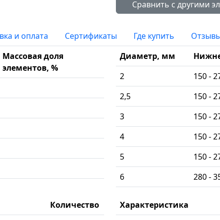
вка и оплата
Сертификаты
Где купить
Отзыв
Массовая доля
Диаметр, мм
Нижн
элементов, %
2
150 - 2
2,5
150 - 2
3
150 - 2
4
150 - 2
5
150 - 2
6
280 - 3
Количество
Характеристика