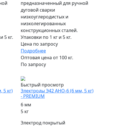
ной
предназначенный для ручной
дуговой сварки
низкоуглеродистых и
низколегированных
конструкционных сталей.
и 5 кг.
Упаковки по 1 кг и 5 кг.
Цена по запросу
Подробнее
Оптовая цена от 100 кг.
По запросу
популярный
Быстрый просмотр
 5 кг)
Электроды Э42 АНО-6 (6 мм, 5 кг)
- PREMIUM
6 мм
5 кг
Электрод покрытый