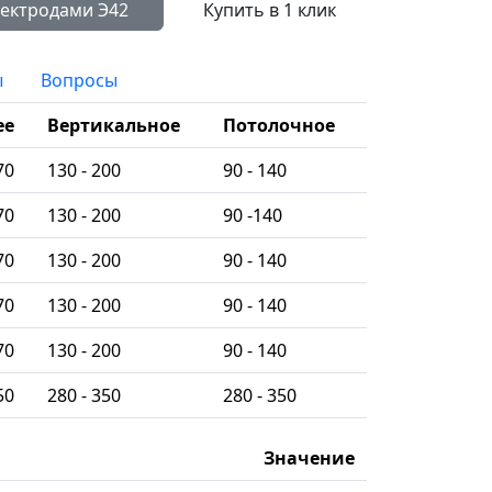
Сравнить с другими электродами Э42
Купить в 1 клик
ы
Вопросы
ее
Вертикальное
Потолочное
70
130 - 200
90 - 140
70
130 - 200
90 -140
70
130 - 200
90 - 140
70
130 - 200
90 - 140
70
130 - 200
90 - 140
50
280 - 350
280 - 350
Значение