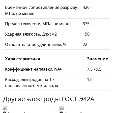
Временное сопротивление разрыву,
420
МПа, не менее
Предел текучести, МПа, не менее
375
Ударная вязкость, Дж/см2
150
Относительное удлиннение, %
22
Характеристика
Значение
Коэффициент наплавки, г/Ач
7,5 - 9,5
Расход электродов на 1 кг
1,6
наплавленного металла, кг
Другие электроды ГОСТ Э42А