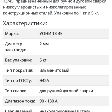
13/45, предназначенный для ручной дуговой сварки
низкоуглеродистых и низколегированных
конструкционных сталей. Упаковки по 1 кг и 5 кг.
Характеристики:
Марка:
УОНИ 13-45
Диаметр
2 мм
электрода:
Вес упаковки:
5 кг
Тип покрытия:
ильменитовый
Тип по ГОСТу:
Э42А
Тип сварки:
для ручной дуговой сварки
Диапазон тока:
90 - 130 А
Свариваемый
низколегированная сталь,