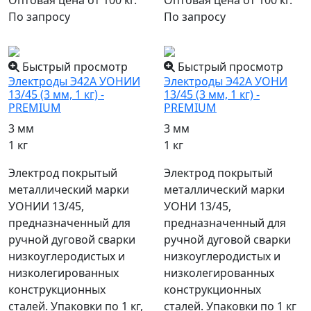
По запросу
По запросу
популярный
популярный
Быстрый просмотр
Быстрый просмотр
Электроды Э42А УОНИИ
Электроды Э42А УОНИ
13/45 (3 мм, 1 кг) -
13/45 (3 мм, 1 кг) -
PREMIUM
PREMIUM
3 мм
3 мм
1 кг
1 кг
Электрод покрытый
Электрод покрытый
металлический марки
металлический марки
УОНИИ 13/45,
УОНИ 13/45,
предназначенный для
предназначенный для
ручной дуговой сварки
ручной дуговой сварки
низкоуглеродистых и
низкоуглеродистых и
низколегированных
низколегированных
конструкционных
конструкционных
сталей. Упаковки по 1 кг,
сталей. Упаковки по 1 кг