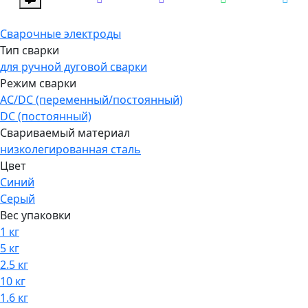
Сварочные электроды
Тип сварки
для ручной дуговой сварки
Режим сварки
AC/DC (переменный/постоянный)
DC (постоянный)
Свариваемый материал
низколегированная сталь
Цвет
Синий
Серый
Вес упаковки
1 кг
5 кг
2.5 кг
10 кг
1.6 кг