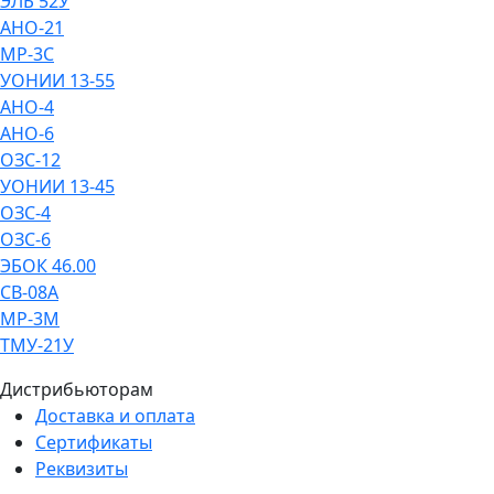
ЭЛБ 52У
АНО-21
МР-3С
УОНИИ 13-55
АНО-4
АНО-6
ОЗС-12
УОНИИ 13-45
ОЗС-4
ОЗС-6
ЭБОК 46.00
СВ-08А
МР-3М
ТМУ-21У
Дистрибьюторам
Доставка и оплата
Сертификаты
Реквизиты