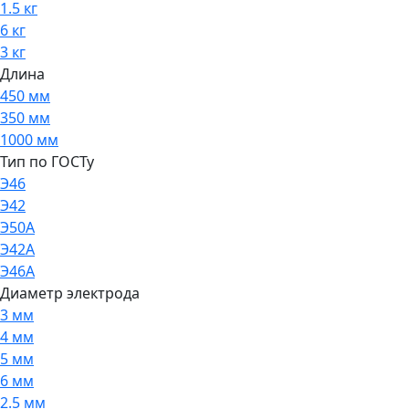
1.5 кг
6 кг
3 кг
Длина
450 мм
350 мм
1000 мм
Тип по ГОСТу
Э46
Э42
Э50А
Э42А
Э46А
Диаметр электрода
3 мм
4 мм
5 мм
6 мм
2.5 мм