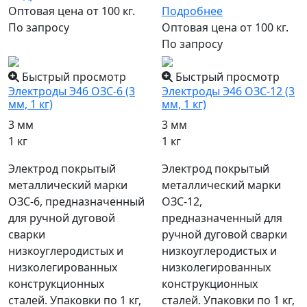
Оптовая цена от 100 кг.
Подробнее
По запросу
Оптовая цена от 100 кг.
По запросу
Быстрый просмотр
Быстрый просмотр
Электроды Э46 ОЗС-6 (3
Электроды Э46 ОЗС-12 (3
мм, 1 кг)
мм, 1 кг)
3 мм
3 мм
1 кг
1 кг
Электрод покрытый
Электрод покрытый
металлический марки
металлический марки
ОЗС-6, предназначенный
ОЗС-12,
для ручной дуговой
предназначенный для
сварки
ручной дуговой сварки
низкоуглеродистых и
низкоуглеродистых и
низколегированных
низколегированных
конструкционных
конструкционных
сталей. Упаковки по 1 кг,
сталей. Упаковки по 1 кг,