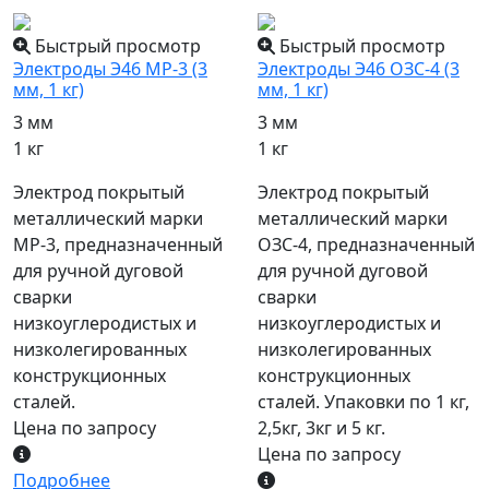
Быстрый просмотр
Быстрый просмотр
Электроды Э46 МР-3 (3
Электроды Э46 ОЗС-4 (3
мм, 1 кг)
мм, 1 кг)
3 мм
3 мм
1 кг
1 кг
Электрод покрытый
Электрод покрытый
металлический марки
металлический марки
МР-3, предназначенный
ОЗС-4, предназначенный
для ручной дуговой
для ручной дуговой
сварки
сварки
низкоуглеродистых и
низкоуглеродистых и
низколегированных
низколегированных
конструкционных
конструкционных
сталей.
сталей. Упаковки по 1 кг,
Цена по запросу
2,5кг, 3кг и 5 кг.
Цена по запросу
Подробнее