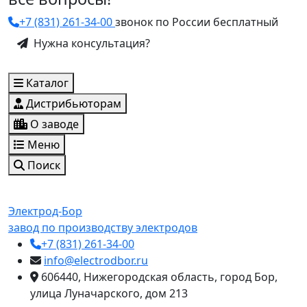
+7 (831) 261-34-00
звонок по России бесплатный
Нужна консультация?
Каталог
Дистрибьюторам
О заводе
Меню
Поиск
Электрод-Бор
завод по производству электродов
+7 (831) 261-34-00
info@electrodbor.ru
606440, Нижегородская область, город Бор,
улица Луначарского, дом 213