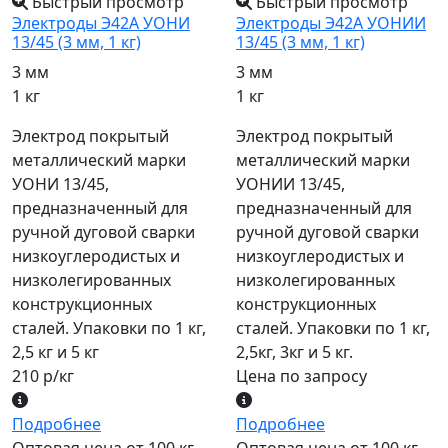
Быстрый просмотр
Быстрый просмотр
Электроды Э42А УОНИ
Электроды Э42А УОНИИ
13/45 (3 мм, 1 кг)
13/45 (3 мм, 1 кг)
3 мм
3 мм
1 кг
1 кг
Электрод покрытый
Электрод покрытый
металлический марки
металлический марки
УОНИ 13/45,
УОНИИ 13/45,
предназначенный для
предназначенный для
ручной дуговой сварки
ручной дуговой сварки
низкоуглеродистых и
низкоуглеродистых и
низколегированных
низколегированных
конструкционных
конструкционных
сталей. Упаковки по 1 кг,
сталей. Упаковки по 1 кг,
2,5 кг и 5 кг
2,5кг, 3кг и 5 кг.
210 р/кг
Цена по запросу
Подробнее
Подробнее
Оптовая цена от 100 кг.
Оптовая цена от 100 кг.