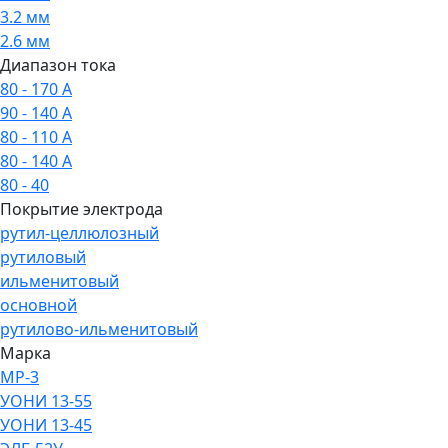
3.2 мм
2.6 мм
Диапазон тока
80 - 170 А
90 - 140 А
80 - 110 А
80 - 140 А
80 - 40
Покрытие электрода
рутил-целлюлозный
рутиловый
ильменитовый
основной
рутилово-ильменитовый
Марка
МР-3
УОНИ 13-55
УОНИ 13-45