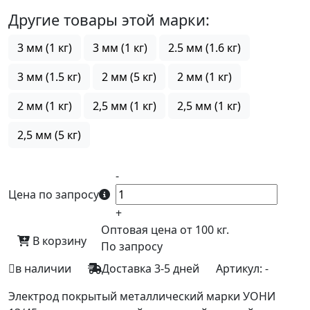
Другие товары этой марки:
3 мм (1 кг)
3 мм (1 кг)
2.5 мм (1.6 кг)
3 мм (1.5 кг)
2 мм (5 кг)
2 мм (1 кг)
2 мм (1 кг)
2,5 мм (1 кг)
2,5 мм (1 кг)
2,5 мм (5 кг)
-
Цена по запросу
+
Оптовая цена от 100 кг.
В корзину
По запросу
в наличии
Доставка 3-5 дней
Артикул:
-
Электрод покрытый металлический марки УОНИ