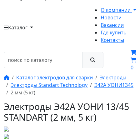
О компании
Новости
Вакансии
Каталог
Где купить
Контакты
0
Каталог электродов для сварки
Электроды
Электроды Standart Technology
Э42А УОНИ1345
2 мм (5 кг)
Электроды Э42А УОНИ 13/45
STANDART (2 мм, 5 кг)