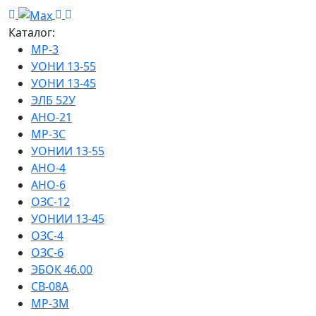
Каталог:
МР-3
УОНИ 13-55
УОНИ 13-45
ЭЛБ 52У
АНО-21
МР-3С
УОНИИ 13-55
АНО-4
АНО-6
ОЗС-12
УОНИИ 13-45
ОЗС-4
ОЗС-6
ЭБОК 46.00
СВ-08А
МР-3М