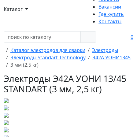
Вакансии
Каталог
Где купить
Контакты
0
Каталог электродов для сварки
Электроды
Электроды Standart Technology
Э42А УОНИ1345
3 мм (2,5 кг)
Электроды Э42А УОНИ 13/45
STANDART (3 мм, 2,5 кг)