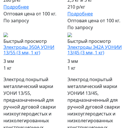
280 р/кг
2,5 кг и 5 кг
Подробнее
210 р/кг
Оптовая цена от 100 кг.
Подробнее
По запросу
Оптовая цена от 100 кг.
По запросу
Быстрый просмотр
Быстрый просмотр
Электроды Э50А УОНИ
Электроды Э42А УОНИИ
13/55 (3 мм, 1 кг)
13/45 (3 мм, 1 кг)
3 мм
3 мм
1 кг
1 кг
Электрод покрытый
Электрод покрытый
металлический марки
металлический марки
УОНИ 13/55,
УОНИИ 13/45,
предназначенный для
предназначенный для
ручной дуговой сварки
ручной дуговой сварки
низкоуглеродистых и
низкоуглеродистых и
низколегированных
низколегированных
конструкционных
конструкционных