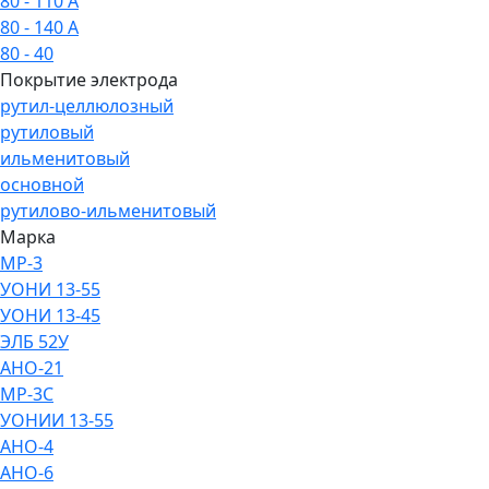
80 - 110 А
80 - 140 А
80 - 40
Покрытие электрода
рутил-целлюлозный
рутиловый
ильменитовый
основной
рутилово-ильменитовый
Марка
МР-3
УОНИ 13-55
УОНИ 13-45
ЭЛБ 52У
АНО-21
МР-3С
УОНИИ 13-55
АНО-4
АНО-6