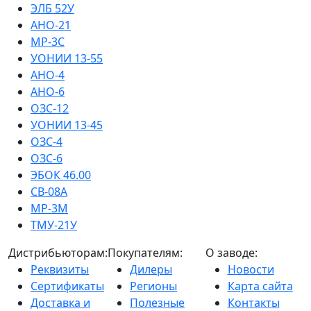
ЭЛБ 52У
АНО-21
МР-3С
УОНИИ 13-55
АНО-4
АНО-6
ОЗС-12
УОНИИ 13-45
ОЗС-4
ОЗС-6
ЭБОК 46.00
СВ-08А
МР-3М
ТМУ-21У
Дистрибьюторам:
Покупателям:
О заводе:
Реквизиты
Дилеры
Новости
Сертификаты
Регионы
Карта сайта
Доставка и
Полезные
Контакты