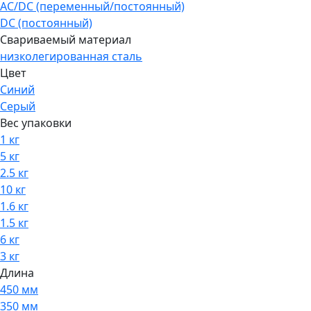
AC/DC (переменный/постоянный)
DC (постоянный)
Свариваемый материал
низколегированная сталь
Цвет
Синий
Серый
Вес упаковки
1 кг
5 кг
2.5 кг
10 кг
1.6 кг
1.5 кг
6 кг
3 кг
Длина
450 мм
350 мм