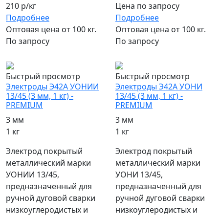
210 р/кг
Цена по запросу
Подробнее
Подробнее
Оптовая цена от 100 кг.
Оптовая цена от 100 кг.
По запросу
По запросу
популярный
популярный
Быстрый просмотр
Быстрый просмотр
Электроды Э42А УОНИИ
Электроды Э42А УОНИ
13/45 (3 мм, 1 кг) -
13/45 (3 мм, 1 кг) -
PREMIUM
PREMIUM
3 мм
3 мм
1 кг
1 кг
Электрод покрытый
Электрод покрытый
металлический марки
металлический марки
УОНИИ 13/45,
УОНИ 13/45,
предназначенный для
предназначенный для
ручной дуговой сварки
ручной дуговой сварки
низкоуглеродистых и
низкоуглеродистых и