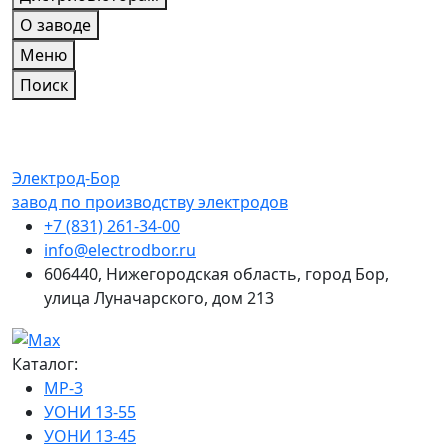
О заводе
Меню
Поиск
Электрод-Бор
завод по производству электродов
+7 (831) 261-34-00
info@electrodbor.ru
606440, Нижегородская область, город Бор,
улица Луначарского, дом 213
Каталог:
МР-3
УОНИ 13-55
УОНИ 13-45