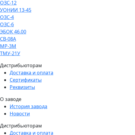
ОЗС-12
УОНИИ 13-45
ОЗС-4
ОЗС-6
ЭБОК 46.00
СВ-08А
МР-3М
ТМУ-21У
Дистрибьюторам
Доставка и оплата
Сертификаты
Реквизиты
О заводе
История завода
Новости
Дистрибьюторам
Доставка и оплата