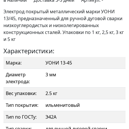
Электрод покрытый металлический марки УОНИ
13/45, предназначенный для ручной дуговой сварки
низкоуглеродистых и низколегированных
конструкционных сталей. Упаковки по 1 кг, 2,5 кг, 3 кг
и 5 кг
Характеристики:
Марка:
УОНИ 13-45
Диаметр
3 мм
электрода:
Вес упаковки:
2.5 кг
Тип покрытия:
ильменитовый
Тип по ГОСТу:
Э42А
Тип сварки:
для ручной дуговой сварки