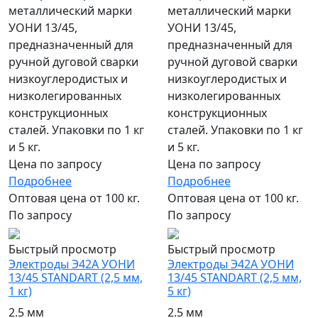
металлический марки
металлический марки
УОНИ 13/45,
УОНИ 13/45,
предназначенный для
предназначенный для
ручной дуговой сварки
ручной дуговой сварки
низкоуглеродистых и
низкоуглеродистых и
низколегированных
низколегированных
конструкционных
конструкционных
сталей. Упаковки по 1 кг
сталей. Упаковки по 1 кг
и 5 кг.
и 5 кг.
Цена по запросу
Цена по запросу
Подробнее
Подробнее
Оптовая цена от 100 кг.
Оптовая цена от 100 кг.
По запросу
По запросу
Быстрый просмотр
Быстрый просмотр
Электроды Э42А УОНИ
Электроды Э42А УОНИ
13/45 STANDART (2,5 мм,
13/45 STANDART (2,5 мм,
1 кг)
5 кг)
2.5 мм
2.5 мм