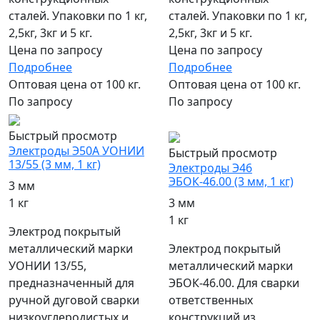
сталей. Упаковки по 1 кг,
сталей. Упаковки по 1 кг,
2,5кг, 3кг и 5 кг.
2,5кг, 3кг и 5 кг.
Цена по запросу
Цена по запросу
Подробнее
Подробнее
Оптовая цена от 100 кг.
Оптовая цена от 100 кг.
По запросу
По запросу
популярный
Быстрый просмотр
Электроды Э50А УОНИИ
Быстрый просмотр
13/55 (3 мм, 1 кг)
Электроды Э46
ЭБОК-46.00 (3 мм, 1 кг)
3 мм
1 кг
3 мм
1 кг
Электрод покрытый
металлический марки
Электрод покрытый
УОНИИ 13/55,
металлический марки
предназначенный для
ЭБОК-46.00. Для сварки
ручной дуговой сварки
ответственных
низкоуглеродистых и
конструкций из