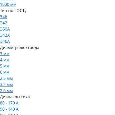
1000 мм
Тип по ГОСТу
Э46
Э42
Э50А
Э42А
Э46А
Диаметр электрода
3 мм
4 мм
5 мм
6 мм
2.5 мм
3.2 мм
2.6 мм
Диапазон тока
80 - 170 А
90 - 140 А