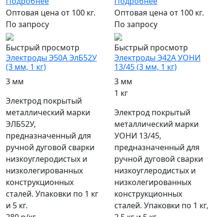
Подробнее
Подробнее
Оптовая цена от 100 кг.
Оптовая цена от 100 кг.
По запросу
По запросу
Быстрый просмотр
Быстрый просмотр
Электроды Э50А ЭлБ52У
Электроды Э42А УОНИ
(3 мм, 1 кг)
13/45 (3 мм, 1 кг)
3 мм
3 мм
1 кг
Электрод покрытый
металлический марки
Электрод покрытый
ЭЛБ52У,
металлический марки
предназначенный для
УОНИ 13/45,
ручной дуговой сварки
предназначенный для
низкоуглеродистых и
ручной дуговой сварки
низколегированных
низкоуглеродистых и
конструкционных
низколегированных
сталей. Упаковки по 1 кг
конструкционных
и 5 кг.
сталей. Упаковки по 1 кг,