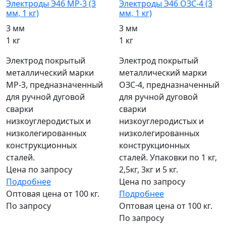
Электроды Э46 МР-3 (3
Электроды Э46 ОЗС-4 (3
мм, 1 кг)
мм, 1 кг)
3 мм
3 мм
1 кг
1 кг
Электрод покрытый
Электрод покрытый
металлический марки
металлический марки
МР-3, предназначенный
ОЗС-4, предназначенный
для ручной дуговой
для ручной дуговой
сварки
сварки
низкоуглеродистых и
низкоуглеродистых и
низколегированных
низколегированных
конструкционных
конструкционных
сталей.
сталей. Упаковки по 1 кг,
Цена по запросу
2,5кг, 3кг и 5 кг.
Подробнее
Цена по запросу
Оптовая цена от 100 кг.
Подробнее
По запросу
Оптовая цена от 100 кг.
По запросу