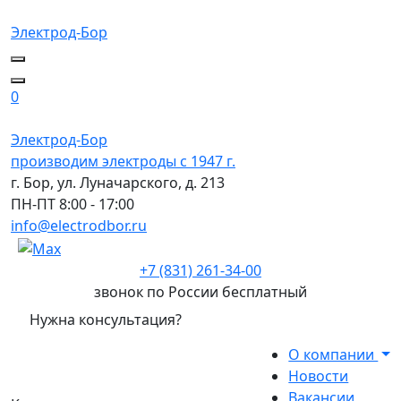
Электрод-Бор
0
Электрод-Бор
производим электроды с 1947 г.
г. Бор, ул. Луначарского, д. 213
ПН-ПТ 8:00 - 17:00
info@electrodbor.ru
+7 (831) 261-34-00
звонок по России бесплатный
Нужна консультация?
О компании
Новости
Вакансии