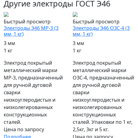
Другие электроды ГОСТ Э46
Быстрый просмотр
Быстрый просмотр
Электроды Э46 МР-3 (3
Электроды Э46 ОЗС-4 (3
мм, 1 кг)
мм, 1 кг)
3 мм
3 мм
1 кг
1 кг
Электрод покрытый
Электрод покрытый
металлический марки
металлический марки
МР-3, предназначенный
ОЗС-4, предназначенный
для ручной дуговой
для ручной дуговой
сварки
сварки
низкоуглеродистых и
низкоуглеродистых и
низколегированных
низколегированных
конструкционных
конструкционных
сталей.
сталей. Упаковки по 1 кг,
Цена по запросу
2,5кг, 3кг и 5 кг.
Подробнее
Цена по запросу