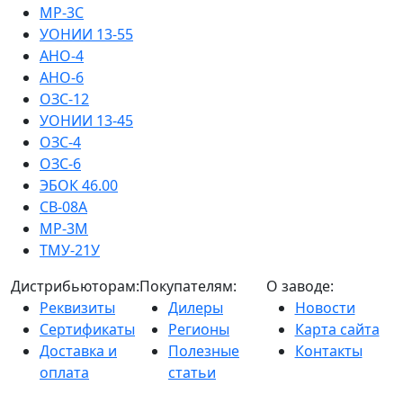
МР-3С
УОНИИ 13-55
АНО-4
АНО-6
ОЗС-12
УОНИИ 13-45
ОЗС-4
ОЗС-6
ЭБОК 46.00
СВ-08А
МР-3М
ТМУ-21У
Дистрибьюторам:
Покупателям:
О заводе:
Реквизиты
Дилеры
Новости
Сертификаты
Регионы
Карта сайта
Доставка и
Полезные
Контакты
оплата
статьи