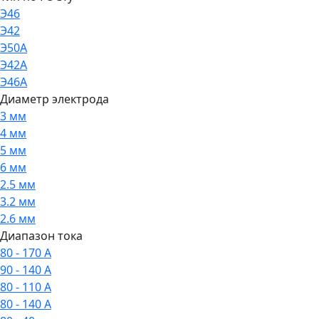
Э46
Э42
Э50А
Э42А
Э46А
Диаметр электрода
3 мм
4 мм
5 мм
6 мм
2.5 мм
3.2 мм
2.6 мм
Диапазон тока
80 - 170 А
90 - 140 А
80 - 110 А
80 - 140 А