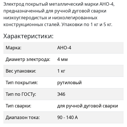
Электрод покрытый металлический марки АНО-4,
предназначенный для ручной дуговой сварки
низкоуглеродистых и низколегированных
конструкционных сталей. Упаковки по 1 кг и 5 кг.
Характеристики:
Марка:
АНО-4
Диаметр электрода:
4 мм
Вес упаковки:
1 кг
Тип покрытия:
рутиловый
Тип по ГОСТу:
Э46
Тип сварки:
для ручной дуговой сварки
Диапазон тока:
90 - 140 А