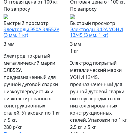
Оптовая цена от 100 кг.
Оптовая цена от 100 кг.
По запросу
По запросу
Быстрый просмотр
Быстрый просмотр
Электроды Э50А ЭлБ52У
Электроды Э42А УОНИ
(3 мм, 1 кг)
13/45 (3 мм, 1 кг)
3 мм
3 мм
1 кг
Электрод покрытый
металлический марки
Электрод покрытый
ЭЛБ52У,
металлический марки
предназначенный для
УОНИ 13/45,
ручной дуговой сварки
предназначенный для
низкоуглеродистых и
ручной дуговой сварки
низколегированных
низкоуглеродистых и
конструкционных
низколегированных
сталей. Упаковки по 1 кг
конструкционных
и 5 кг.
сталей. Упаковки по 1 кг,
280 р/кг
2,5 кг и 5 кг