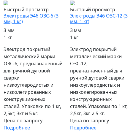
Быстрый просмотр
Быстрый просмотр
Электроды Э46 ОЗС-6 (3
Электроды Э46 ОЗС-12 (3
мм, 1 кг)
мм, 1 кг)
3 мм
3 мм
1 кг
1 кг
Электрод покрытый
Электрод покрытый
металлический марки
металлический марки
ОЗС-6, предназначенный
ОЗС-12,
для ручной дуговой
предназначенный для
сварки
ручной дуговой сварки
низкоуглеродистых и
низкоуглеродистых и
низколегированных
низколегированных
конструкционных
конструкционных
сталей. Упаковки по 1 кг,
сталей. Упаковки по 1 кг,
2,5кг, 3кг и 5 кг.
2,5кг, 3кг и 5 кг.
Цена по запросу
Цена по запросу
Подробнее
Подробнее