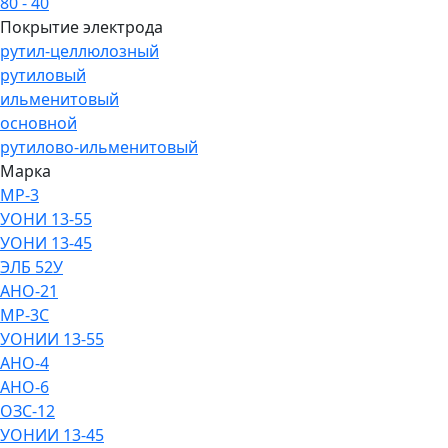
80 - 40
Покрытие электрода
рутил-целлюлозный
рутиловый
ильменитовый
основной
рутилово-ильменитовый
Марка
МР-3
УОНИ 13-55
УОНИ 13-45
ЭЛБ 52У
АНО-21
МР-3С
УОНИИ 13-55
АНО-4
АНО-6
ОЗС-12
УОНИИ 13-45