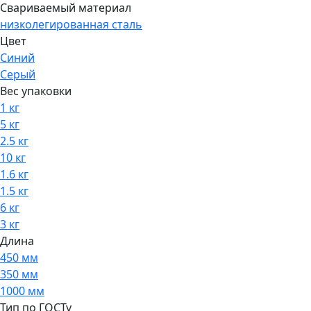
Свариваемый материал
низколегированная сталь
Цвет
Синий
Серый
Вес упаковки
1 кг
5 кг
2.5 кг
10 кг
1.6 кг
1.5 кг
6 кг
3 кг
Длина
450 мм
350 мм
1000 мм
Тип по ГОСТу