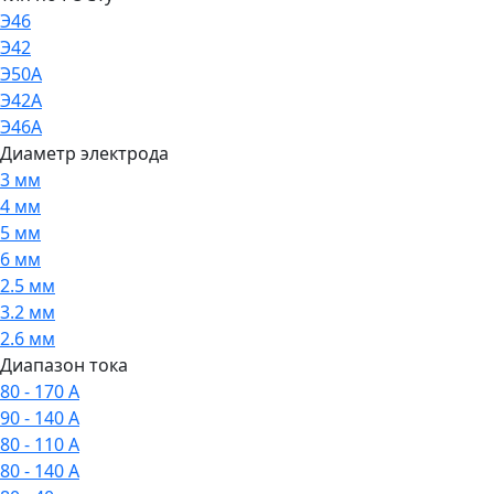
Э46
Э42
Э50А
Э42А
Э46А
Диаметр электрода
3 мм
4 мм
5 мм
6 мм
2.5 мм
3.2 мм
2.6 мм
Диапазон тока
80 - 170 А
90 - 140 А
80 - 110 А
80 - 140 А