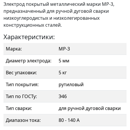
Электрод покрытый металлический марки МР-3,
предназначенный для ручной дуговой сварки
низкоуглеродистых и низколегированных
конструкционных сталей.
Характеристики:
Марка:
МР-3
Диаметр электрода:
5 мм
Вес упаковки:
5 кг
Тип покрытия:
рутиловый
Тип по ГОСТу:
Э46
Тип сварки:
для ручной дуговой сварки
Диапазон тока:
80 - 140 А