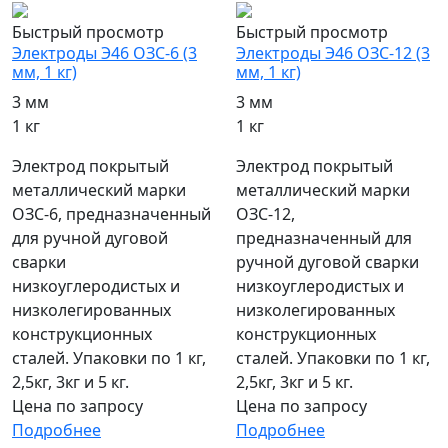
Быстрый просмотр
Быстрый просмотр
Электроды Э46 ОЗС-6 (3
Электроды Э46 ОЗС-12 (3
мм, 1 кг)
мм, 1 кг)
3 мм
3 мм
1 кг
1 кг
Электрод покрытый
Электрод покрытый
металлический марки
металлический марки
ОЗС-6, предназначенный
ОЗС-12,
для ручной дуговой
предназначенный для
сварки
ручной дуговой сварки
низкоуглеродистых и
низкоуглеродистых и
низколегированных
низколегированных
конструкционных
конструкционных
сталей. Упаковки по 1 кг,
сталей. Упаковки по 1 кг,
2,5кг, 3кг и 5 кг.
2,5кг, 3кг и 5 кг.
Цена по запросу
Цена по запросу
Подробнее
Подробнее