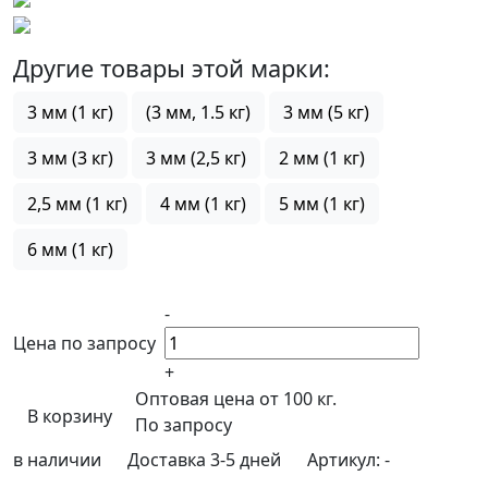
Другие товары этой марки:
3 мм (1 кг)
(3 мм, 1.5 кг)
3 мм (5 кг)
3 мм (3 кг)
3 мм (2,5 кг)
2 мм (1 кг)
2,5 мм (1 кг)
4 мм (1 кг)
5 мм (1 кг)
6 мм (1 кг)
-
Цена по запросу
+
Оптовая цена от 100 кг.
В корзину
По запросу
в наличии
Доставка 3-5 дней
Артикул:
-