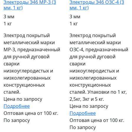
Электроды Э46 МР-3 (3
Электроды Э46 ОЗС-4 (3
мм, 1 кг)
мм, 1 кг)
3 мм
3 мм
1 кг
1 кг
Электрод покрытый
Электрод покрытый
металлический марки
металлический марки
МР-3, предназначенный
ОЗС-4, предназначенный
для ручной дуговой
для ручной дуговой
сварки
сварки
низкоуглеродистых и
низкоуглеродистых и
низколегированных
низколегированных
конструкционных
конструкционных
сталей.
сталей. Упаковки по 1 кг,
Цена по запросу
2,5кг, 3кг и 5 кг.
Подробнее
Цена по запросу
Оптовая цена от 100 кг.
Подробнее
По запросу
Оптовая цена от 100 кг.
По запросу