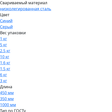
Свариваемый материал
низколегированная сталь
Цвет
Синий
Серый
Вес упаковки
1 кг
5 кг
2.5 кг
10 кг
1.6 кг
1.5 кг
6 кг
3 кг
Длина
450 мм
350 мм
1000 мм
Тип по ГОСТу