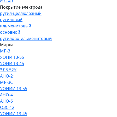
80 - 40
Покрытие электрода
рутил-целлюлозный
рутиловый
ильменитовый
основной
рутилово-ильменитовый
Марка
МР-3
УОНИ 13-55
УОНИ 13-45
ЭЛБ 52У
АНО-21
МР-3С
УОНИИ 13-55
АНО-4
АНО-6
ОЗС-12
УОНИИ 13-45