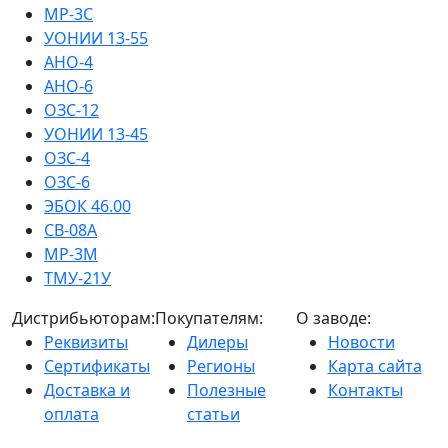
МР-3С
УОНИИ 13-55
АНО-4
АНО-6
ОЗС-12
УОНИИ 13-45
ОЗС-4
ОЗС-6
ЭБОК 46.00
СВ-08А
МР-3М
ТМУ-21У
Дистрибьюторам:
Покупателям:
О заводе:
Реквизиты
Дилеры
Новости
Сертификаты
Регионы
Карта сайта
Доставка и
Полезные
Контакты
оплата
статьи