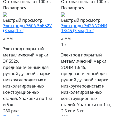
Оптовая цена от 100 кг.
Оптовая цена от 100 кг.
По запросу
По запросу
Быстрый просмотр
Быстрый просмотр
Электроды Э50А ЭлБ52У
Электроды Э42А УОНИ
(3 мм, 1 кг)
13/45 (3 мм, 1 кг)
3 мм
3 мм
1 кг
Электрод покрытый
металлический марки
Электрод покрытый
ЭЛБ52У,
металлический марки
предназначенный для
УОНИ 13/45,
ручной дуговой сварки
предназначенный для
низкоуглеродистых и
ручной дуговой сварки
низколегированных
низкоуглеродистых и
конструкционных
низколегированных
сталей. Упаковки по 1 кг
конструкционных
и 5 кг.
сталей. Упаковки по 1 кг,
280 р/кг
2,5 кг и 5 кг