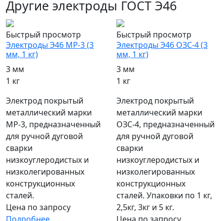
Другие электроды ГОСТ Э46
Быстрый просмотр
Быстрый просмотр
Электроды Э46 МР-3 (3
Электроды Э46 ОЗС-4 (3
мм, 1 кг)
мм, 1 кг)
3 мм
3 мм
1 кг
1 кг
Электрод покрытый
Электрод покрытый
металлический марки
металлический марки
МР-3, предназначенный
ОЗС-4, предназначенный
для ручной дуговой
для ручной дуговой
сварки
сварки
низкоуглеродистых и
низкоуглеродистых и
низколегированных
низколегированных
конструкционных
конструкционных
сталей.
сталей. Упаковки по 1 кг,
Цена по запросу
2,5кг, 3кг и 5 кг.
Подробнее
Цена по запросу