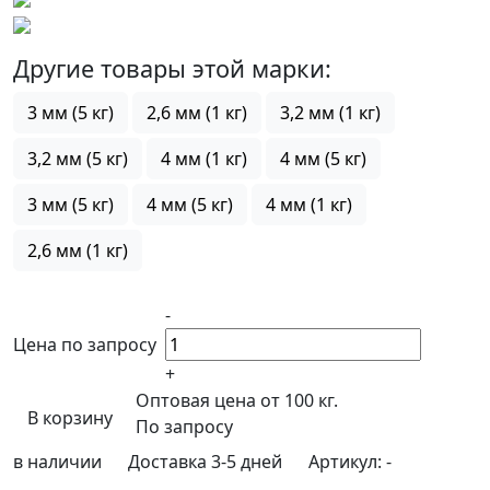
Другие товары этой марки:
3 мм (5 кг)
2,6 мм (1 кг)
3,2 мм (1 кг)
3,2 мм (5 кг)
4 мм (1 кг)
4 мм (5 кг)
3 мм (5 кг)
4 мм (5 кг)
4 мм (1 кг)
2,6 мм (1 кг)
-
Цена по запросу
+
Оптовая цена от 100 кг.
В корзину
По запросу
в наличии
Доставка 3-5 дней
Артикул:
-