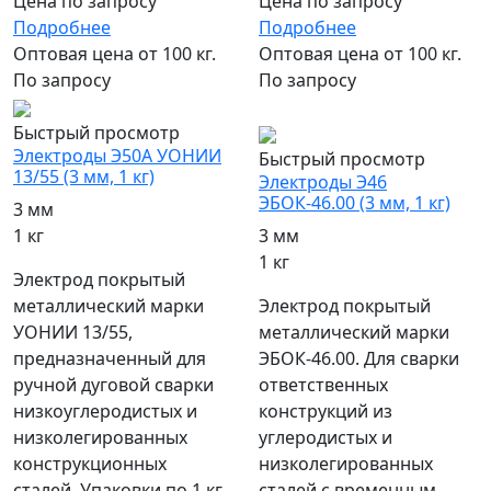
Цена по запросу
Цена по запросу
Подробнее
Подробнее
Оптовая цена от 100 кг.
Оптовая цена от 100 кг.
По запросу
По запросу
популярный
Быстрый просмотр
Электроды Э50А УОНИИ
Быстрый просмотр
13/55 (3 мм, 1 кг)
Электроды Э46
ЭБОК-46.00 (3 мм, 1 кг)
3 мм
1 кг
3 мм
1 кг
Электрод покрытый
металлический марки
Электрод покрытый
УОНИИ 13/55,
металлический марки
предназначенный для
ЭБОК-46.00. Для сварки
ручной дуговой сварки
ответственных
низкоуглеродистых и
конструкций из
низколегированных
углеродистых и
конструкционных
низколегированных
сталей. Упаковки по 1 кг,
сталей с временным