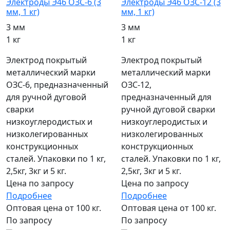
Электроды Э46 ОЗС-6 (3
Электроды Э46 ОЗС-12 (3
мм, 1 кг)
мм, 1 кг)
3 мм
3 мм
1 кг
1 кг
Электрод покрытый
Электрод покрытый
металлический марки
металлический марки
ОЗС-6, предназначенный
ОЗС-12,
для ручной дуговой
предназначенный для
сварки
ручной дуговой сварки
низкоуглеродистых и
низкоуглеродистых и
низколегированных
низколегированных
конструкционных
конструкционных
сталей. Упаковки по 1 кг,
сталей. Упаковки по 1 кг,
2,5кг, 3кг и 5 кг.
2,5кг, 3кг и 5 кг.
Цена по запросу
Цена по запросу
Подробнее
Подробнее
Оптовая цена от 100 кг.
Оптовая цена от 100 кг.
По запросу
По запросу