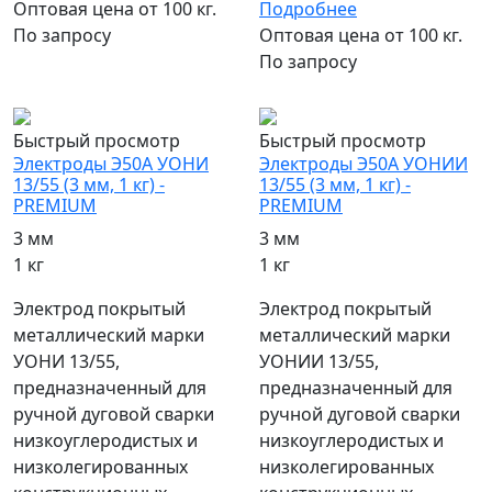
Оптовая цена от 100 кг.
Подробнее
По запросу
Оптовая цена от 100 кг.
По запросу
популярный
популярный
Быстрый просмотр
Быстрый просмотр
Электроды Э50А УОНИ
Электроды Э50А УОНИИ
13/55 (3 мм, 1 кг) -
13/55 (3 мм, 1 кг) -
PREMIUM
PREMIUM
3 мм
3 мм
1 кг
1 кг
Электрод покрытый
Электрод покрытый
металлический марки
металлический марки
УОНИ 13/55,
УОНИИ 13/55,
предназначенный для
предназначенный для
ручной дуговой сварки
ручной дуговой сварки
низкоуглеродистых и
низкоуглеродистых и
низколегированных
низколегированных