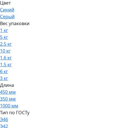
Цвет
Синий
Серый
Вес упаковки
1 кг
5 кг
2.5 кг
10 кг
1.6 кг
1.5 кг
6 кг
3 кг
Длина
450 мм
350 мм
1000 мм
Тип по ГОСТу
Э46
Э42