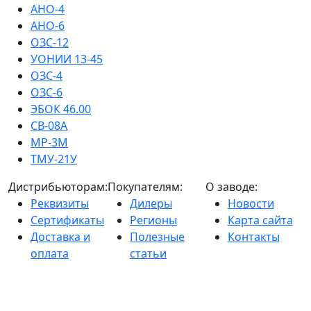
АНО-4
АНО-6
ОЗС-12
УОНИИ 13-45
ОЗС-4
ОЗС-6
ЭБОК 46.00
СВ-08А
МР-3М
ТМУ-21У
Дистрибьюторам:
Покупателям:
О заводе:
Реквизиты
Дилеры
Новости
Сертификаты
Регионы
Карта сайта
Доставка и
Полезные
Контакты
оплата
статьи