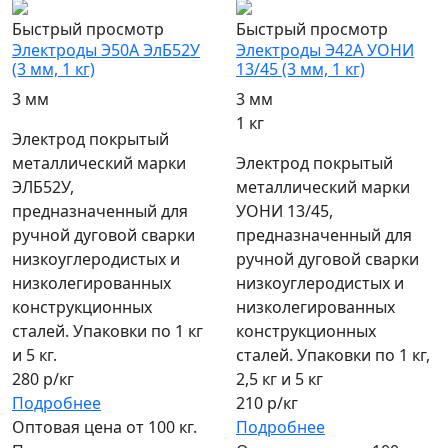
Быстрый просмотр
Быстрый просмотр
Электроды Э50А ЭлБ52У
Электроды Э42А УОНИ
(3 мм, 1 кг)
13/45 (3 мм, 1 кг)
3 мм
3 мм
1 кг
Электрод покрытый
металлический марки
Электрод покрытый
ЭЛБ52У,
металлический марки
предназначенный для
УОНИ 13/45,
ручной дуговой сварки
предназначенный для
низкоуглеродистых и
ручной дуговой сварки
низколегированных
низкоуглеродистых и
конструкционных
низколегированных
сталей. Упаковки по 1 кг
конструкционных
и 5 кг.
сталей. Упаковки по 1 кг,
280 р/кг
2,5 кг и 5 кг
Подробнее
210 р/кг
Оптовая цена от 100 кг.
Подробнее