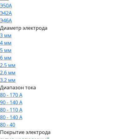
Э50А
Э42А
Э46А
Диаметр электрода
3 мм
4 мм
5 мм
6 мм
2.5 мм
2.6 мм
3.2 мм
Диапазон тока
80 - 170 А
90 - 140 А
80 - 110 А
80 - 140 А
80 - 40
Покрытие электрода