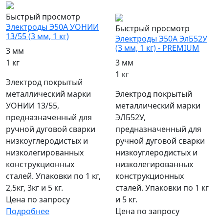
популярный
Быстрый просмотр
Электроды Э50А УОНИИ
Быстрый просмотр
13/55 (3 мм, 1 кг)
Электроды Э50А ЭлБ52У
(3 мм, 1 кг) - PREMIUM
3 мм
1 кг
3 мм
1 кг
Электрод покрытый
металлический марки
Электрод покрытый
УОНИИ 13/55,
металлический марки
предназначенный для
ЭЛБ52У,
ручной дуговой сварки
предназначенный для
низкоуглеродистых и
ручной дуговой сварки
низколегированных
низкоуглеродистых и
конструкционных
низколегированных
сталей. Упаковки по 1 кг,
конструкционных
2,5кг, 3кг и 5 кг.
сталей. Упаковки по 1 кг
Цена по запросу
и 5 кг.
Подробнее
Цена по запросу