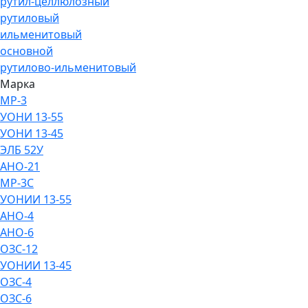
рутил-целлюлозный
рутиловый
ильменитовый
основной
рутилово-ильменитовый
Марка
МР-3
УОНИ 13-55
УОНИ 13-45
ЭЛБ 52У
АНО-21
МР-3С
УОНИИ 13-55
АНО-4
АНО-6
ОЗС-12
УОНИИ 13-45
ОЗС-4
ОЗС-6