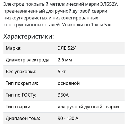
Электрод покрытый металлический марки ЭЛБ52У,
предназначенный для ручной дуговой сварки
низкоуглеродистых и низколегированных
конструкционных сталей. Упаковки по 1 кг и 5 кг.
Характеристики:
Марка:
ЭЛБ 52У
Диаметр электрода:
2.6 мм
Вес упаковки:
5 кг
Тип покрытия:
основной
Тип по ГОСТу:
Э50А
Тип сварки:
для ручной дуговой сварки
Диапазон тока:
90 - 130 А