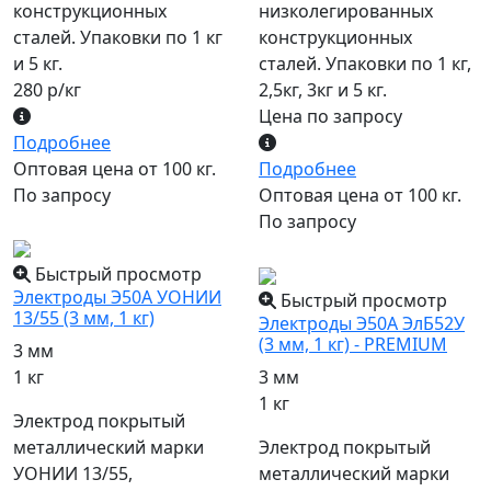
конструкционных
низколегированных
сталей. Упаковки по 1 кг
конструкционных
и 5 кг.
сталей. Упаковки по 1 кг,
280 р/кг
2,5кг, 3кг и 5 кг.
Цена по запросу
Подробнее
Оптовая цена от 100 кг.
Подробнее
По запросу
Оптовая цена от 100 кг.
По запросу
популярный
Быстрый просмотр
Электроды Э50А УОНИИ
Быстрый просмотр
13/55 (3 мм, 1 кг)
Электроды Э50А ЭлБ52У
(3 мм, 1 кг) - PREMIUM
3 мм
1 кг
3 мм
1 кг
Электрод покрытый
металлический марки
Электрод покрытый
УОНИИ 13/55,
металлический марки