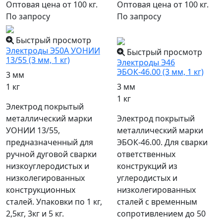
Оптовая цена от 100 кг.
Оптовая цена от 100 кг.
По запросу
По запросу
популярный
Быстрый просмотр
Электроды Э50А УОНИИ
Быстрый просмотр
13/55 (3 мм, 1 кг)
Электроды Э46
ЭБОК-46.00 (3 мм, 1 кг)
3 мм
1 кг
3 мм
1 кг
Электрод покрытый
металлический марки
Электрод покрытый
УОНИИ 13/55,
металлический марки
предназначенный для
ЭБОК-46.00. Для сварки
ручной дуговой сварки
ответственных
низкоуглеродистых и
конструкций из
низколегированных
углеродистых и
конструкционных
низколегированных
сталей. Упаковки по 1 кг,
сталей с временным
2,5кг, 3кг и 5 кг.
сопротивлением до 50