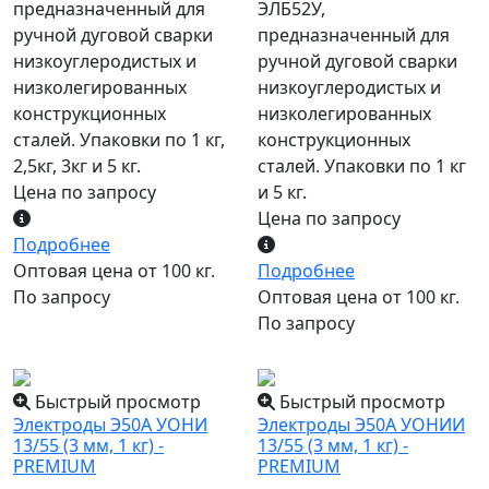
предназначенный для
ЭЛБ52У,
ручной дуговой сварки
предназначенный для
низкоуглеродистых и
ручной дуговой сварки
низколегированных
низкоуглеродистых и
конструкционных
низколегированных
сталей. Упаковки по 1 кг,
конструкционных
2,5кг, 3кг и 5 кг.
сталей. Упаковки по 1 кг
Цена по запросу
и 5 кг.
Цена по запросу
Подробнее
Оптовая цена от 100 кг.
Подробнее
По запросу
Оптовая цена от 100 кг.
По запросу
популярный
популярный
Быстрый просмотр
Быстрый просмотр
Электроды Э50А УОНИ
Электроды Э50А УОНИИ
13/55 (3 мм, 1 кг) -
13/55 (3 мм, 1 кг) -
PREMIUM
PREMIUM