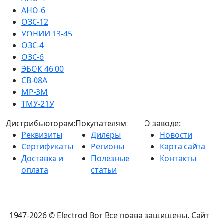
АНО-6
ОЗС-12
УОНИИ 13-45
ОЗС-4
ОЗС-6
ЭБОК 46.00
СВ-08А
МР-3М
ТМУ-21У
Дистрибьюторам:
Покупателям:
О заводе:
Реквизиты
Дилеры
Новости
Сертификаты
Регионы
Карта сайта
Доставка и
Полезные
Контакты
оплата
статьи
1947-2026 © Electrod Bor
Все права защищены. Сайт