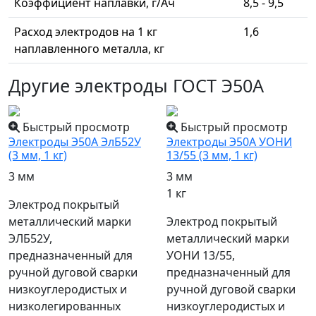
Коэффициент наплавки, г/Ач
8,5 - 9,5
Расход электродов на 1 кг
1,6
наплавленного металла, кг
Другие электроды ГОСТ Э50А
Быстрый просмотр
Быстрый просмотр
Электроды Э50А ЭлБ52У
Электроды Э50А УОНИ
(3 мм, 1 кг)
13/55 (3 мм, 1 кг)
3 мм
3 мм
1 кг
Электрод покрытый
металлический марки
Электрод покрытый
ЭЛБ52У,
металлический марки
предназначенный для
УОНИ 13/55,
ручной дуговой сварки
предназначенный для
низкоуглеродистых и
ручной дуговой сварки
низколегированных
низкоуглеродистых и