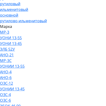
рутиловый
ильменитовый
основной
рутилово-ильменитовый
Марка
МР-3
УОНИ 13-55
УОНИ 13-45
ЭЛБ 52У
АНО-21
МР-3С
УОНИИ 13-55
АНО-4
АНО-6
ОЗС-12
УОНИИ 13-45
ОЗС-4
ОЗС-6