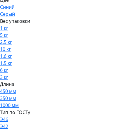
Цвет
Синий
Серый
Вес упаковки
1 кг
5 кг
2.5 кг
10 кг
1.6 кг
1.5 кг
6 кг
3 кг
Длина
450 мм
350 мм
1000 мм
Тип по ГОСТу
Э46
Э42