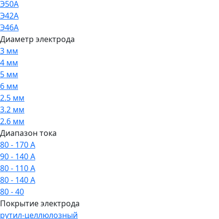
Э50А
Э42А
Э46А
Диаметр электрода
3 мм
4 мм
5 мм
6 мм
2.5 мм
3.2 мм
2.6 мм
Диапазон тока
80 - 170 А
90 - 140 А
80 - 110 А
80 - 140 А
80 - 40
Покрытие электрода
рутил-целлюлозный