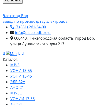
Поиск
Электрод-Бор
завод по производству электродов
+7 (831) 261-34-00
info@electrodbor.ru
606440, Нижегородская область, город Бор,
улица Луначарского, дом 213
Каталог:
МР-3
УОНИ 13-55
УОНИ 13-45
ЭЛБ 52У
АНО-21
МР-3С
УОНИИ 13-55
АНО-4