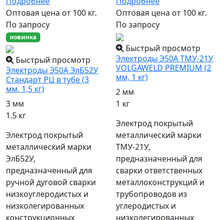
Подробнее
Подробнее
Оптовая цена от 100 кг.
Оптовая цена от 100 кг.
По запросу
По запросу
новинка
Быстрый просмотр
Электроды Э50А ТМУ-21У
Быстрый просмотр
VOLGAWELD PREMIUM (2
Электроды Э50А ЭлБ52У
мм, 1 кг)
Стандарт РЦ в тубе (3
мм, 1,5 кг)
2 мм
1 кг
3 мм
1.5 кг
Электрод покрытый
металлический марки
Электрод покрытый
ТМУ-21У,
металлический марки
предназначенный для
ЭлБ52У,
сварки ответственных
предназначенный для
металлоконструкций и
ручной дуговой сварки
трубопроводов из
низкоуглеродистых и
углеродистых и
низколегированных
низколегированных
конструкционных