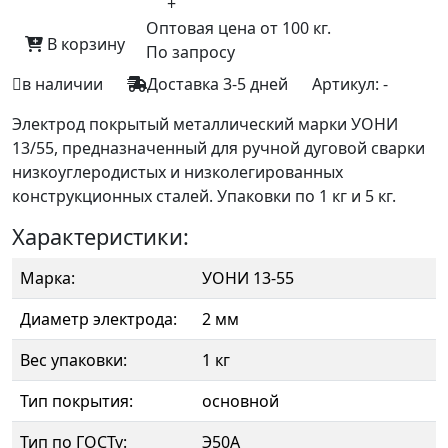
+
Оптовая цена от 100 кг.
В корзину
По запросу
в наличии
Доставка 3-5 дней
Артикул:
-
Электрод покрытый металлический марки УОНИ
13/55, предназначенный для ручной дуговой сварки
низкоуглеродистых и низколегированных
конструкционных сталей. Упаковки по 1 кг и 5 кг.
Характеристики:
Марка:
УОНИ 13-55
Диаметр электрода:
2 мм
Вес упаковки:
1 кг
Тип покрытия:
основной
Тип по ГОСТу:
Э50А