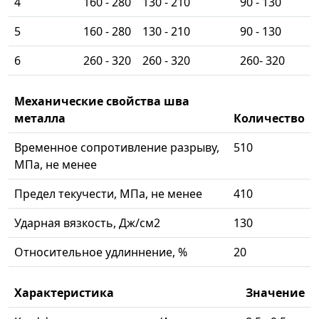
4
160 - 280
130 - 210
90 - 130
5
160 - 280
130 - 210
90 - 130
6
260 - 320
260 - 320
260- 320
Механические свойства шва
металла
Количество
Временное сопротивление разрыву,
510
МПа, не менее
Предел текучести, МПа, не менее
410
Ударная вязкость, Дж/см2
130
Относительное удлиннение, %
20
Характеристика
Значение