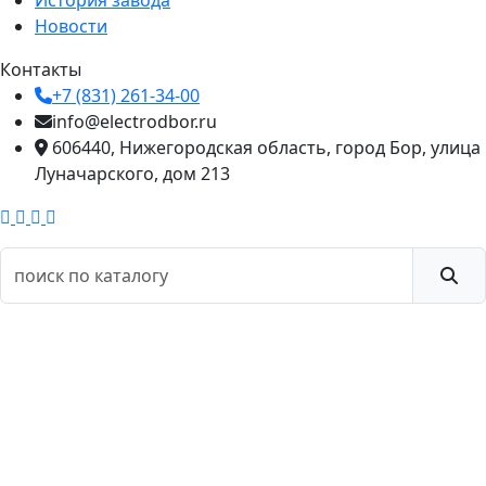
История завода
Новости
Контакты
+7 (831) 261-34-00
info@electrodbor.ru
606440, Нижегородская область, город Бор, улица
Луначарского, дом 213