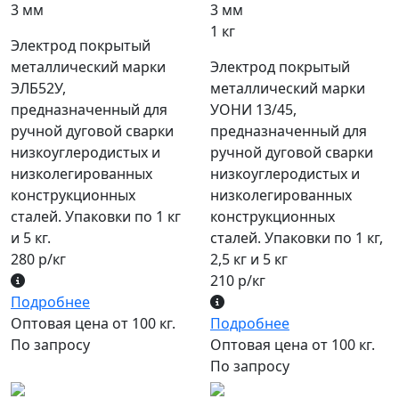
3 мм
3 мм
1 кг
Электрод покрытый
металлический марки
Электрод покрытый
ЭЛБ52У,
металлический марки
предназначенный для
УОНИ 13/45,
ручной дуговой сварки
предназначенный для
низкоуглеродистых и
ручной дуговой сварки
низколегированных
низкоуглеродистых и
конструкционных
низколегированных
сталей. Упаковки по 1 кг
конструкционных
и 5 кг.
сталей. Упаковки по 1 кг,
280 р/кг
2,5 кг и 5 кг
210 р/кг
Подробнее
Оптовая цена от 100 кг.
Подробнее
По запросу
Оптовая цена от 100 кг.
По запросу