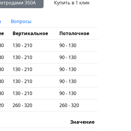
Сравнить с другими электродами Э50А
Купить в 1 клик
ы
Вопросы
ее
Вертикальное
Потолочное
80
130 - 210
90 - 130
80
130 - 210
90 - 130
80
130 - 210
90 - 130
80
130 - 210
90 - 130
80
130 - 210
90 - 130
20
260 - 320
260 - 320
Значение