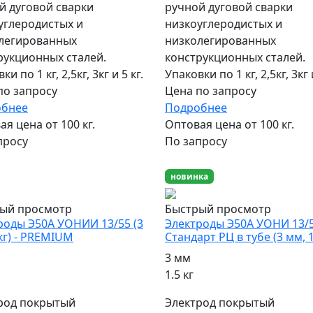
й дуговой сварки
ручной дуговой сварки
углеродистых и
низкоуглеродистых и
легированных
низколегированных
рукционных сталей.
конструкционных сталей.
ки по 1 кг, 2,5кг, 3кг и 5 кг.
Упаковки по 1 кг, 2,5кг, 3кг и
по запросу
Цена по запросу
обнее
Подробнее
я цена от 100 кг.
Оптовая цена от 100 кг.
просу
По запросу
ярный
новинка
ый просмотр
Быстрый просмотр
роды Э50А УОНИИ 13/55 (3
Электроды Э50А УОНИ 13/
кг) - PREMIUM
Стандарт РЦ в тубе (3 мм, 1
3 мм
1.5 кг
род покрытый
Электрод покрытый