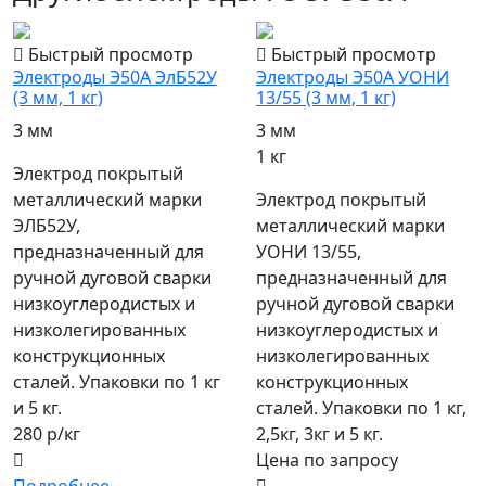
Быстрый просмотр
Быстрый просмотр
Электроды Э50А ЭлБ52У
Электроды Э50А УОНИ
(3 мм, 1 кг)
13/55 (3 мм, 1 кг)
3 мм
3 мм
1 кг
Электрод покрытый
металлический марки
Электрод покрытый
ЭЛБ52У,
металлический марки
предназначенный для
УОНИ 13/55,
ручной дуговой сварки
предназначенный для
низкоуглеродистых и
ручной дуговой сварки
низколегированных
низкоуглеродистых и
конструкционных
низколегированных
сталей. Упаковки по 1 кг
конструкционных
и 5 кг.
сталей. Упаковки по 1 кг,
280 р/кг
2,5кг, 3кг и 5 кг.
Цена по запросу