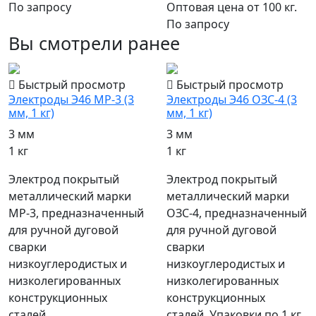
Оптовая цена от 100 кг.
По запросу
По запросу
Вы смотрели ранее
Быстрый просмотр
Быстрый просмотр
Электроды Э46 МР-3 (3
Электроды Э46 ОЗС-4 (3
мм, 1 кг)
мм, 1 кг)
3 мм
3 мм
1 кг
1 кг
Электрод покрытый
Электрод покрытый
металлический марки
металлический марки
МР-3, предназначенный
ОЗС-4, предназначенный
для ручной дуговой
для ручной дуговой
сварки
сварки
низкоуглеродистых и
низкоуглеродистых и
низколегированных
низколегированных
конструкционных
конструкционных
сталей.
сталей. Упаковки по 1 кг,