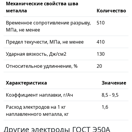
Механические свойства шва
металла
Количество
Временное сопротивление разрыву,
510
МПа, не менее
Предел текучести, МПа, не менее
410
Ударная вязкость, Дж/см2
130
Относительное удлиннение, %
20
Характеристика
Значение
Коэффициент наплавки, г/Ач
8,5 - 9,5
Расход электродов на 1 кг
1,6
наплавленного металла, кг
Другие электроды ГОСТ Э50А