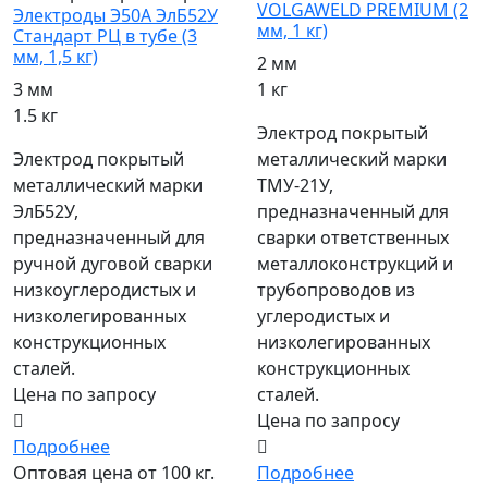
VOLGAWELD PREMIUM (2
Электроды Э50А ЭлБ52У
мм, 1 кг)
Стандарт РЦ в тубе (3
мм, 1,5 кг)
2 мм
1 кг
3 мм
1.5 кг
Электрод покрытый
металлический марки
Электрод покрытый
ТМУ-21У,
металлический марки
предназначенный для
ЭлБ52У,
сварки ответственных
предназначенный для
металлоконструкций и
ручной дуговой сварки
трубопроводов из
низкоуглеродистых и
углеродистых и
низколегированных
низколегированных
конструкционных
конструкционных
сталей.
сталей.
Цена по запросу
Цена по запросу
Подробнее
Подробнее
Оптовая цена от 100 кг.