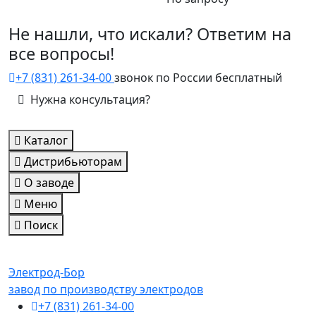
Не нашли, что искали? Ответим на
все вопросы!
+7 (831) 261-34-00
звонок по России бесплатный
Нужна консультация?
Каталог
Дистрибьюторам
О заводе
Меню
Поиск
Электрод-Бор
завод по производству электродов
+7 (831) 261-34-00