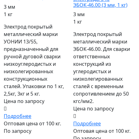
ЭБОК-46.00 (3 мм, 1 кг)
3 мм
1 кг
3 мм
1 кг
Электрод покрытый
металлический марки
Электрод покрытый
УОНИИ 13/55,
металлический марки
предназначенный для
ЭБОК-46.00. Для сварки
ручной дуговой сварки
ответственных
низкоуглеродистых и
конструкций из
низколегированных
углеродистых и
конструкционных
низколегированных
сталей. Упаковки по 1 кг,
сталей с временным
2,5кг, 3кг и 5 кг.
сопротивлением до 50
Цена по запросу
кгс/мм2.
Цена по запросу
Подробнее
Оптовая цена от 100 кг.
Подробнее
По запросу
Оптовая цена от 100 кг.
По запросу