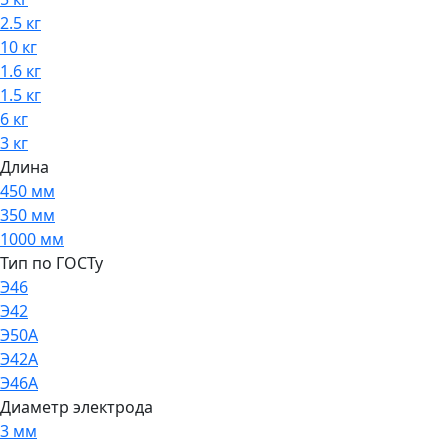
2.5 кг
10 кг
1.6 кг
1.5 кг
6 кг
3 кг
Длина
450 мм
350 мм
1000 мм
Тип по ГОСТу
Э46
Э42
Э50А
Э42А
Э46А
Диаметр электрода
3 мм