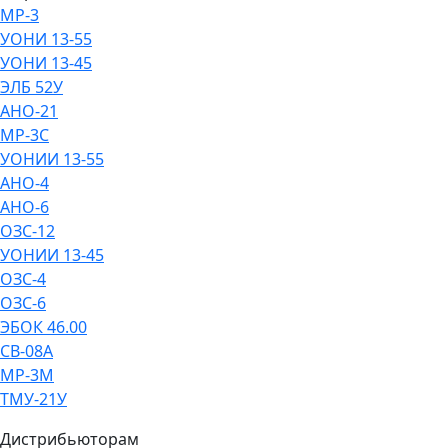
МР-3
УОНИ 13-55
УОНИ 13-45
ЭЛБ 52У
АНО-21
МР-3С
УОНИИ 13-55
АНО-4
АНО-6
ОЗС-12
УОНИИ 13-45
ОЗС-4
ОЗС-6
ЭБОК 46.00
СВ-08А
МР-3М
ТМУ-21У
Дистрибьюторам