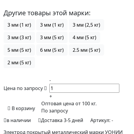
Другие товары этой марки:
3 мм (1 кг)
3 мм (1 кг)
3 мм (2,5 кг)
3 мм (3 кг)
3 мм (5 кг)
4 мм (5 кг)
5 мм (5 кг)
6 мм (5 кг)
2.5 мм (5 кг)
2 мм (5 кг)
-
Цена по запросу
+
Оптовая цена от 100 кг.
В корзину
По запросу
в наличии
Доставка 3-5 дней
Артикул:
-
Электрод покрытый металлический марки УОНИИ