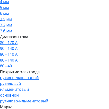
4 мм
5 мм
6 мм
2.5 мм
3.2 мм
2.6 мм
Диапазон тока
80 - 170 А
90 - 140 А
80 - 110 А
80 - 140 А
80 - 40
Покрытие электрода
рутил-целлюлозный
рутиловый
ильменитовый
основной
рутилово-ильменитовый
Марка