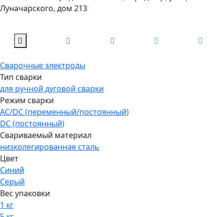
Луначарского, дом 213
Сварочные электроды
Тип сварки
для ручной дуговой сварки
Режим сварки
AC/DC (переменный/постоянный)
DC (постоянный)
Свариваемый материал
низколегированная сталь
Цвет
Синий
Серый
Вес упаковки
1 кг
5 кг