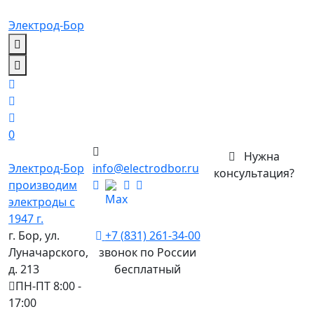
Электрод-Бор
0
Нужна
Электрод-Бор
info@electrodbor.ru
консультация?
производим
электроды с
1947 г.
г. Бор, ул.
+7 (831) 261-34-00
Луначарского,
звонок по России
д. 213
бесплатный
ПН-ПТ 8:00 -
17:00