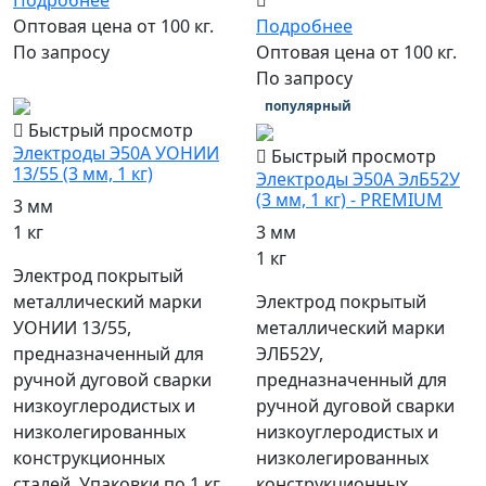
Подробнее
Оптовая цена от 100 кг.
Подробнее
По запросу
Оптовая цена от 100 кг.
По запросу
популярный
Быстрый просмотр
Электроды Э50А УОНИИ
Быстрый просмотр
13/55 (3 мм, 1 кг)
Электроды Э50А ЭлБ52У
(3 мм, 1 кг) - PREMIUM
3 мм
1 кг
3 мм
1 кг
Электрод покрытый
металлический марки
Электрод покрытый
УОНИИ 13/55,
металлический марки
предназначенный для
ЭЛБ52У,
ручной дуговой сварки
предназначенный для
низкоуглеродистых и
ручной дуговой сварки
низколегированных
низкоуглеродистых и
конструкционных
низколегированных
сталей. Упаковки по 1 кг,
конструкционных