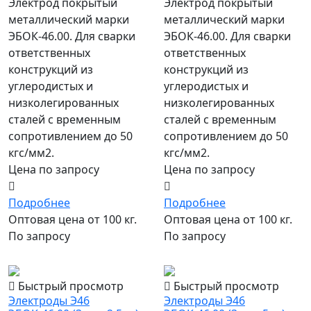
Электрод покрытый
Электрод покрытый
металлический марки
металлический марки
ЭБОК-46.00. Для сварки
ЭБОК-46.00. Для сварки
ответственных
ответственных
конструкций из
конструкций из
углеродистых и
углеродистых и
низколегированных
низколегированных
сталей с временным
сталей с временным
сопротивлением до 50
сопротивлением до 50
кгс/мм2.
кгс/мм2.
Цена по запросу
Цена по запросу
Подробнее
Подробнее
Оптовая цена от 100 кг.
Оптовая цена от 100 кг.
По запросу
По запросу
популярный
популярный
Быстрый просмотр
Быстрый просмотр
Электроды Э46
Электроды Э46