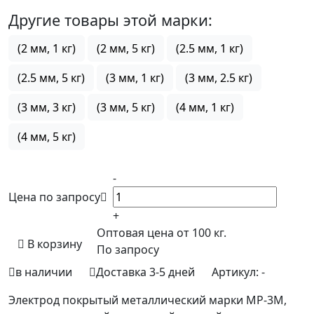
Другие товары этой марки:
(2 мм, 1 кг)
(2 мм, 5 кг)
(2.5 мм, 1 кг)
(2.5 мм, 5 кг)
(3 мм, 1 кг)
(3 мм, 2.5 кг)
(3 мм, 3 кг)
(3 мм, 5 кг)
(4 мм, 1 кг)
(4 мм, 5 кг)
-
Цена по запросу
+
Оптовая цена от 100 кг.
В корзину
По запросу
в наличии
Доставка 3-5 дней
Артикул:
-
Электрод покрытый металлический марки МР-3М,