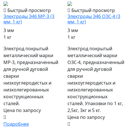
Быстрый просмотр
Быстрый просмотр
Электроды Э46 МР-3 (3
Электроды Э46 ОЗС-4 (3
мм, 1 кг)
мм, 1 кг)
3 мм
3 мм
1 кг
1 кг
Электрод покрытый
Электрод покрытый
металлический марки
металлический марки
МР-3, предназначенный
ОЗС-4, предназначенный
для ручной дуговой
для ручной дуговой
сварки
сварки
низкоуглеродистых и
низкоуглеродистых и
низколегированных
низколегированных
конструкционных
конструкционных
сталей.
сталей. Упаковки по 1 кг,
Цена по запросу
2,5кг, 3кг и 5 кг.
Цена по запросу
Подробнее