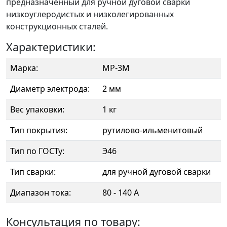
предназначенный для ручной дуговой сварки
низкоуглеродистых и низколегированных
конструкционных сталей.
Характеристики:
Марка:
МР-3М
Диаметр электрода:
2 мм
Вес упаковки:
1 кг
Тип покрытия:
рутилово-ильменитовый
Тип по ГОСТу:
Э46
Тип сварки:
для ручной дуговой сварки
Диапазон тока:
80 - 140 А
Консультация по товару: