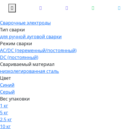
Сварочные электроды
Тип сварки
для ручной дуговой сварки
Режим сварки
AC/DC (переменный/постоянный)
DC (постоянный)
Свариваемый материал
низколегированная сталь
Цвет
Синий
Серый
Вес упаковки
1 кг
5 кг
2.5 кг
10 кг