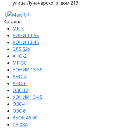
улица Луначарского, дом 213
Каталог:
МР-3
УОНИ 13-55
УОНИ 13-45
ЭЛБ 52У
АНО-21
МР-3С
УОНИИ 13-55
АНО-4
АНО-6
ОЗС-12
УОНИИ 13-45
ОЗС-4
ОЗС-6
ЭБОК 46.00
СВ-08А