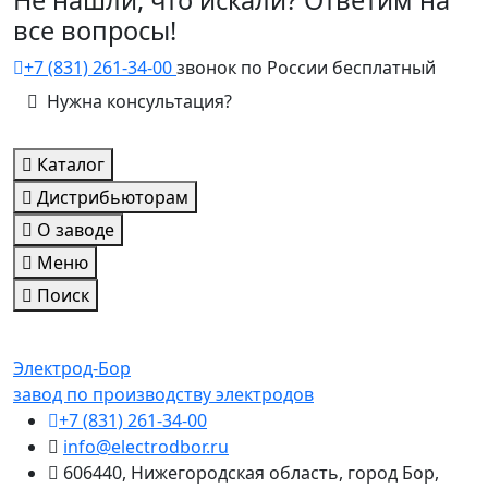
Не нашли, что искали? Ответим на
все вопросы!
+7 (831) 261-34-00
звонок по России бесплатный
Нужна консультация?
Каталог
Дистрибьюторам
О заводе
Меню
Поиск
Электрод-Бор
завод по производству электродов
+7 (831) 261-34-00
info@electrodbor.ru
606440, Нижегородская область, город Бор,