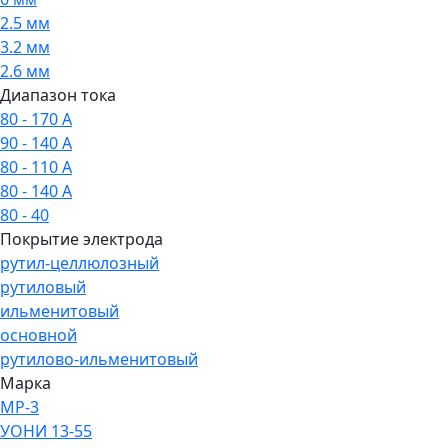
2.5 мм
3.2 мм
2.6 мм
Диапазон тока
80 - 170 А
90 - 140 А
80 - 110 А
80 - 140 А
80 - 40
Покрытие электрода
рутил-целлюлозный
рутиловый
ильменитовый
основной
рутилово-ильменитовый
Марка
МР-3
УОНИ 13-55