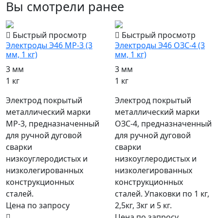
Вы смотрели ранее
Быстрый просмотр
Быстрый просмотр
Электроды Э46 МР-3 (3
Электроды Э46 ОЗС-4 (3
мм, 1 кг)
мм, 1 кг)
3 мм
3 мм
1 кг
1 кг
Электрод покрытый
Электрод покрытый
металлический марки
металлический марки
МР-3, предназначенный
ОЗС-4, предназначенный
для ручной дуговой
для ручной дуговой
сварки
сварки
низкоуглеродистых и
низкоуглеродистых и
низколегированных
низколегированных
конструкционных
конструкционных
сталей.
сталей. Упаковки по 1 кг,
Цена по запросу
2,5кг, 3кг и 5 кг.
Цена по запросу