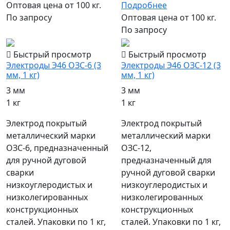
Оптовая цена от 100 кг.
Подробнее
По запросу
Оптовая цена от 100 кг.
По запросу
Быстрый просмотр
Быстрый просмотр
Электроды Э46 ОЗС-6 (3
Электроды Э46 ОЗС-12 (3
мм, 1 кг)
мм, 1 кг)
3 мм
3 мм
1 кг
1 кг
Электрод покрытый
Электрод покрытый
металлический марки
металлический марки
ОЗС-6, предназначенный
ОЗС-12,
для ручной дуговой
предназначенный для
сварки
ручной дуговой сварки
низкоуглеродистых и
низкоуглеродистых и
низколегированных
низколегированных
конструкционных
конструкционных
сталей. Упаковки по 1 кг,
сталей. Упаковки по 1 кг,