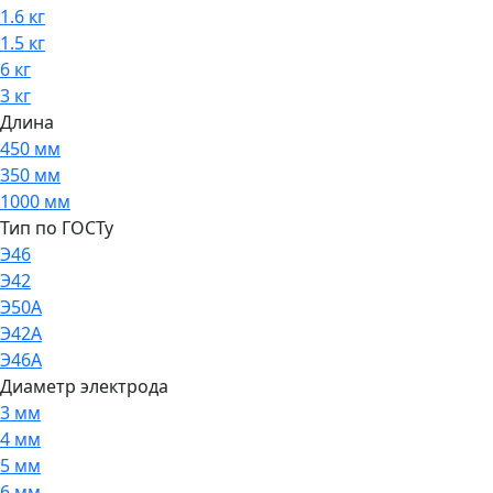
1.6 кг
1.5 кг
6 кг
3 кг
Длина
450 мм
350 мм
1000 мм
Тип по ГОСТу
Э46
Э42
Э50А
Э42А
Э46А
Диаметр электрода
3 мм
4 мм
5 мм
6 мм