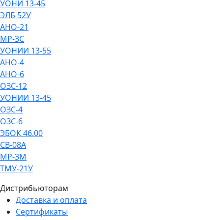
УОНИ 13-45
ЭЛБ 52У
АНО-21
МР-3С
УОНИИ 13-55
АНО-4
АНО-6
ОЗС-12
УОНИИ 13-45
ОЗС-4
ОЗС-6
ЭБОК 46.00
СВ-08А
МР-3М
ТМУ-21У
Дистрибьюторам
Доставка и оплата
Сертификаты