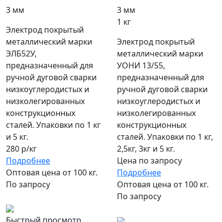
3 мм
3 мм
1 кг
Электрод покрытый
металлический марки
Электрод покрытый
ЭЛБ52У,
металлический марки
предназначенный для
УОНИ 13/55,
ручной дуговой сварки
предназначенный для
низкоуглеродистых и
ручной дуговой сварки
низколегированных
низкоуглеродистых и
конструкционных
низколегированных
сталей. Упаковки по 1 кг
конструкционных
и 5 кг.
сталей. Упаковки по 1 кг,
280 р/кг
2,5кг, 3кг и 5 кг.
Подробнее
Цена по запросу
Оптовая цена от 100 кг.
Подробнее
По запросу
Оптовая цена от 100 кг.
По запросу
популярный
Быстрый просмотр