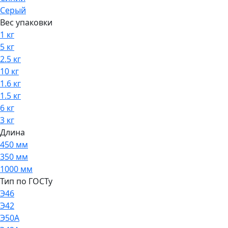
Серый
Вес упаковки
1 кг
5 кг
2.5 кг
10 кг
1.6 кг
1.5 кг
6 кг
3 кг
Длина
450 мм
350 мм
1000 мм
Тип по ГОСТу
Э46
Э42
Э50А