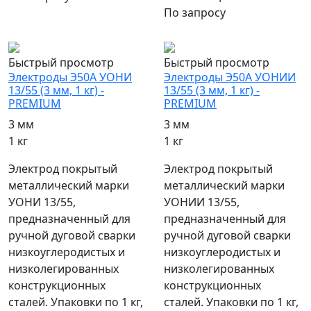
По запросу
популярный
популярный
Быстрый просмотр
Быстрый просмотр
Электроды Э50А УОНИ
Электроды Э50А УОНИИ
13/55 (3 мм, 1 кг) -
13/55 (3 мм, 1 кг) -
PREMIUM
PREMIUM
3 мм
3 мм
1 кг
1 кг
Электрод покрытый
Электрод покрытый
металлический марки
металлический марки
УОНИ 13/55,
УОНИИ 13/55,
предназначенный для
предназначенный для
ручной дуговой сварки
ручной дуговой сварки
низкоуглеродистых и
низкоуглеродистых и
низколегированных
низколегированных
конструкционных
конструкционных
сталей. Упаковки по 1 кг,
сталей. Упаковки по 1 кг,