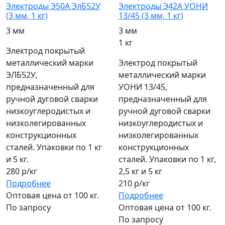
Электроды Э50А ЭлБ52У
Электроды Э42А УОНИ
(3 мм, 1 кг)
13/45 (3 мм, 1 кг)
3 мм
3 мм
1 кг
Электрод покрытый
металлический марки
Электрод покрытый
ЭЛБ52У,
металлический марки
предназначенный для
УОНИ 13/45,
ручной дуговой сварки
предназначенный для
низкоуглеродистых и
ручной дуговой сварки
низколегированных
низкоуглеродистых и
конструкционных
низколегированных
сталей. Упаковки по 1 кг
конструкционных
и 5 кг.
сталей. Упаковки по 1 кг,
280 р/кг
2,5 кг и 5 кг
Подробнее
210 р/кг
Оптовая цена от 100 кг.
Подробнее
По запросу
Оптовая цена от 100 кг.
По запросу