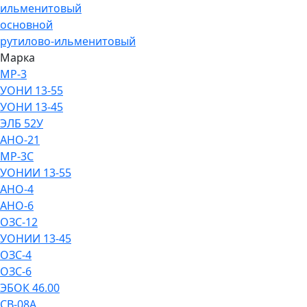
ильменитовый
основной
рутилово-ильменитовый
Марка
МР-3
УОНИ 13-55
УОНИ 13-45
ЭЛБ 52У
АНО-21
МР-3С
УОНИИ 13-55
АНО-4
АНО-6
ОЗС-12
УОНИИ 13-45
ОЗС-4
ОЗС-6
ЭБОК 46.00
СВ-08А