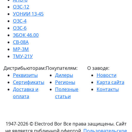
ОЗС-12
УОНИИ 13-45
ОЗС-4
ОЗС-6
ЭБОК 46.00
СВ-08А
МР-3М
ТМУ-21У
Дистрибьюторам:
Покупателям:
О заводе:
Реквизиты
Дилеры
Новости
Сертификаты
Регионы
Карта сайта
Доставка и
Полезные
Контакты
оплата
статьи
1947-2026 © Electrod Bor
Все права защищены. Сайт
не является публичной офертой.
Пользовательское