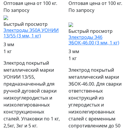
Оптовая цена от 100 кг.
Оптовая цена от 100 кг.
По запросу
По запросу
популярный
Быстрый просмотр
Электроды Э50А УОНИИ
Быстрый просмотр
13/55 (3 мм, 1 кг)
Электроды Э46
ЭБОК-46.00 (3 мм, 1 кг)
3 мм
1 кг
3 мм
1 кг
Электрод покрытый
металлический марки
Электрод покрытый
УОНИИ 13/55,
металлический марки
предназначенный для
ЭБОК-46.00. Для сварки
ручной дуговой сварки
ответственных
низкоуглеродистых и
конструкций из
низколегированных
углеродистых и
конструкционных
низколегированных
сталей. Упаковки по 1 кг,
сталей с временным
2,5кг, 3кг и 5 кг.
сопротивлением до 50