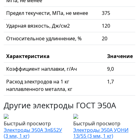
МПа, не менее
Предел текучести, МПа, не менее
375
Ударная вязкость, Дж/см2
120
Относительное удлиннение, %
20
Характеристика
Значение
Коэффициент наплавки, г/Ач
9,0
Расход электродов на 1 кг
1,7
наплавленного металла, кг
Другие электроды ГОСТ Э50А
Быстрый просмотр
Быстрый просмотр
Электроды Э50А ЭлБ52У
Электроды Э50А УОНИ
(3 мм, 1 кг)
13/55 (3 мм, 1 кг)