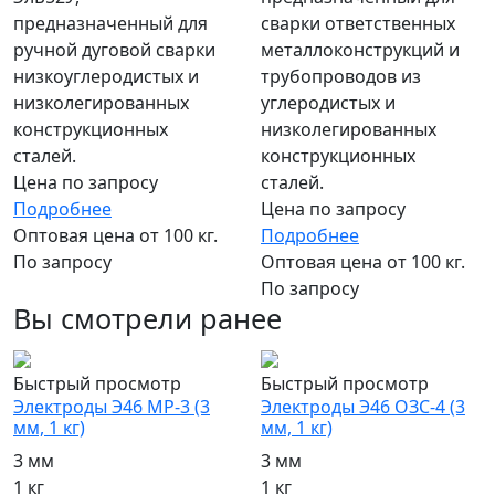
сварки ответственных
предназначенный для
металлоконструкций и
ручной дуговой сварки
трубопроводов из
низкоуглеродистых и
углеродистых и
низколегированных
низколегированных
конструкционных
конструкционных
сталей.
сталей.
Цена по запросу
Цена по запросу
Подробнее
Подробнее
Оптовая цена от 100 кг.
Оптовая цена от 100 кг.
По запросу
По запросу
Вы смотрели ранее
Быстрый просмотр
Быстрый просмотр
Электроды Э46 МР-3 (3
Электроды Э46 ОЗС-4 (3
мм, 1 кг)
мм, 1 кг)
3 мм
3 мм
1 кг
1 кг