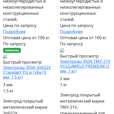
низкоуглеродистых и
низкоуглеродистых и
низколегированных
низколегированных
конструкционных
конструкционных
сталей.
сталей.
Цена по запросу
Цена по запросу
Подробнее
Подробнее
Оптовая цена от 100 кг.
Оптовая цена от 100 кг.
По запросу
По запросу
новинка
Быстрый просмотр
Электроды Э50А ТМУ-21У
Быстрый просмотр
VOLGAWELD PREMIUM (2
Электроды Э50А ЭлБ52У
мм, 1 кг)
Стандарт РЦ в тубе (3
мм, 1,5 кг)
2 мм
1 кг
3 мм
1.5 кг
Электрод покрытый
металлический марки
Электрод покрытый
ТМУ-21У,
металлический марки
предназначенный для
ЭлБ52У,