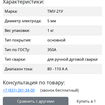
Характеристики:
Марка:
ТМУ-21У
Диаметр электрода:
5 мм
Вес упаковки:
1 кг
Тип покрытия:
основной
Тип по ГОСТу:
Э50А
Тип сварки:
для ручной дуговой сварки
Диапазон тока:
80 - 110 А А
Консультация по товару:
+7 (831) 261-34-00
(звонок бесплатный)
Сравнить с другими
Купить в 1