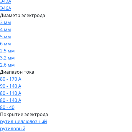
Э42А
Э46А
Диаметр электрода
3 мм
4 мм
5 мм
6 мм
2.5 мм
3.2 мм
2.6 мм
Диапазон тока
80 - 170 А
90 - 140 А
80 - 110 А
80 - 140 А
80 - 40
Покрытие электрода
рутил-целлюлозный
рутиловый