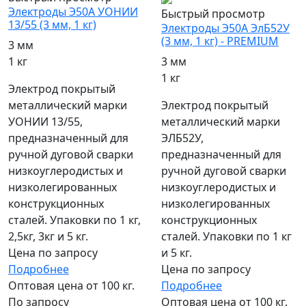
Электроды Э50А УОНИИ
Быстрый просмотр
13/55 (3 мм, 1 кг)
Электроды Э50А ЭлБ52У
(3 мм, 1 кг) - PREMIUM
3 мм
1 кг
3 мм
1 кг
Электрод покрытый
металлический марки
Электрод покрытый
УОНИИ 13/55,
металлический марки
предназначенный для
ЭЛБ52У,
ручной дуговой сварки
предназначенный для
низкоуглеродистых и
ручной дуговой сварки
низколегированных
низкоуглеродистых и
конструкционных
низколегированных
сталей. Упаковки по 1 кг,
конструкционных
2,5кг, 3кг и 5 кг.
сталей. Упаковки по 1 кг
Цена по запросу
и 5 кг.
Подробнее
Цена по запросу
Оптовая цена от 100 кг.
Подробнее
По запросу
Оптовая цена от 100 кг.