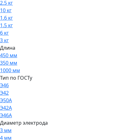
2.5 кг
10 кг
1.6 кг
1.5 кг
6 кг
3 кг
Длина
450 мм
350 мм
1000 мм
Тип по ГОСТу
Э46
Э42
Э50А
Э42А
Э46А
Диаметр электрода
3 мм
4 мм