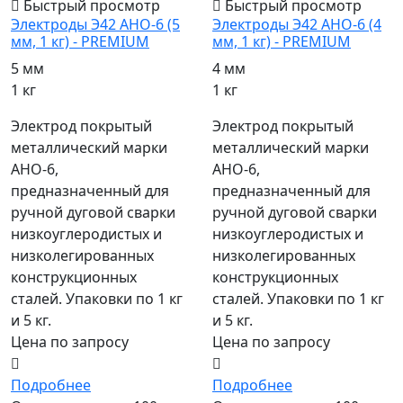
Быстрый просмотр
Быстрый просмотр
Электроды Э42 АНО-6 (5
Электроды Э42 АНО-6 (4
мм, 1 кг) - PREMIUM
мм, 1 кг) - PREMIUM
5 мм
4 мм
1 кг
1 кг
Электрод покрытый
Электрод покрытый
металлический марки
металлический марки
АНО-6,
АНО-6,
предназначенный для
предназначенный для
ручной дуговой сварки
ручной дуговой сварки
низкоуглеродистых и
низкоуглеродистых и
низколегированных
низколегированных
конструкционных
конструкционных
сталей. Упаковки по 1 кг
сталей. Упаковки по 1 кг
и 5 кг.
и 5 кг.
Цена по запросу
Цена по запросу
Подробнее
Подробнее