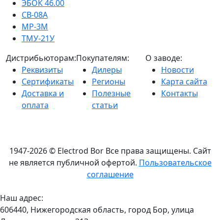
ЭБОК 46.00
СВ-08А
МР-3М
ТМУ-21У
Дистрибьюторам:
Покупателям:
О заводе:
Реквизиты
Дилеры
Новости
Сертификаты
Регионы
Карта сайта
Доставка и
Полезные
Контакты
оплата
статьи
1947-2026 © Electrod Bor
Все права защищены. Сайт
не является публичной офертой.
Пользовательское
соглашение
Наш адрес:
606440, Нижегородская область, город Бор, улица