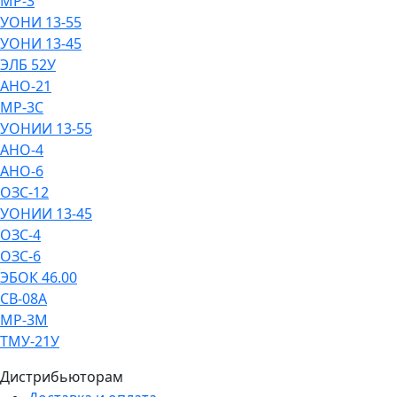
МР-3
УОНИ 13-55
УОНИ 13-45
ЭЛБ 52У
АНО-21
МР-3С
УОНИИ 13-55
АНО-4
АНО-6
ОЗС-12
УОНИИ 13-45
ОЗС-4
ОЗС-6
ЭБОК 46.00
СВ-08А
МР-3М
ТМУ-21У
Дистрибьюторам