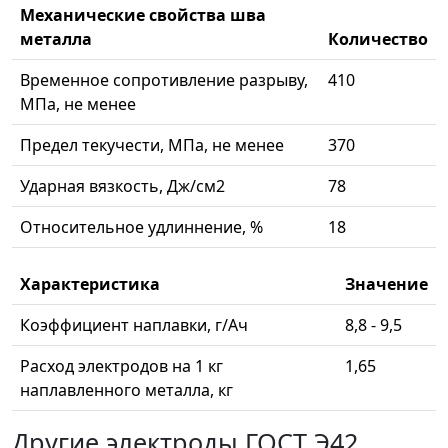
Механические свойства шва
металла
Количество
Временное сопротивление разрыву,
410
МПа, не менее
Предел текучести, МПа, не менее
370
Ударная вязкость, Дж/см2
78
Относительное удлиннение, %
18
Характеристика
Значение
Коэффициент наплавки, г/Ач
8,8 - 9,5
Расход электродов на 1 кг
1,65
наплавленного металла, кг
Другие электроды ГОСТ Э42