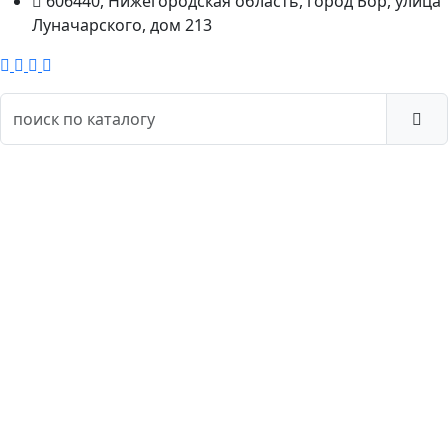
606440, Нижегородская область, город Бор, улица
Луначарского, дом 213