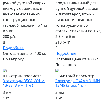
ручной дуговой сварки
предназначенный для
низкоуглеродистых и
ручной дуговой сварки
низколегированных
низкоуглеродистых и
конструкционных
низколегированных
сталей. Упаковки по 1 кг
конструкционных
и 5 кг.
сталей. Упаковки по 1 кг,
280 р/кг
2,5 кг и 5 кг
210 р/кг
Подробнее
Оптовая цена от 100 кг.
Подробнее
По запросу
Оптовая цена от 100 кг.
По запросу
Быстрый просмотр
Быстрый просмотр
Электроды Э50А УОНИ
Электроды Э42А УОНИИ
13/55 (3 мм, 1 кг)
13/45 (3 мм, 1 кг)
3 мм
3 мм
1 кг
1 кг