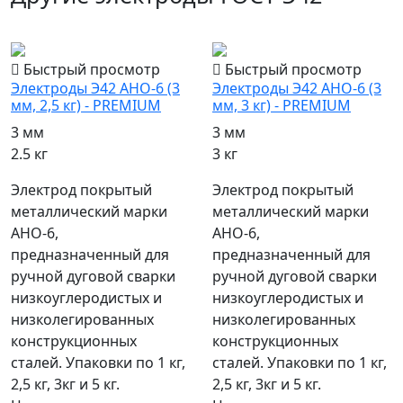
популярный
популярный
Быстрый просмотр
Быстрый просмотр
Электроды Э42 АНО-6 (3
Электроды Э42 АНО-6 (3
мм, 2,5 кг) - PREMIUM
мм, 3 кг) - PREMIUM
3 мм
3 мм
2.5 кг
3 кг
Электрод покрытый
Электрод покрытый
металлический марки
металлический марки
АНО-6,
АНО-6,
предназначенный для
предназначенный для
ручной дуговой сварки
ручной дуговой сварки
низкоуглеродистых и
низкоуглеродистых и
низколегированных
низколегированных
конструкционных
конструкционных
сталей. Упаковки по 1 кг,
сталей. Упаковки по 1 кг,
2,5 кг, 3кг и 5 кг.
2,5 кг, 3кг и 5 кг.