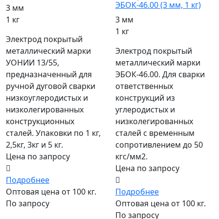
ЭБОК-46.00 (3 мм, 1 кг)
3 мм
1 кг
3 мм
1 кг
Электрод покрытый
металлический марки
Электрод покрытый
УОНИИ 13/55,
металлический марки
предназначенный для
ЭБОК-46.00. Для сварки
ручной дуговой сварки
ответственных
низкоуглеродистых и
конструкций из
низколегированных
углеродистых и
конструкционных
низколегированных
сталей. Упаковки по 1 кг,
сталей с временным
2,5кг, 3кг и 5 кг.
сопротивлением до 50
Цена по запросу
кгс/мм2.
Цена по запросу
Подробнее
Оптовая цена от 100 кг.
Подробнее
По запросу
Оптовая цена от 100 кг.
По запросу