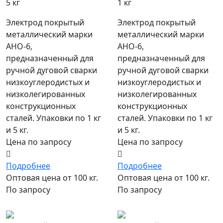
5 кг
1 кг
Электрод покрытый
Электрод покрытый
металлический марки
металлический марки
АНО-6,
АНО-6,
предназначенный для
предназначенный для
ручной дуговой сварки
ручной дуговой сварки
низкоуглеродистых и
низкоуглеродистых и
низколегированных
низколегированных
конструкционных
конструкционных
сталей. Упаковки по 1 кг
сталей. Упаковки по 1 кг
и 5 кг.
и 5 кг.
Цена по запросу
Цена по запросу
Подробнее
Подробнее
Оптовая цена от 100 кг.
Оптовая цена от 100 кг.
По запросу
По запросу
популярный
популярный