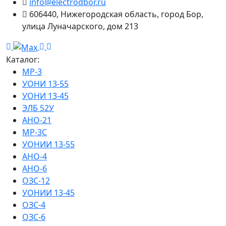
info@electrodbor.ru
606440, Нижегородская область, город Бор,
улица Луначарского, дом 213
Каталог:
МР-3
УОНИ 13-55
УОНИ 13-45
ЭЛБ 52У
АНО-21
МР-3С
УОНИИ 13-55
АНО-4
АНО-6
ОЗС-12
УОНИИ 13-45
ОЗС-4
ОЗС-6