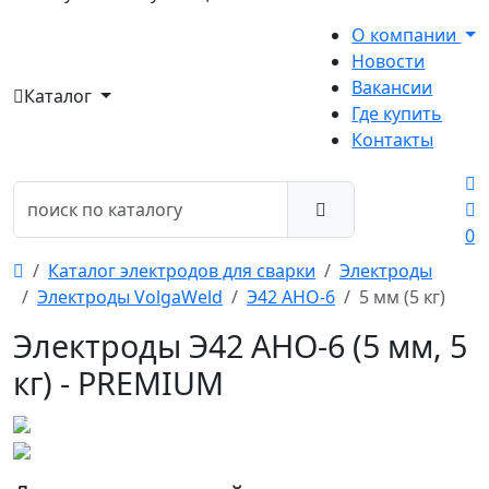
О компании
Новости
Вакансии
Каталог
Где купить
Контакты
0
Каталог электродов для сварки
Электроды
Электроды VolgaWeld
Э42 АНО-6
5 мм (5 кг)
Электроды Э42 АНО-6 (5 мм, 5
кг) - PREMIUM