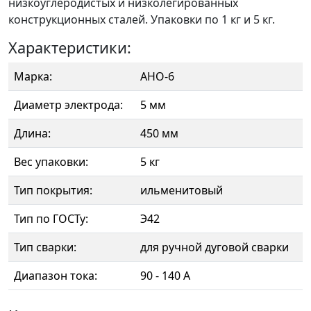
низкоуглеродистых и низколегированных
конструкционных сталей. Упаковки по 1 кг и 5 кг.
Характеристики:
Марка:
АНО-6
Диаметр электрода:
5 мм
Длина:
450 мм
Вес упаковки:
5 кг
Тип покрытия:
ильменитовый
Тип по ГОСТу:
Э42
Тип сварки:
для ручной дуговой сварки
Диапазон тока:
90 - 140 А