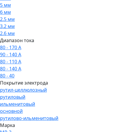
5 мм
6 мм
2.5 мм
3.2 мм
2.6 мм
Диапазон тока
80 - 170 А
90 - 140 А
80 - 110 А
80 - 140 А
80 - 40
Покрытие электрода
рутил-целлюлозный
рутиловый
ильменитовый
основной
рутилово-ильменитовый
Марка