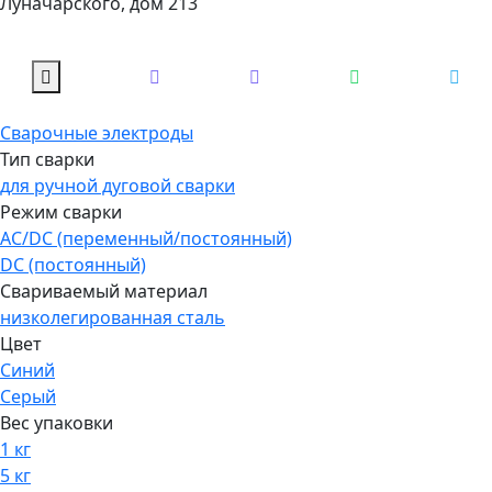
Луначарского, дом 213
Сварочные электроды
Тип сварки
для ручной дуговой сварки
Режим сварки
AC/DC (переменный/постоянный)
DC (постоянный)
Свариваемый материал
низколегированная сталь
Цвет
Синий
Серый
Вес упаковки
1 кг
5 кг