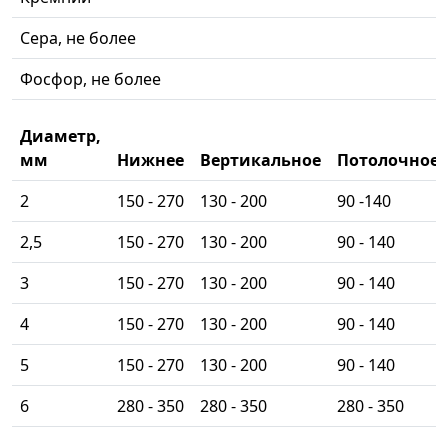
Сера, не более
Фосфор, не более
Диаметр,
мм
Нижнее
Вертикальное
Потолочное
2
150 - 270
130 - 200
90 -140
2,5
150 - 270
130 - 200
90 - 140
3
150 - 270
130 - 200
90 - 140
4
150 - 270
130 - 200
90 - 140
5
150 - 270
130 - 200
90 - 140
6
280 - 350
280 - 350
280 - 350