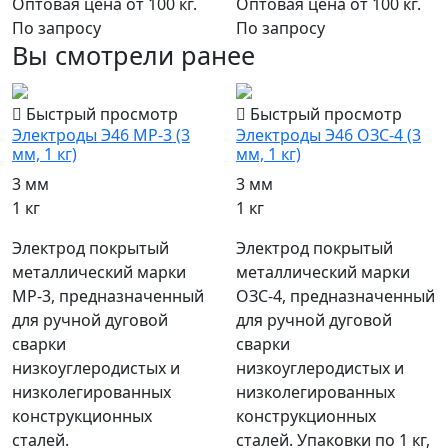
Оптовая цена от 100 кг.
Оптовая цена от 100 кг.
По запросу
По запросу
Вы смотрели ранее
Быстрый просмотр
Быстрый просмотр
Электроды Э46 МР-3 (3
Электроды Э46 ОЗС-4 (3
мм, 1 кг)
мм, 1 кг)
3 мм
3 мм
1 кг
1 кг
Электрод покрытый
Электрод покрытый
металлический марки
металлический марки
МР-3, предназначенный
ОЗС-4, предназначенный
для ручной дуговой
для ручной дуговой
сварки
сварки
низкоуглеродистых и
низкоуглеродистых и
низколегированных
низколегированных
конструкционных
конструкционных
сталей.
сталей. Упаковки по 1 кг,