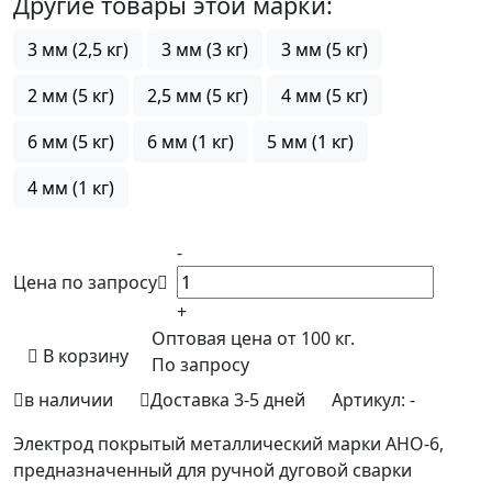
Другие товары этой марки:
3 мм (2,5 кг)
3 мм (3 кг)
3 мм (5 кг)
2 мм (5 кг)
2,5 мм (5 кг)
4 мм (5 кг)
6 мм (5 кг)
6 мм (1 кг)
5 мм (1 кг)
4 мм (1 кг)
-
Цена по запросу
+
Оптовая цена от 100 кг.
В корзину
По запросу
в наличии
Доставка 3-5 дней
Артикул:
-
Электрод покрытый металлический марки АНО-6,
предназначенный для ручной дуговой сварки