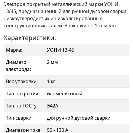
Электрод покрытый металлический марки УОНИ
13/45, предназначенный для ручной дуговой сварки
низкоуглеродистых и низколегированных
конструкционных сталей. Упаковки по 1 кг и 5 кг.
Характеристики:
Марка:
УОНИ 13-45
Диаметр
2 мм
электрода:
Вес упаковки:
1 кг
Тип покрытия:
ильменитовый
Тип по ГОСТу:
Э42А
Тип сварки:
для ручной дуговой сварки
Диапазон тока:
90 - 130 А