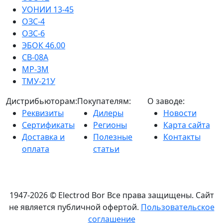
УОНИИ 13-45
ОЗС-4
ОЗС-6
ЭБОК 46.00
СВ-08А
МР-3М
ТМУ-21У
Дистрибьюторам:
Покупателям:
О заводе:
Реквизиты
Дилеры
Новости
Сертификаты
Регионы
Карта сайта
Доставка и
Полезные
Контакты
оплата
статьи
1947-2026 © Electrod Bor
Все права защищены. Сайт
не является публичной офертой.
Пользовательское
соглашение