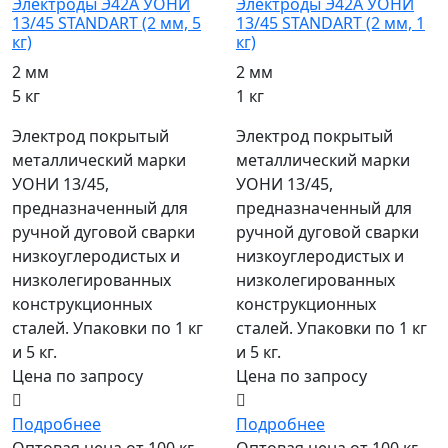
Электроды Э42А УОНИ
Электроды Э42А УОНИ
13/45 STANDART (2 мм, 5
13/45 STANDART (2 мм, 1
кг)
кг)
2 мм
2 мм
5 кг
1 кг
Электрод покрытый
Электрод покрытый
металлический марки
металлический марки
УОНИ 13/45,
УОНИ 13/45,
предназначенный для
предназначенный для
ручной дуговой сварки
ручной дуговой сварки
низкоуглеродистых и
низкоуглеродистых и
низколегированных
низколегированных
конструкционных
конструкционных
сталей. Упаковки по 1 кг
сталей. Упаковки по 1 кг
и 5 кг.
и 5 кг.
Цена по запросу
Цена по запросу
Подробнее
Подробнее