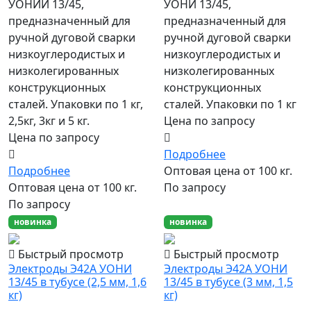
УОНИИ 13/45,
УОНИ 13/45,
предназначенный для
предназначенный для
ручной дуговой сварки
ручной дуговой сварки
низкоуглеродистых и
низкоуглеродистых и
низколегированных
низколегированных
конструкционных
конструкционных
сталей. Упаковки по 1 кг,
сталей. Упаковки по 1 кг
2,5кг, 3кг и 5 кг.
Цена по запросу
Цена по запросу
Подробнее
Подробнее
Оптовая цена от 100 кг.
Оптовая цена от 100 кг.
По запросу
По запросу
новинка
новинка
Быстрый просмотр
Быстрый просмотр
Электроды Э42А УОНИ
Электроды Э42А УОНИ
13/45 в тубусе (2,5 мм, 1,6
13/45 в тубусе (3 мм, 1,5
кг)
кг)