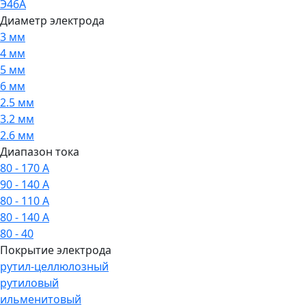
Э46А
Диаметр электрода
3 мм
4 мм
5 мм
6 мм
2.5 мм
3.2 мм
2.6 мм
Диапазон тока
80 - 170 А
90 - 140 А
80 - 110 А
80 - 140 А
80 - 40
Покрытие электрода
рутил-целлюлозный
рутиловый
ильменитовый