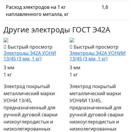
Расход электродов на 1 кг
1,6
наплавленного металла, кг
Другие электроды ГОСТ Э42А
Быстрый просмотр
Быстрый просмотр
Электроды Э42А УОНИ
Электроды Э42А УОНИИ
13/45 (3 мм, 1 кг)
13/45 (3 мм, 1 кг)
3 мм
3 мм
1 кг
1 кг
Электрод покрытый
Электрод покрытый
металлический марки
металлический марки
УОНИ 13/45,
УОНИИ 13/45,
предназначенный для
предназначенный для
ручной дуговой сварки
ручной дуговой сварки
низкоуглеродистых и
низкоуглеродистых и
низколегированных
низколегированных