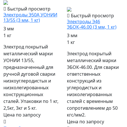
популярный
Быстрый просмотр
Электроды Э50А УОНИИ
Быстрый просмотр
13/55 (3 мм, 1 кг)
Электроды Э46
ЭБОК-46.00 (3 мм, 1 кг)
3 мм
1 кг
3 мм
1 кг
Электрод покрытый
металлический марки
Электрод покрытый
УОНИИ 13/55,
металлический марки
предназначенный для
ЭБОК-46.00. Для сварки
ручной дуговой сварки
ответственных
низкоуглеродистых и
конструкций из
низколегированных
углеродистых и
конструкционных
низколегированных
сталей. Упаковки по 1 кг,
сталей с временным
2,5кг, 3кг и 5 кг.
сопротивлением до 50
Цена по запросу
кгс/мм2.
Цена по запросу