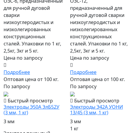
ОЗС-6, предназначенный
ОЗС-12,
для ручной дуговой
предназначенный для
сварки
ручной дуговой сварки
низкоуглеродистых и
низкоуглеродистых и
низколегированных
низколегированных
конструкционных
конструкционных
сталей. Упаковки по 1 кг,
сталей. Упаковки по 1 кг,
2,5кг, 3кг и 5 кг.
2,5кг, 3кг и 5 кг.
Цена по запросу
Цена по запросу
Подробнее
Подробнее
Оптовая цена от 100 кг.
Оптовая цена от 100 кг.
По запросу
По запросу
Быстрый просмотр
Быстрый просмотр
Электроды Э50А ЭлБ52У
Электроды Э42А УОНИ
(3 мм, 1 кг)
13/45 (3 мм, 1 кг)
3 мм
3 мм
1 кг