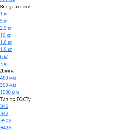
Вес упаковки
1 кг
5 кг
2.5 кг
10 кг
1.6 кг
1.5 кг
6 кг
3 кг
Длина
450 мм
350 мм
1000 мм
Тип по ГОСТу
Э46
Э42
Э50А
Э42А