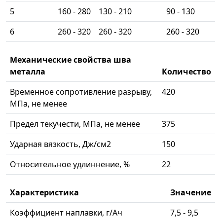
5
160 - 280
130 - 210
90 - 130
6
260 - 320
260 - 320
260 - 320
Механические свойства шва
металла
Количество
Временное сопротивление разрыву,
420
МПа, не менее
Предел текучести, МПа, не менее
375
Ударная вязкость, Дж/см2
150
Относительное удлиннение, %
22
Характеристика
Значение
Коэффициент наплавки, г/Ач
7,5 - 9,5