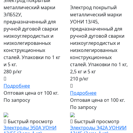
Электрод покрытый
металлический марки
Электрод покрытый
ЭЛБ52У,
металлический марки
предназначенный для
УОНИ 13/45,
ручной дуговой сварки
предназначенный для
низкоуглеродистых и
ручной дуговой сварки
низколегированных
низкоуглеродистых и
конструкционных
низколегированных
сталей. Упаковки по 1 кг
конструкционных
и 5 кг.
сталей. Упаковки по 1 кг,
280 р/кг
2,5 кг и 5 кг
210 р/кг
Подробнее
Оптовая цена от 100 кг.
Подробнее
По запросу
Оптовая цена от 100 кг.
По запросу
Быстрый просмотр
Быстрый просмотр
Электроды Э50А УОНИ
Электроды Э42А УОНИИ