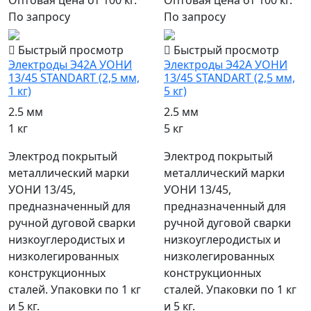
Оптовая цена от 100 кг.
Оптовая цена от 100 кг.
По запросу
По запросу
Быстрый просмотр
Быстрый просмотр
Электроды Э42А УОНИ
Электроды Э42А УОНИ
13/45 STANDART (2,5 мм,
13/45 STANDART (2,5 мм,
1 кг)
5 кг)
2.5 мм
2.5 мм
1 кг
5 кг
Электрод покрытый
Электрод покрытый
металлический марки
металлический марки
УОНИ 13/45,
УОНИ 13/45,
предназначенный для
предназначенный для
ручной дуговой сварки
ручной дуговой сварки
низкоуглеродистых и
низкоуглеродистых и
низколегированных
низколегированных
конструкционных
конструкционных
сталей. Упаковки по 1 кг
сталей. Упаковки по 1 кг
и 5 кг.
и 5 кг.