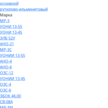
основной
рутилово-ильменитовый
Марка
МР-3
УОНИ 13-55
УОНИ 13-45
ЭЛБ 52У
АНО-21
МР-3С
УОНИИ 13-55
АНО-4
АНО-6
ОЗС-12
УОНИИ 13-45
ОЗС-4
ОЗС-6
ЭБОК 46.00
СВ-08А
МР-3М