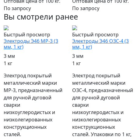
Оптовая цена от 100 кг.
Оптовая цена от 100 кг.
По запросу
По запросу
Вы смотрели ранее
Быстрый просмотр
Быстрый просмотр
Электроды Э46 МР-3 (3
Электроды Э46 ОЗС-4 (3
мм, 1 кг)
мм, 1 кг)
3 мм
3 мм
1 кг
1 кг
Электрод покрытый
Электрод покрытый
металлический марки
металлический марки
МР-3, предназначенный
ОЗС-4, предназначенный
для ручной дуговой
для ручной дуговой
сварки
сварки
низкоуглеродистых и
низкоуглеродистых и
низколегированных
низколегированных
конструкционных
конструкционных
сталей.
сталей. Упаковки по 1 кг,