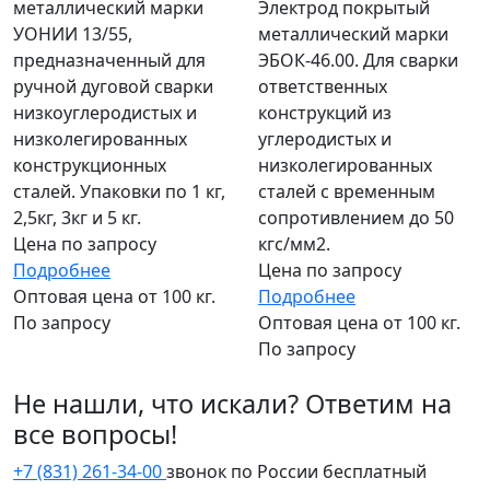
металлический марки
Электрод покрытый
УОНИИ 13/55,
металлический марки
предназначенный для
ЭБОК-46.00. Для сварки
ручной дуговой сварки
ответственных
низкоуглеродистых и
конструкций из
низколегированных
углеродистых и
конструкционных
низколегированных
сталей. Упаковки по 1 кг,
сталей с временным
2,5кг, 3кг и 5 кг.
сопротивлением до 50
Цена по запросу
кгс/мм2.
Подробнее
Цена по запросу
Оптовая цена от 100 кг.
Подробнее
По запросу
Оптовая цена от 100 кг.
По запросу
Не нашли, что искали? Ответим на
все вопросы!
+7 (831) 261-34-00
звонок по России бесплатный