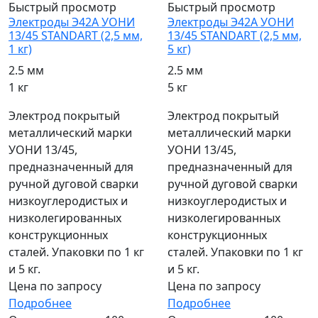
Быстрый просмотр
Быстрый просмотр
Электроды Э42А УОНИ
Электроды Э42А УОНИ
13/45 STANDART (2,5 мм,
13/45 STANDART (2,5 мм,
1 кг)
5 кг)
2.5 мм
2.5 мм
1 кг
5 кг
Электрод покрытый
Электрод покрытый
металлический марки
металлический марки
УОНИ 13/45,
УОНИ 13/45,
предназначенный для
предназначенный для
ручной дуговой сварки
ручной дуговой сварки
низкоуглеродистых и
низкоуглеродистых и
низколегированных
низколегированных
конструкционных
конструкционных
сталей. Упаковки по 1 кг
сталей. Упаковки по 1 кг
и 5 кг.
и 5 кг.
Цена по запросу
Цена по запросу
Подробнее
Подробнее