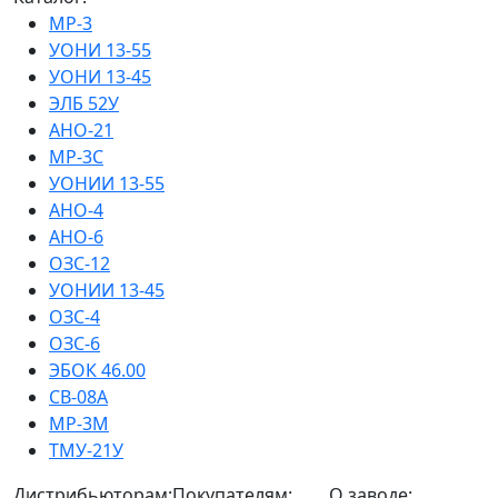
МР-3
УОНИ 13-55
УОНИ 13-45
ЭЛБ 52У
АНО-21
МР-3С
УОНИИ 13-55
АНО-4
АНО-6
ОЗС-12
УОНИИ 13-45
ОЗС-4
ОЗС-6
ЭБОК 46.00
СВ-08А
МР-3М
ТМУ-21У
Дистрибьюторам:
Покупателям:
О заводе: