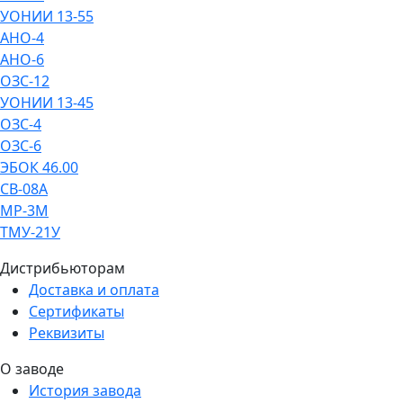
УОНИИ 13-55
АНО-4
АНО-6
ОЗС-12
УОНИИ 13-45
ОЗС-4
ОЗС-6
ЭБОК 46.00
СВ-08А
МР-3М
ТМУ-21У
Дистрибьюторам
Доставка и оплата
Сертификаты
Реквизиты
О заводе
История завода