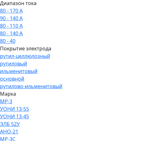
Диапазон тока
80 - 170 А
90 - 140 А
80 - 110 А
80 - 140 А
80 - 40
Покрытие электрода
рутил-целлюлозный
рутиловый
ильменитовый
основной
рутилово-ильменитовый
Марка
МР-3
УОНИ 13-55
УОНИ 13-45
ЭЛБ 52У
АНО-21
МР-3С