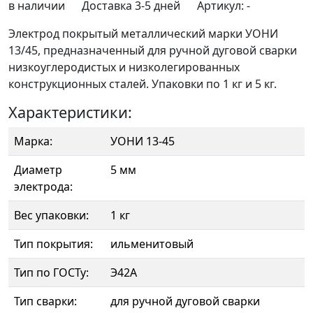
в наличии
Доставка 3-5 дней
Артикул:
-
Электрод покрытый металлический марки УОНИ
13/45, предназначенный для ручной дуговой сварки
низкоуглеродистых и низколегированных
конструкционных сталей. Упаковки по 1 кг и 5 кг.
Характеристики:
Марка:
УОНИ 13-45
Диаметр
5 мм
электрода:
Вес упаковки:
1 кг
Тип покрытия:
ильменитовый
Тип по ГОСТу:
Э42А
Тип сварки:
для ручной дуговой сварки