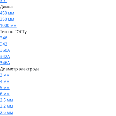
3 кг
Длина
450 мм
350 мм
1000 мм
Тип по ГОСТу
Э46
Э42
Э50А
Э42А
Э46А
Диаметр электрода
3 мм
4 мм
5 мм
6 мм
2.5 мм
3.2 мм
2.6 мм