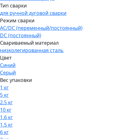
Тип сварки
для ручной дуговой сварки
Режим сварки
AC/DC (переменный/постоянный)
DC (постоянный)
Свариваемый материал
низколегированная сталь
Цвет
Синий
Серый
Вес упаковки
1 кг
5 кг
2.5 кг
10 кг
1.6 кг
1.5 кг
6 кг