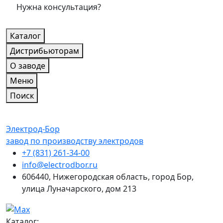
Нужна консультация?
Каталог
Дистрибьюторам
О заводе
Меню
Поиск
Электрод-Бор
завод по производству электродов
+7 (831) 261-34-00
info@electrodbor.ru
606440, Нижегородская область, город Бор,
улица Луначарского, дом 213
Каталог: