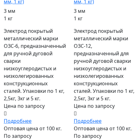
мм, 1 кг)
мм, 1 кг)
3 мм
3 мм
1 кг
1 кг
Электрод покрытый
Электрод покрытый
металлический марки
металлический марки
ОЗС-6, предназначенный
ОЗС-12,
для ручной дуговой
предназначенный для
сварки
ручной дуговой сварки
низкоуглеродистых и
низкоуглеродистых и
низколегированных
низколегированных
конструкционных
конструкционных
сталей. Упаковки по 1 кг,
сталей. Упаковки по 1 кг,
2,5кг, 3кг и 5 кг.
2,5кг, 3кг и 5 кг.
Цена по запросу
Цена по запросу
Подробнее
Подробнее
Оптовая цена от 100 кг.
Оптовая цена от 100 кг.
По запросу
По запросу