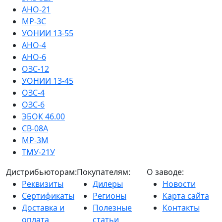
АНО-21
МР-3С
УОНИИ 13-55
АНО-4
АНО-6
ОЗС-12
УОНИИ 13-45
ОЗС-4
ОЗС-6
ЭБОК 46.00
СВ-08А
МР-3М
ТМУ-21У
Дистрибьюторам:
Покупателям:
О заводе:
Реквизиты
Дилеры
Новости
Сертификаты
Регионы
Карта сайта
Доставка и
Полезные
Контакты
оплата
статьи