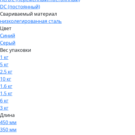
DC (постоянный)
Свариваемый материал
низколегированная сталь
Цвет
Синий
Серый
Вес упаковки
1 кг
5 кг
2.5 кг
10 кг
1.6 кг
1.5 кг
6 кг
3 кг
Длина
450 мм
350 мм