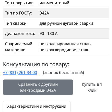
Тип покрытия:
ильменитовый
Тип по ГОСТу:
Э42А
Тип сварки:
для ручной дуговой сварки
Диапазон тока:
90 - 130 А
Свариваемый
низколегированная сталь,
материал:
низкоуглеродистая сталь
Консультация по товару:
+7 (831) 261-34-00
(звонок бесплатный)
Сравнить с другими
Купить в 1
электродами Э42А
клик
Характеристики и инструкции