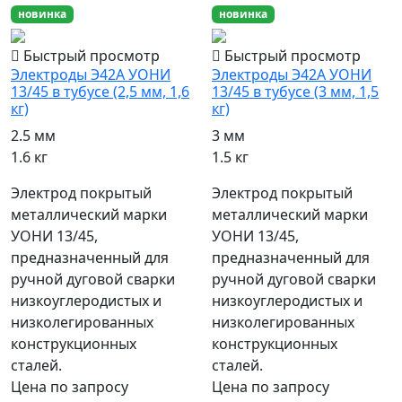
новинка
новинка
Быстрый просмотр
Быстрый просмотр
Электроды Э42А УОНИ
Электроды Э42А УОНИ
13/45 в тубусе (2,5 мм, 1,6
13/45 в тубусе (3 мм, 1,5
кг)
кг)
2.5 мм
3 мм
1.6 кг
1.5 кг
Электрод покрытый
Электрод покрытый
металлический марки
металлический марки
УОНИ 13/45,
УОНИ 13/45,
предназначенный для
предназначенный для
ручной дуговой сварки
ручной дуговой сварки
низкоуглеродистых и
низкоуглеродистых и
низколегированных
низколегированных
конструкционных
конструкционных
сталей.
сталей.
Цена по запросу
Цена по запросу