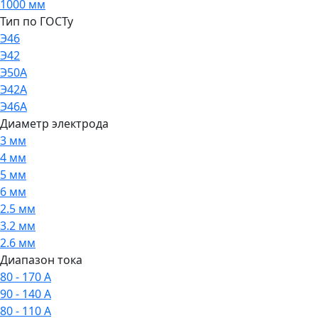
1000 мм
Тип по ГОСТу
Э46
Э42
Э50А
Э42А
Э46А
Диаметр электрода
3 мм
4 мм
5 мм
6 мм
2.5 мм
3.2 мм
2.6 мм
Диапазон тока
80 - 170 А
90 - 140 А
80 - 110 А