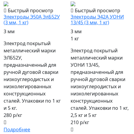
Быстрый просмотр
Быстрый просмотр
Электроды Э50А ЭлБ52У
Электроды Э42А УОНИ
(3 мм, 1 кг)
13/45 (3 мм, 1 кг)
3 мм
3 мм
1 кг
Электрод покрытый
металлический марки
Электрод покрытый
ЭЛБ52У,
металлический марки
предназначенный для
УОНИ 13/45,
ручной дуговой сварки
предназначенный для
низкоуглеродистых и
ручной дуговой сварки
низколегированных
низкоуглеродистых и
конструкционных
низколегированных
сталей. Упаковки по 1 кг
конструкционных
и 5 кг.
сталей. Упаковки по 1 кг,
280 р/кг
2,5 кг и 5 кг
210 р/кг
Подробнее