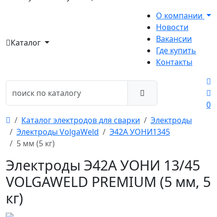
О компании
Новости
Вакансии
Каталог
Где купить
Контакты
0
Каталог электродов для сварки
Электроды
Электроды VolgaWeld
Э42А УОНИ1345
5 мм (5 кг)
Электроды Э42А УОНИ 13/45
VOLGAWELD PREMIUM (5 мм, 5
кг)