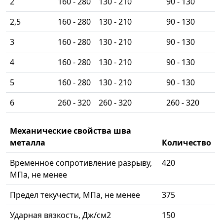
2
160 - 280
130 - 210
90 - 130
2,5
160 - 280
130 - 210
90 - 130
3
160 - 280
130 - 210
90 - 130
4
160 - 280
130 - 210
90 - 130
5
160 - 280
130 - 210
90 - 130
6
260 - 320
260 - 320
260 - 320
Механические свойства шва
металла
Количество
Временное сопротивление разрыву,
420
МПа, не менее
Предел текучести, МПа, не менее
375
Ударная вязкость, Дж/см2
150