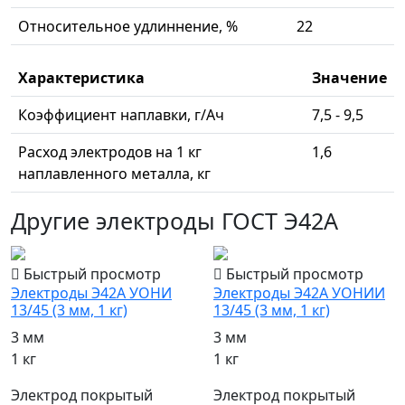
Относительное удлиннение, %
22
Характеристика
Значение
Коэффициент наплавки, г/Ач
7,5 - 9,5
Расход электродов на 1 кг
1,6
наплавленного металла, кг
Другие электроды ГОСТ Э42А
Быстрый просмотр
Быстрый просмотр
Электроды Э42А УОНИ
Электроды Э42А УОНИИ
13/45 (3 мм, 1 кг)
13/45 (3 мм, 1 кг)
3 мм
3 мм
1 кг
1 кг
Электрод покрытый
Электрод покрытый