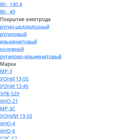
80 - 140 А
80 - 40
Покрытие электрода
рутил-целлюлозный
рутиловый
ильменитовый
основной
рутилово-ильменитовый
Марка
МР-3
УОНИ 13-55
УОНИ 13-45
ЭЛБ 52У
АНО-21
МР-3С
УОНИИ 13-55
АНО-4
АНО-6
ОЗС-12