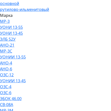
основной
рутилово-ильменитовый
Марка
МР-3
УОНИ 13-55
УОНИ 13-45
ЭЛБ 52У
АНО-21
МР-3С
УОНИИ 13-55
АНО-4
АНО-6
ОЗС-12
УОНИИ 13-45
ОЗС-4
ОЗС-6
ЭБОК 46.00
СВ-08А
МР-3М