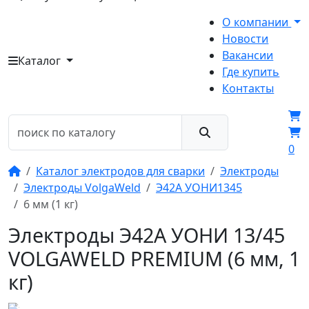
О компании
Новости
Вакансии
Каталог
Где купить
Контакты
0
Каталог электродов для сварки
Электроды
Электроды VolgaWeld
Э42А УОНИ1345
6 мм (1 кг)
Электроды Э42А УОНИ 13/45
VOLGAWELD PREMIUM (6 мм, 1
кг)