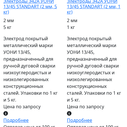
Электроды Э42А УОНИ
Электроды Э42А УОНИ
13/45 STANDART (2 мм, 5
13/45 STANDART (2 мм, 1
кг)
кг)
2 мм
2 мм
5 кг
1 кг
Электрод покрытый
Электрод покрытый
металлический марки
металлический марки
УОНИ 13/45,
УОНИ 13/45,
предназначенный для
предназначенный для
ручной дуговой сварки
ручной дуговой сварки
низкоуглеродистых и
низкоуглеродистых и
низколегированных
низколегированных
конструкционных
конструкционных
сталей. Упаковки по 1 кг
сталей. Упаковки по 1 кг
и 5 кг.
и 5 кг.
Цена по запросу
Цена по запросу
Подробнее
Подробнее