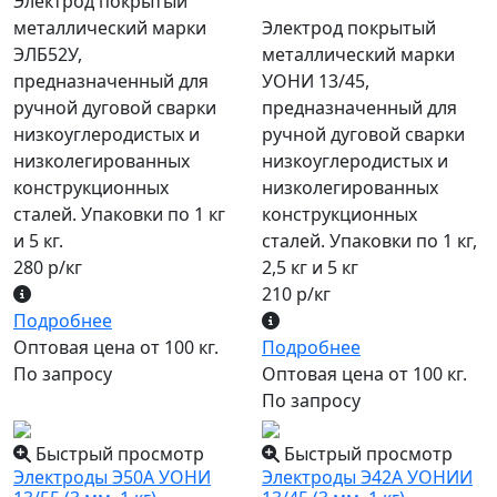
Электрод покрытый
металлический марки
Электрод покрытый
ЭЛБ52У,
металлический марки
предназначенный для
УОНИ 13/45,
ручной дуговой сварки
предназначенный для
низкоуглеродистых и
ручной дуговой сварки
низколегированных
низкоуглеродистых и
конструкционных
низколегированных
сталей. Упаковки по 1 кг
конструкционных
и 5 кг.
сталей. Упаковки по 1 кг,
280 р/кг
2,5 кг и 5 кг
210 р/кг
Подробнее
Оптовая цена от 100 кг.
Подробнее
По запросу
Оптовая цена от 100 кг.
По запросу
Быстрый просмотр
Быстрый просмотр
Электроды Э50А УОНИ
Электроды Э42А УОНИИ