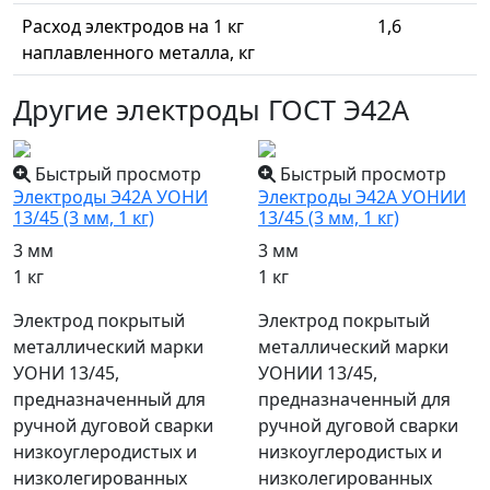
Расход электродов на 1 кг
1,6
наплавленного металла, кг
Другие электроды ГОСТ Э42А
Быстрый просмотр
Быстрый просмотр
Электроды Э42А УОНИ
Электроды Э42А УОНИИ
13/45 (3 мм, 1 кг)
13/45 (3 мм, 1 кг)
3 мм
3 мм
1 кг
1 кг
Электрод покрытый
Электрод покрытый
металлический марки
металлический марки
УОНИ 13/45,
УОНИИ 13/45,
предназначенный для
предназначенный для
ручной дуговой сварки
ручной дуговой сварки
низкоуглеродистых и
низкоуглеродистых и
низколегированных
низколегированных