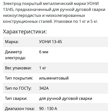
Электрод покрытый металлический марки УОНИ
13/45, предназначенный для ручной дуговой сварки
низкоуглеродистых и низколегированных
конструкционных сталей. Упаковки по 1 кг и 5 кг.
Характеристики:
Марка:
УОНИ 13-45
Диаметр
6 мм
электрода:
Вес упаковки:
1 кг
Тип покрытия:
ильменитовый
Тип по ГОСТу:
Э42А
Тип сварки:
для ручной дуговой сварки
Диапазон тока:
90 - 130 А