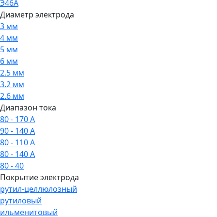
Э46А
Диаметр электрода
3 мм
4 мм
5 мм
6 мм
2.5 мм
3.2 мм
2.6 мм
Диапазон тока
80 - 170 А
90 - 140 А
80 - 110 А
80 - 140 А
80 - 40
Покрытие электрода
рутил-целлюлозный
рутиловый
ильменитовый