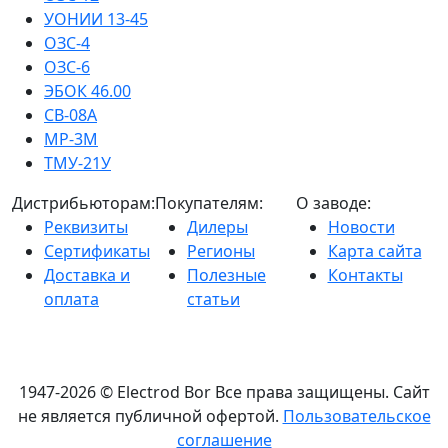
УОНИИ 13-45
ОЗС-4
ОЗС-6
ЭБОК 46.00
СВ-08А
МР-3М
ТМУ-21У
Дистрибьюторам:
Покупателям:
О заводе:
Реквизиты
Дилеры
Новости
Сертификаты
Регионы
Карта сайта
Доставка и
Полезные
Контакты
оплата
статьи
1947-2026 © Electrod Bor
Все права защищены. Сайт
не является публичной офертой.
Пользовательское
соглашение