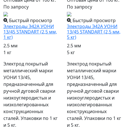
Оптовая цена от 100 кг.
Оптовая цена от 100 кг.
По запросу
По запросу
Быстрый просмотр
Быстрый просмотр
Электроды Э42А УОНИ
Электроды Э42А УОНИ
13/45 STANDART (2,5 мм,
13/45 STANDART (2,5 мм,
1 кг)
5 кг)
2.5 мм
2.5 мм
1 кг
5 кг
Электрод покрытый
Электрод покрытый
металлический марки
металлический марки
УОНИ 13/45,
УОНИ 13/45,
предназначенный для
предназначенный для
ручной дуговой сварки
ручной дуговой сварки
низкоуглеродистых и
низкоуглеродистых и
низколегированных
низколегированных
конструкционных
конструкционных
сталей. Упаковки по 1 кг
сталей. Упаковки по 1 кг
и 5 кг.
и 5 кг.