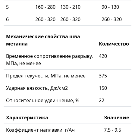
5
160 - 280
130 - 210
90 - 130
6
260 - 320
260 - 320
260 - 320
Механические свойства шва
металла
Количество
Временное сопротивление разрыву,
420
МПа, не менее
Предел текучести, МПа, не менее
375
Ударная вязкость, Дж/см2
150
Относительное удлиннение, %
22
Характеристика
Значение
Коэффициент наплавки, г/Ач
7,5 - 9,5