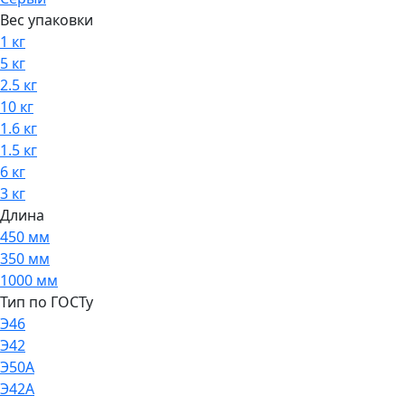
Вес упаковки
1 кг
5 кг
2.5 кг
10 кг
1.6 кг
1.5 кг
6 кг
3 кг
Длина
450 мм
350 мм
1000 мм
Тип по ГОСТу
Э46
Э42
Э50А
Э42А