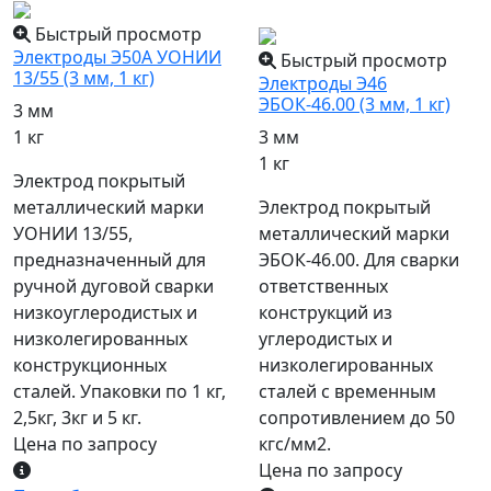
популярный
Быстрый просмотр
Электроды Э50А УОНИИ
Быстрый просмотр
13/55 (3 мм, 1 кг)
Электроды Э46
ЭБОК-46.00 (3 мм, 1 кг)
3 мм
1 кг
3 мм
1 кг
Электрод покрытый
металлический марки
Электрод покрытый
УОНИИ 13/55,
металлический марки
предназначенный для
ЭБОК-46.00. Для сварки
ручной дуговой сварки
ответственных
низкоуглеродистых и
конструкций из
низколегированных
углеродистых и
конструкционных
низколегированных
сталей. Упаковки по 1 кг,
сталей с временным
2,5кг, 3кг и 5 кг.
сопротивлением до 50
Цена по запросу
кгс/мм2.
Цена по запросу