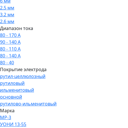
6 мм
2.5 мм
3.2 мм
2.6 мм
Диапазон тока
80 - 170 А
90 - 140 А
80 - 110 А
80 - 140 А
80 - 40
Покрытие электрода
рутил-целлюлозный
рутиловый
ильменитовый
основной
рутилово-ильменитовый
Марка
МР-3
УОНИ 13-55