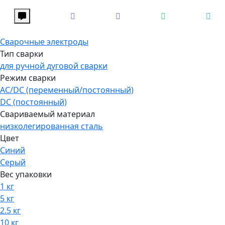
Сварочные электроды
Тип сварки
для ручной дуговой сварки
Режим сварки
AC/DC (переменный/постоянный)
DC (постоянный)
Свариваемый материал
низколегированная сталь
Цвет
Синий
Серый
Вес упаковки
1 кг
5 кг
2.5 кг
10 кг