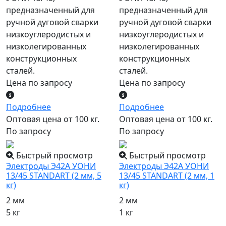
предназначенный для
предназначенный для
ручной дуговой сварки
ручной дуговой сварки
низкоуглеродистых и
низкоуглеродистых и
низколегированных
низколегированных
конструкционных
конструкционных
сталей.
сталей.
Цена по запросу
Цена по запросу
Подробнее
Подробнее
Оптовая цена от 100 кг.
Оптовая цена от 100 кг.
По запросу
По запросу
Быстрый просмотр
Быстрый просмотр
Электроды Э42А УОНИ
Электроды Э42А УОНИ
13/45 STANDART (2 мм, 5
13/45 STANDART (2 мм, 1
кг)
кг)
2 мм
2 мм
5 кг
1 кг