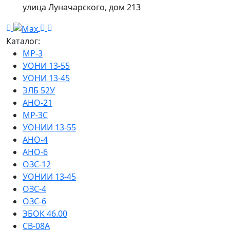
улица Луначарского, дом 213
Каталог:
МР-3
УОНИ 13-55
УОНИ 13-45
ЭЛБ 52У
АНО-21
МР-3С
УОНИИ 13-55
АНО-4
АНО-6
ОЗС-12
УОНИИ 13-45
ОЗС-4
ОЗС-6
ЭБОК 46.00
СВ-08А