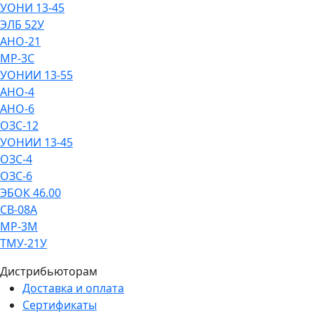
УОНИ 13-45
ЭЛБ 52У
АНО-21
МР-3С
УОНИИ 13-55
АНО-4
АНО-6
ОЗС-12
УОНИИ 13-45
ОЗС-4
ОЗС-6
ЭБОК 46.00
СВ-08А
МР-3М
ТМУ-21У
Дистрибьюторам
Доставка и оплата
Сертификаты