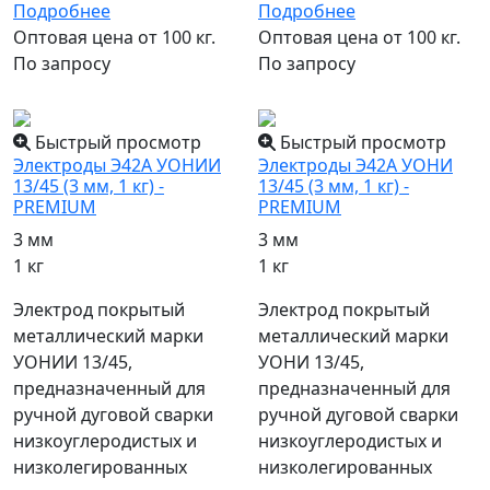
Подробнее
Подробнее
Оптовая цена от 100 кг.
Оптовая цена от 100 кг.
По запросу
По запросу
популярный
популярный
Быстрый просмотр
Быстрый просмотр
Электроды Э42А УОНИИ
Электроды Э42А УОНИ
13/45 (3 мм, 1 кг) -
13/45 (3 мм, 1 кг) -
PREMIUM
PREMIUM
3 мм
3 мм
1 кг
1 кг
Электрод покрытый
Электрод покрытый
металлический марки
металлический марки
УОНИИ 13/45,
УОНИ 13/45,
предназначенный для
предназначенный для
ручной дуговой сварки
ручной дуговой сварки
низкоуглеродистых и
низкоуглеродистых и
низколегированных
низколегированных