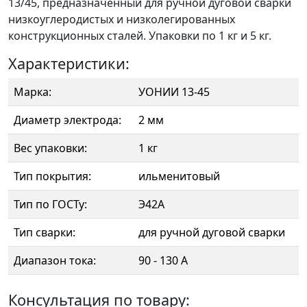
13/45, предназначенный для ручной дуговой сварки
низкоуглеродистых и низколегированных
конструкционных сталей. Упаковки по 1 кг и 5 кг.
Характеристики:
Марка:
УОНИИ 13-45
Диаметр электрода:
2 мм
Вес упаковки:
1 кг
Тип покрытия:
ильменитовый
Тип по ГОСТу:
Э42А
Тип сварки:
для ручной дуговой сварки
Диапазон тока:
90 - 130 А
Консультация по товару: