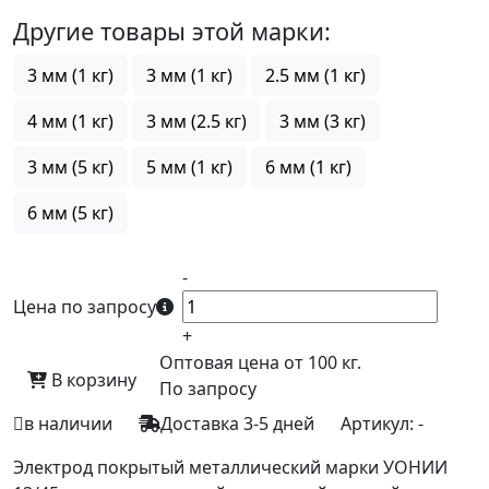
Другие товары этой марки:
3 мм (1 кг)
3 мм (1 кг)
2.5 мм (1 кг)
4 мм (1 кг)
3 мм (2.5 кг)
3 мм (3 кг)
3 мм (5 кг)
5 мм (1 кг)
6 мм (1 кг)
6 мм (5 кг)
-
Цена по запросу
+
Оптовая цена от 100 кг.
В корзину
По запросу
в наличии
Доставка 3-5 дней
Артикул:
-
Электрод покрытый металлический марки УОНИИ