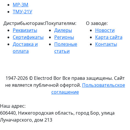
МР-3М
ТМУ-21У
Дистрибьюторам:
Покупателям:
О заводе:
Реквизиты
Дилеры
Новости
Сертификаты
Регионы
Карта сайта
Доставка и
Полезные
Контакты
оплата
статьи
1947-2026 © Electrod Bor
Все права защищены. Сайт
не является публичной офертой.
Пользовательское
соглашение
Наш адрес:
606440, Нижегородская область, город Бор, улица
Луначарского, дом 213