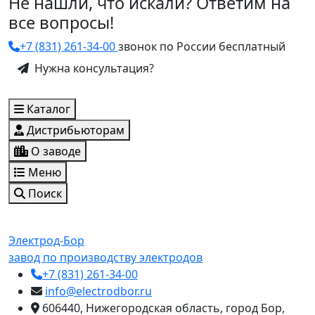
Не нашли, что искали? Ответим на
все вопросы!
+7 (831) 261-34-00
звонок по России бесплатный
Нужна консультация?
Каталог
Дистрибьюторам
О заводе
Меню
Поиск
Электрод-Бор
завод по производству электродов
+7 (831) 261-34-00
info@electrodbor.ru
606440, Нижегородская область, город Бор,