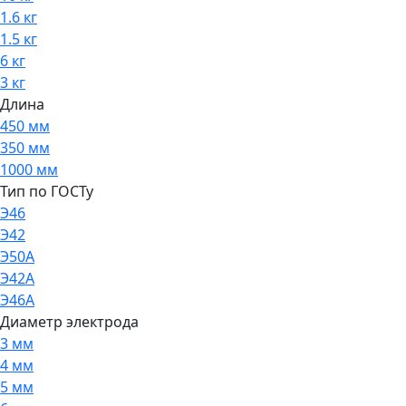
1.6 кг
1.5 кг
6 кг
3 кг
Длина
450 мм
350 мм
1000 мм
Тип по ГОСТу
Э46
Э42
Э50А
Э42А
Э46А
Диаметр электрода
3 мм
4 мм
5 мм