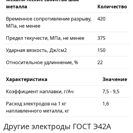
металла
Количество
Временное сопротивление разрыву,
420
МПа, не менее
Предел текучести, МПа, не менее
375
Ударная вязкость, Дж/см2
150
Относительное удлиннение, %
22
Характеристика
Значение
Коэффициент наплавки, г/Ач
7,5 - 9,5
Расход электродов на 1 кг
1,6
наплавленного металла, кг
Другие электроды ГОСТ Э42А