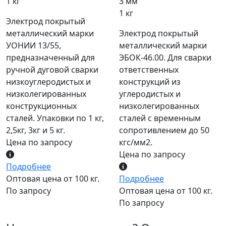
1 кг
3 мм
1 кг
Электрод покрытый
металлический марки
Электрод покрытый
УОНИИ 13/55,
металлический марки
предназначенный для
ЭБОК-46.00. Для сварки
ручной дуговой сварки
ответственных
низкоуглеродистых и
конструкций из
низколегированных
углеродистых и
конструкционных
низколегированных
сталей. Упаковки по 1 кг,
сталей с временным
2,5кг, 3кг и 5 кг.
сопротивлением до 50
Цена по запросу
кгс/мм2.
Цена по запросу
Подробнее
Оптовая цена от 100 кг.
Подробнее
По запросу
Оптовая цена от 100 кг.
По запросу