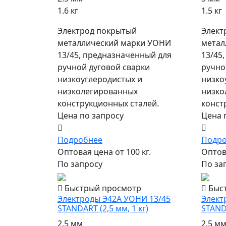
1.6 кг
1.5 кг
Электрод покрытый
Элект
металлический марки УОНИ
метал
13/45, предназначенный для
13/45
ручной дуговой сварки
ручно
низкоуглеродистых и
низко
низколегированных
низко
конструкционных сталей.
конст
Цена по запросу
Цена 
Подробнее
Подр
Оптовая цена от 100 кг.
Оптова
По запросу
По за
Быстрый просмотр
Быс
Электроды Э42А УОНИ 13/45
Элект
STANDART (2,5 мм, 1 кг)
STANDA
2.5 мм
2.5 м