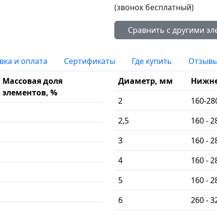
(звонок бесплатный)
вка и оплата
Сертификаты
Где купить
Отзыв
Массовая доля
Диаметр, мм
Нижн
элементов, %
2
160-28
2,5
160 - 2
3
160 - 2
4
160 - 2
5
160 - 2
6
260 - 3