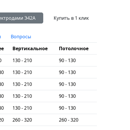
Сравнить с другими электродами Э42А
Купить в 1 клик
ы
Вопросы
ее
Вертикальное
Потолочное
0
130 - 210
90 - 130
80
130 - 210
90 - 130
80
130 - 210
90 - 130
80
130 - 210
90 - 130
80
130 - 210
90 - 130
20
260 - 320
260 - 320