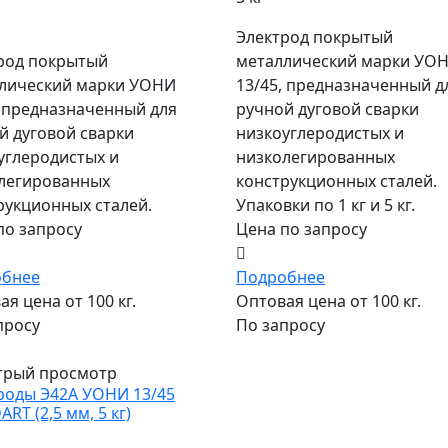
Электрод покрытый
металлический марки УО
род покрытый
13/45, предназначенный д
лический марки УОНИ
ручной дуговой сварки
, предназначенный для
низкоуглеродистых и
й дуговой сварки
низколегированных
углеродистых и
конструкционных сталей.
легированных
Упаковки по 1 кг и 5 кг.
рукционных сталей.
Цена по запросу
по запросу
Подробнее
обнее
Оптовая цена от 100 кг.
я цена от 100 кг.
По запросу
просу
трый просмотр
роды Э42А УОНИ 13/45
RT (2,5 мм, 5 кг)
м