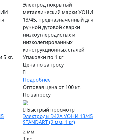
Электрод покрытый
НИИ
металлический марки УОНИ
ля
13/45, предназначенный для
ручной дуговой сварки
низкоуглеродистых и
низколегированных
конструкционных сталей.
 5 кг.
Упаковки по 1 кг
Цена по запросу
Подробнее
Оптовая цена от 100 кг.
По запросу
Быстрый просмотр
45
Электроды Э42А УОНИ 13/45
STANDART (2 мм, 1 кг)
2 мм
1 кг