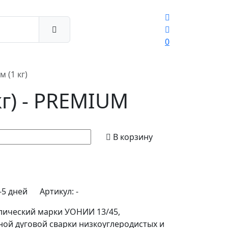
0
м (1 кг)
г) - PREMIUM
В корзину
-5 дней
Артикул:
-
лический марки УОНИИ 13/45,
ой дуговой сварки низкоуглеродистых и