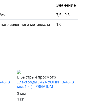
Значение
/Ач
7,5 - 9,5
г наплавленного металла, кг
1,6
популярный
Быстрый просмотр
45 (3
Электроды Э42А УОНИ 13/45 (3
мм, 1 кг) - PREMIUM
3 мм
1 кг