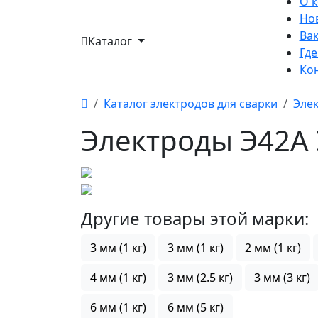
О 
Но
Ва
Каталог
Где
Ко
Каталог электродов для сварки
Эле
Электроды Э42А 
Другие товары этой марки:
3 мм (1 кг)
3 мм (1 кг)
2 мм (1 кг)
4 мм (1 кг)
3 мм (2.5 кг)
3 мм (3 кг)
6 мм (1 кг)
6 мм (5 кг)