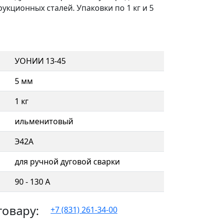
кционных сталей. Упаковки по 1 кг и 5
УОНИИ 13-45
5 мм
1 кг
ильменитовый
Э42А
для ручной дуговой сварки
90 - 130 А
товару:
+7 (831) 261-34-00