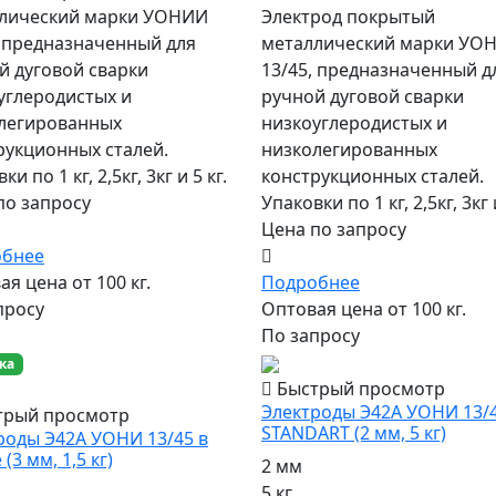
лический марки УОНИИ
Электрод покрытый
, предназначенный для
металлический марки УО
й дуговой сварки
13/45, предназначенный д
углеродистых и
ручной дуговой сварки
легированных
низкоуглеродистых и
рукционных сталей.
низколегированных
ки по 1 кг, 2,5кг, 3кг и 5 кг.
конструкционных сталей.
по запросу
Упаковки по 1 кг, 2,5кг, 3кг и
Цена по запросу
обнее
я цена от 100 кг.
Подробнее
просу
Оптовая цена от 100 кг.
По запросу
ка
Быстрый просмотр
Электроды Э42А УОНИ 13/
трый просмотр
STANDART (2 мм, 5 кг)
роды Э42А УОНИ 13/45 в
 (3 мм, 1,5 кг)
2 мм
5 кг