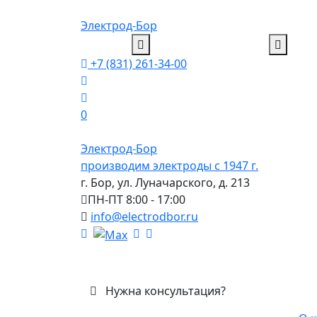
Электрод-Бор
+7 (831) 261-34-00
0
Электрод-Бор
производим электроды с 1947 г.
г. Бор, ул. Луначарского, д. 213
ПН-ПТ 8:00 - 17:00
info@electrodbor.ru
Нужна консультация?