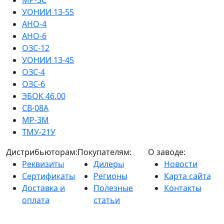
МР-3С
УОНИИ 13-55
АНО-4
АНО-6
ОЗС-12
УОНИИ 13-45
ОЗС-4
ОЗС-6
ЭБОК 46.00
СВ-08А
МР-3М
ТМУ-21У
Дистрибьюторам:
Покупателям:
О заводе:
Реквизиты
Дилеры
Новости
Сертификаты
Регионы
Карта сайта
Доставка и
Полезные
Контакты
оплата
статьи