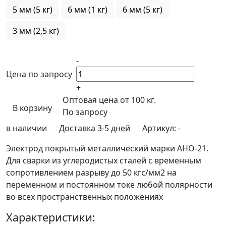
5 мм (5 кг)
6 мм (1 кг)
6 мм (5 кг)
3 мм (2,5 кг)
-
Цена по запросу
+
Оптовая цена от 100 кг.
В корзину
По запросу
в наличии
Доставка 3-5 дней
Артикул:
-
Электрод покрытый металлический марки АНО-21.
Для сварки из углеродистых сталей с временным
сопротивлением разрыву до 50 кгс/мм2 на
переменном и постоянном токе любой полярности
во всех пространственных положениях
Характеристики: