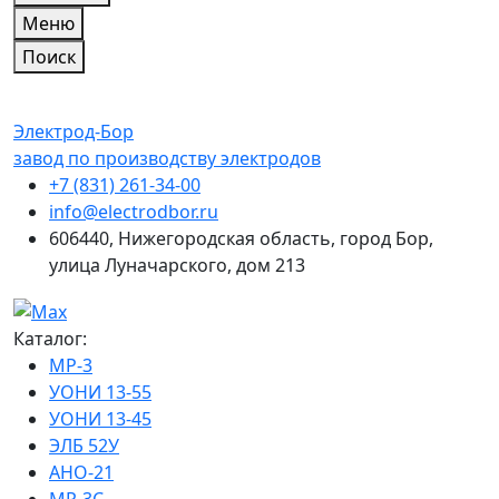
Меню
Поиск
Электрод-Бор
завод по производству электродов
+7 (831) 261-34-00
info@electrodbor.ru
606440, Нижегородская область, город Бор,
улица Луначарского, дом 213
Каталог:
МР-3
УОНИ 13-55
УОНИ 13-45
ЭЛБ 52У
АНО-21