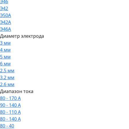
Э46
Э42
Э50А
Э42А
Э46А
Диаметр электрода
3 мм
4 мм
5 мм
6 мм
2.5 мм
3.2 мм
2.6 мм
Диапазон тока
80 - 170 А
90 - 140 А
80 - 110 А
80 - 140 А
80 - 40