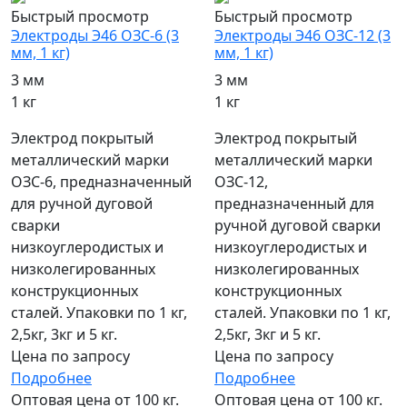
Быстрый просмотр
Быстрый просмотр
Электроды Э46 ОЗС-6 (3
Электроды Э46 ОЗС-12 (3
мм, 1 кг)
мм, 1 кг)
3 мм
3 мм
1 кг
1 кг
Электрод покрытый
Электрод покрытый
металлический марки
металлический марки
ОЗС-6, предназначенный
ОЗС-12,
для ручной дуговой
предназначенный для
сварки
ручной дуговой сварки
низкоуглеродистых и
низкоуглеродистых и
низколегированных
низколегированных
конструкционных
конструкционных
сталей. Упаковки по 1 кг,
сталей. Упаковки по 1 кг,
2,5кг, 3кг и 5 кг.
2,5кг, 3кг и 5 кг.
Цена по запросу
Цена по запросу
Подробнее
Подробнее
Оптовая цена от 100 кг.
Оптовая цена от 100 кг.