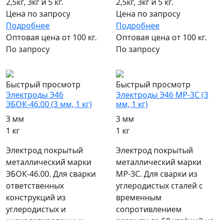
2,5кг, 3кг и 5 кг.
2,5кг, 3кг и 5 кг.
Цена по запросу
Цена по запросу
Подробнее
Подробнее
Оптовая цена от 100 кг.
Оптовая цена от 100 кг.
По запросу
По запросу
популярный
популярный
Быстрый просмотр
Быстрый просмотр
Электроды Э46
Электроды Э46 МР-3С (3
ЭБОК-46.00 (3 мм, 1 кг)
мм, 1 кг)
3 мм
3 мм
1 кг
1 кг
Электрод покрытый
Электрод покрытый
металлический марки
металлический марки
ЭБОК-46.00. Для сварки
МР-3С. Для сварки из
ответственных
углеродистых сталей с
конструкций из
временным
углеродистых и
сопротивлением