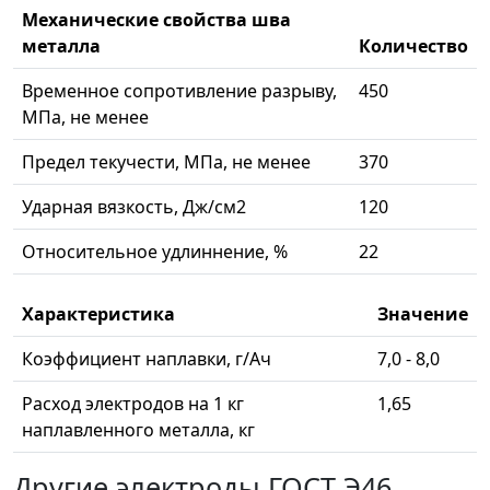
Механические свойства шва
металла
Количество
Временное сопротивление разрыву,
450
МПа, не менее
Предел текучести, МПа, не менее
370
Ударная вязкость, Дж/см2
120
Относительное удлиннение, %
22
Характеристика
Значение
Коэффициент наплавки, г/Ач
7,0 - 8,0
Расход электродов на 1 кг
1,65
наплавленного металла, кг
Другие электроды ГОСТ Э46