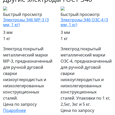
Быстрый просмотр
Быстрый просмотр
Электроды Э46 МР-3 (3
Электроды Э46 ОЗС-4 (3
мм, 1 кг)
мм, 1 кг)
3 мм
3 мм
1 кг
1 кг
Электрод покрытый
Электрод покрытый
металлический марки
металлический марки
МР-3, предназначенный
ОЗС-4, предназначенный
для ручной дуговой
для ручной дуговой
сварки
сварки
низкоуглеродистых и
низкоуглеродистых и
низколегированных
низколегированных
конструкционных
конструкционных
сталей.
сталей. Упаковки по 1 кг,
Цена по запросу
2,5кг, 3кг и 5 кг.
Подробнее
Цена по запросу