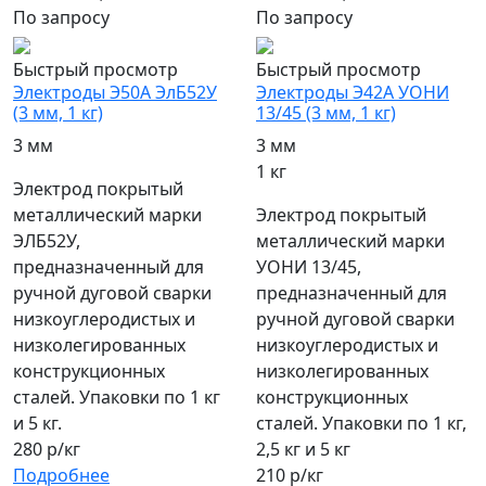
По запросу
По запросу
Быстрый просмотр
Быстрый просмотр
Электроды Э50А ЭлБ52У
Электроды Э42А УОНИ
(3 мм, 1 кг)
13/45 (3 мм, 1 кг)
3 мм
3 мм
1 кг
Электрод покрытый
металлический марки
Электрод покрытый
ЭЛБ52У,
металлический марки
предназначенный для
УОНИ 13/45,
ручной дуговой сварки
предназначенный для
низкоуглеродистых и
ручной дуговой сварки
низколегированных
низкоуглеродистых и
конструкционных
низколегированных
сталей. Упаковки по 1 кг
конструкционных
и 5 кг.
сталей. Упаковки по 1 кг,
280 р/кг
2,5 кг и 5 кг
Подробнее
210 р/кг