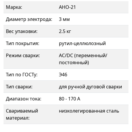
Марка:
АНО-21
Диаметр электрода:
3 мм
Вес упаковки:
2.5 кг
Тип покрытия:
рутил-целлюлозный
Режим сварки:
AC/DC (переменный/
постоянный)
Тип по ГОСТу:
Э46
Тип сварки:
для ручной дуговой сварки
Диапазон тока:
80 - 170 А
Свариваемый
низколегированная сталь
материал: