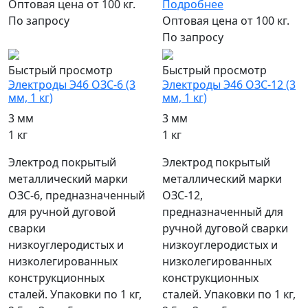
Оптовая цена от 100 кг.
Подробнее
По запросу
Оптовая цена от 100 кг.
По запросу
Быстрый просмотр
Быстрый просмотр
Электроды Э46 ОЗС-6 (3
Электроды Э46 ОЗС-12 (3
мм, 1 кг)
мм, 1 кг)
3 мм
3 мм
1 кг
1 кг
Электрод покрытый
Электрод покрытый
металлический марки
металлический марки
ОЗС-6, предназначенный
ОЗС-12,
для ручной дуговой
предназначенный для
сварки
ручной дуговой сварки
низкоуглеродистых и
низкоуглеродистых и
низколегированных
низколегированных
конструкционных
конструкционных
сталей. Упаковки по 1 кг,
сталей. Упаковки по 1 кг,