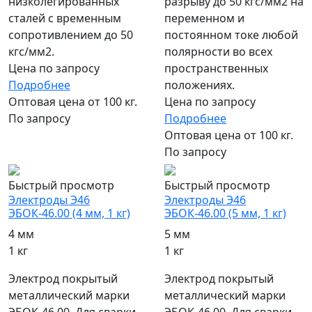
низколегированных
разрыву до 50 кгс/мм2 на
сталей с временным
переменном и
сопротивлением до 50
постоянном токе любой
кгс/мм2.
полярности во всех
Цена по запросу
пространственных
Подробнее
положениях.
Оптовая цена от 100 кг.
Цена по запросу
По запросу
Подробнее
Оптовая цена от 100 кг.
По запросу
Быстрый просмотр
Быстрый просмотр
Электроды Э46
Электроды Э46
ЭБОК-46.00 (4 мм, 1 кг)
ЭБОК-46.00 (5 мм, 1 кг)
4 мм
5 мм
1 кг
1 кг
Электрод покрытый
Электрод покрытый
металлический марки
металлический марки
ЭБОК-46.00. Для сварки
ЭБОК-46.00. Для сварки