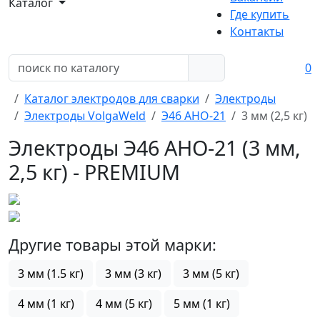
Каталог
Где купить
Контакты
0
Каталог электродов для сварки
Электроды
Электроды VolgaWeld
Э46 АНО-21
3 мм (2,5 кг)
Электроды Э46 АНО-21 (3 мм,
2,5 кг) - PREMIUM
Другие товары этой марки:
3 мм (1.5 кг)
3 мм (3 кг)
3 мм (5 кг)
4 мм (1 кг)
4 мм (5 кг)
5 мм (1 кг)