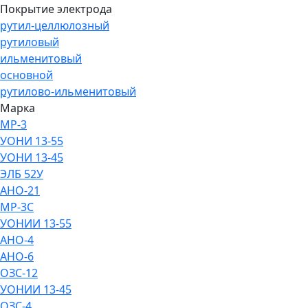
Покрытие электрода
рутил-целлюлозный
рутиловый
ильменитовый
основной
рутилово-ильменитовый
Марка
МР-3
УОНИ 13-55
УОНИ 13-45
ЭЛБ 52У
АНО-21
МР-3С
УОНИИ 13-55
АНО-4
АНО-6
ОЗС-12
УОНИИ 13-45
ОЗС-4