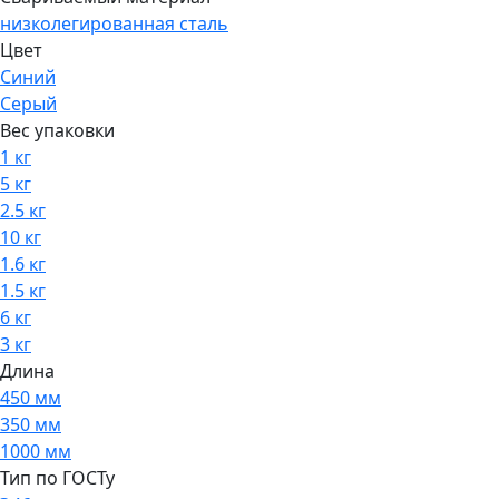
низколегированная сталь
Цвет
Синий
Серый
Вес упаковки
1 кг
5 кг
2.5 кг
10 кг
1.6 кг
1.5 кг
6 кг
3 кг
Длина
450 мм
350 мм
1000 мм
Тип по ГОСТу