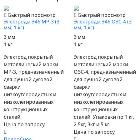
Быстрый просмотр
Быстрый просмотр
Электроды Э46 МР-3 (3
Электроды Э46 ОЗС-4 (3
мм, 1 кг)
мм, 1 кг)
3 мм
3 мм
1 кг
1 кг
Электрод покрытый
Электрод покрытый
металлический марки
металлический марки
МР-3, предназначенный
ОЗС-4, предназначенный
для ручной дуговой
для ручной дуговой
сварки
сварки
низкоуглеродистых и
низкоуглеродистых и
низколегированных
низколегированных
конструкционных
конструкционных
сталей.
сталей. Упаковки по 1 кг,
Цена по запросу
2,5кг, 3кг и 5 кг.
Цена по запросу
Подробнее