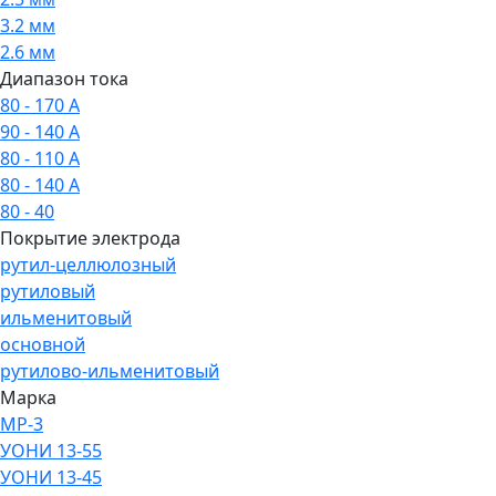
3.2 мм
2.6 мм
Диапазон тока
80 - 170 А
90 - 140 А
80 - 110 А
80 - 140 А
80 - 40
Покрытие электрода
рутил-целлюлозный
рутиловый
ильменитовый
основной
рутилово-ильменитовый
Марка
МР-3
УОНИ 13-55
УОНИ 13-45