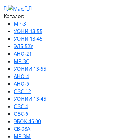
Каталог:
МР-3
УОНИ 13-55
УОНИ 13-45
ЭЛБ 52У
АНО-21
МР-3С
УОНИИ 13-55
АНО-4
АНО-6
ОЗС-12
УОНИИ 13-45
ОЗС-4
ОЗС-6
ЭБОК 46.00
СВ-08А
МР-3М