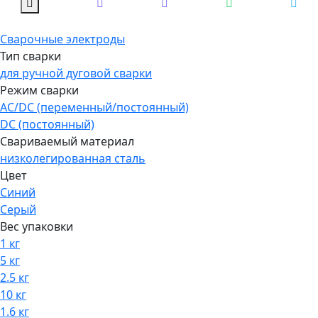
Сварочные электроды
Тип сварки
для ручной дуговой сварки
Режим сварки
AC/DC (переменный/постоянный)
DC (постоянный)
Свариваемый материал
низколегированная сталь
Цвет
Синий
Серый
Вес упаковки
1 кг
5 кг
2.5 кг
10 кг
1.6 кг