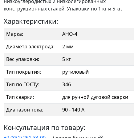
низкоуглеродистых и низколегированных
конструкционных сталей. Упаковки по 1 кг и 5 кг.
Характеристики:
Марка:
АНО-4
Диаметр электрода:
2 мм
Вес упаковки:
5 кг
Тип покрытия:
рутиловый
Тип по ГОСТу:
Э46
Тип сварки:
для ручной дуговой сварки
Диапазон тока:
90 - 140 А
Консультация по товару:
+7 (831) 261-34-00
(звонок бесплатный)