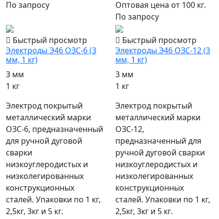
По запросу
Оптовая цена от 100 кг.
По запросу
Быстрый просмотр
Быстрый просмотр
Электроды Э46 ОЗС-6 (3
Электроды Э46 ОЗС-12 (3
мм, 1 кг)
мм, 1 кг)
3 мм
3 мм
1 кг
1 кг
Электрод покрытый
Электрод покрытый
металлический марки
металлический марки
ОЗС-6, предназначенный
ОЗС-12,
для ручной дуговой
предназначенный для
сварки
ручной дуговой сварки
низкоуглеродистых и
низкоуглеродистых и
низколегированных
низколегированных
конструкционных
конструкционных
сталей. Упаковки по 1 кг,
сталей. Упаковки по 1 кг,
2,5кг, 3кг и 5 кг.
2,5кг, 3кг и 5 кг.