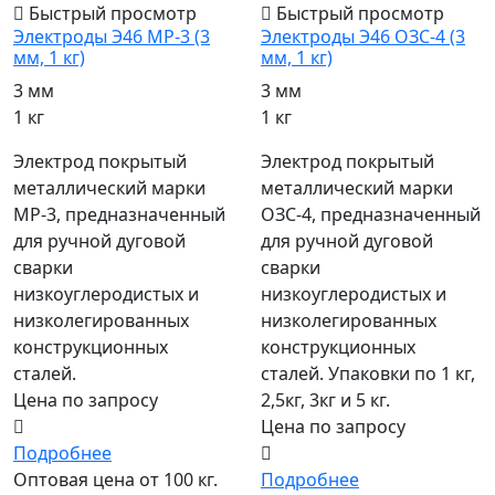
Быстрый просмотр
Быстрый просмотр
Электроды Э46 МР-3 (3
Электроды Э46 ОЗС-4 (3
мм, 1 кг)
мм, 1 кг)
3 мм
3 мм
1 кг
1 кг
Электрод покрытый
Электрод покрытый
металлический марки
металлический марки
МР-3, предназначенный
ОЗС-4, предназначенный
для ручной дуговой
для ручной дуговой
сварки
сварки
низкоуглеродистых и
низкоуглеродистых и
низколегированных
низколегированных
конструкционных
конструкционных
сталей.
сталей. Упаковки по 1 кг,
Цена по запросу
2,5кг, 3кг и 5 кг.
Цена по запросу
Подробнее
Оптовая цена от 100 кг.
Подробнее