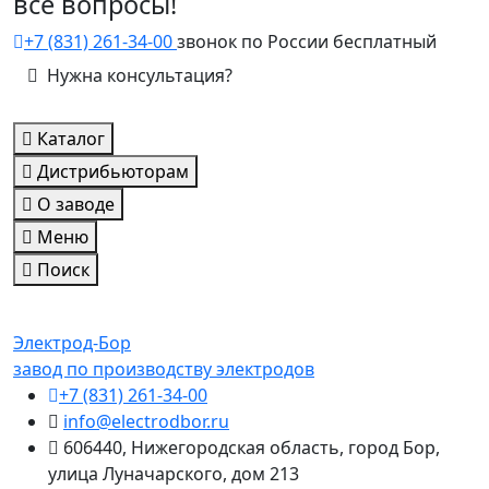
все вопросы!
+7 (831) 261-34-00
звонок по России бесплатный
Нужна консультация?
Каталог
Дистрибьюторам
О заводе
Меню
Поиск
Электрод-Бор
завод по производству электродов
+7 (831) 261-34-00
info@electrodbor.ru
606440, Нижегородская область, город Бор,
улица Луначарского, дом 213