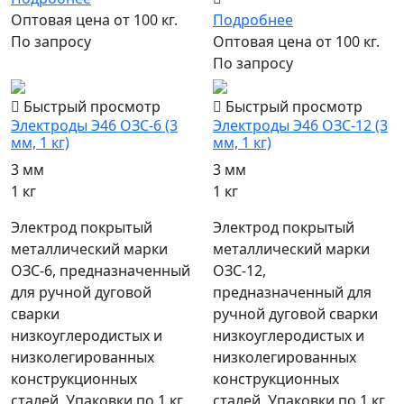
Оптовая цена от 100 кг.
Подробнее
По запросу
Оптовая цена от 100 кг.
По запросу
Быстрый просмотр
Быстрый просмотр
Электроды Э46 ОЗС-6 (3
Электроды Э46 ОЗС-12 (3
мм, 1 кг)
мм, 1 кг)
3 мм
3 мм
1 кг
1 кг
Электрод покрытый
Электрод покрытый
металлический марки
металлический марки
ОЗС-6, предназначенный
ОЗС-12,
для ручной дуговой
предназначенный для
сварки
ручной дуговой сварки
низкоуглеродистых и
низкоуглеродистых и
низколегированных
низколегированных
конструкционных
конструкционных
сталей. Упаковки по 1 кг,
сталей. Упаковки по 1 кг,