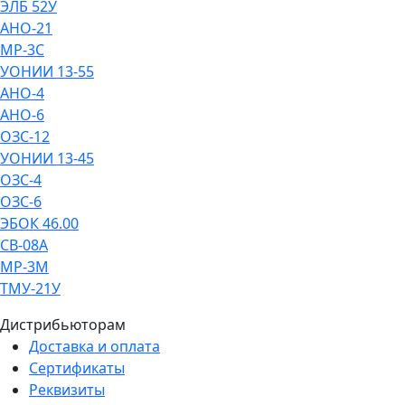
ЭЛБ 52У
АНО-21
МР-3С
УОНИИ 13-55
АНО-4
АНО-6
ОЗС-12
УОНИИ 13-45
ОЗС-4
ОЗС-6
ЭБОК 46.00
СВ-08А
МР-3М
ТМУ-21У
Дистрибьюторам
Доставка и оплата
Сертификаты
Реквизиты