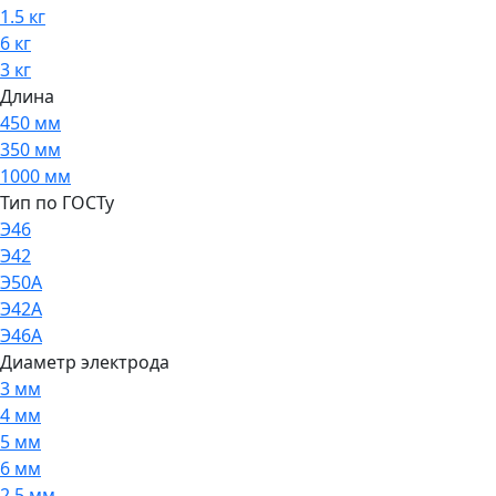
1.5 кг
6 кг
3 кг
Длина
450 мм
350 мм
1000 мм
Тип по ГОСТу
Э46
Э42
Э50А
Э42А
Э46А
Диаметр электрода
3 мм
4 мм
5 мм
6 мм
2.5 мм