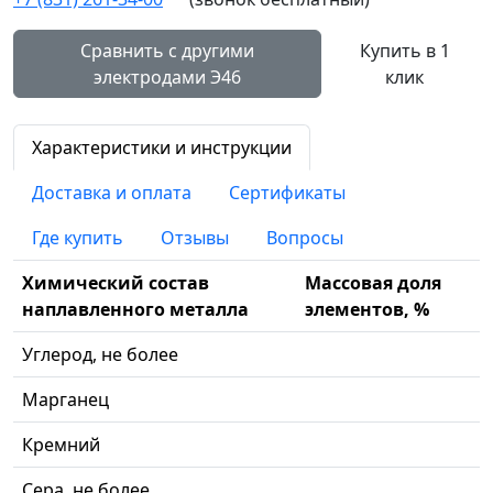
Сравнить с другими
Купить в 1
электродами Э46
клик
Характеристики и инструкции
Доставка и оплата
Сертификаты
Где купить
Отзывы
Вопросы
Химический состав
Массовая доля
наплавленного металла
элементов, %
Углерод, не более
Марганец
Кремний
Сера, не более