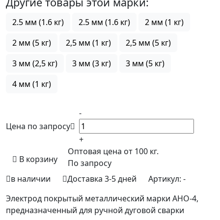
Другие товары этой марки:
2.5 мм (1.6 кг)
2.5 мм (1.6 кг)
2 мм (1 кг)
2 мм (5 кг)
2,5 мм (1 кг)
2,5 мм (5 кг)
3 мм (2,5 кг)
3 мм (3 кг)
3 мм (5 кг)
4 мм (1 кг)
-
Цена по запросу
+
Оптовая цена от 100 кг.
В корзину
По запросу
в наличии
Доставка 3-5 дней
Артикул:
-
Электрод покрытый металлический марки АНО-4,
предназначенный для ручной дуговой сварки