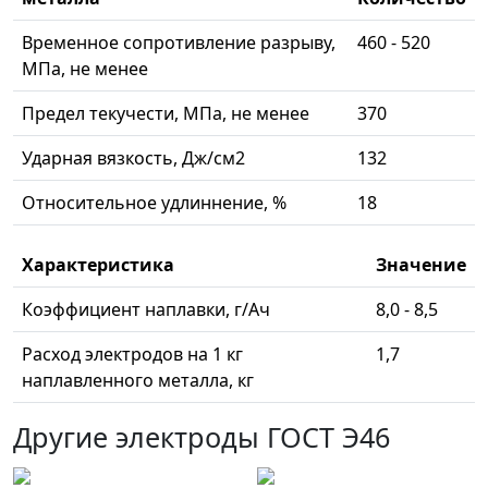
Временное сопротивление разрыву,
460 - 520
МПа, не менее
Предел текучести, МПа, не менее
370
Ударная вязкость, Дж/см2
132
Относительное удлиннение, %
18
Характеристика
Значение
Коэффициент наплавки, г/Ач
8,0 - 8,5
Расход электродов на 1 кг
1,7
наплавленного металла, кг
Другие электроды ГОСТ Э46