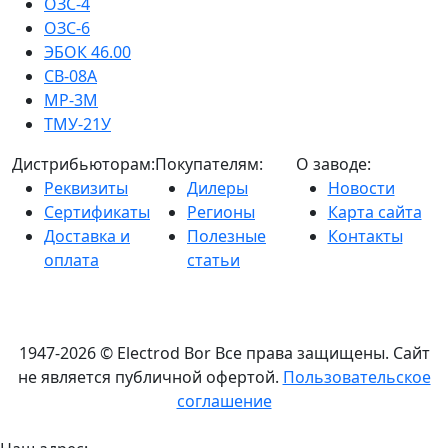
ОЗС-4
ОЗС-6
ЭБОК 46.00
СВ-08А
МР-3М
ТМУ-21У
Дистрибьюторам:
Покупателям:
О заводе:
Реквизиты
Дилеры
Новости
Сертификаты
Регионы
Карта сайта
Доставка и
Полезные
Контакты
оплата
статьи
1947-2026 © Electrod Bor
Все права защищены. Сайт
не является публичной офертой.
Пользовательское
соглашение