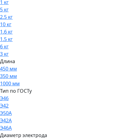
1 кг
5 кг
2.5 кг
10 кг
1.6 кг
1.5 кг
6 кг
3 кг
Длина
450 мм
350 мм
1000 мм
Тип по ГОСТу
Э46
Э42
Э50А
Э42А
Э46А
Диаметр электрода