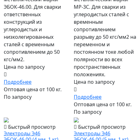
ЭБОК-46.00. Для сварки
МР-3С. Для сварки из
ответственных
углеродистых сталей с
конструкций из
временным
углеродистых и
сопротивлением
низколегированных
разрыву до 50 кгс/мм2 на
сталей с временным
переменном и
сопротивлением до 50
постоянном токе любой
кгс/мм2.
полярности во всех
Цена по запросу
пространственных
положениях.
Подробнее
Цена по запросу
Оптовая цена от 100 кг.
По запросу
Подробнее
Оптовая цена от 100 кг.
По запросу
Быстрый просмотр
Быстрый просмотр
Электроды Э46
Электроды Э46
ЭБОК-46.00 (4 мм, 1 кг)
ЭБОК-46.00 (5 мм, 1 кг)