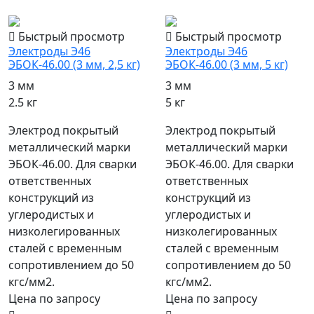
популярный
популярный
Быстрый просмотр
Быстрый просмотр
Электроды Э46
Электроды Э46
ЭБОК-46.00 (3 мм, 2,5 кг)
ЭБОК-46.00 (3 мм, 5 кг)
3 мм
3 мм
2.5 кг
5 кг
Электрод покрытый
Электрод покрытый
металлический марки
металлический марки
ЭБОК-46.00. Для сварки
ЭБОК-46.00. Для сварки
ответственных
ответственных
конструкций из
конструкций из
углеродистых и
углеродистых и
низколегированных
низколегированных
сталей с временным
сталей с временным
сопротивлением до 50
сопротивлением до 50
кгс/мм2.
кгс/мм2.
Цена по запросу
Цена по запросу