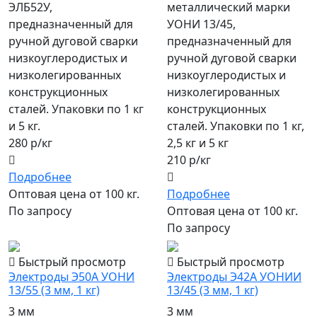
ЭЛБ52У,
металлический марки
предназначенный для
УОНИ 13/45,
ручной дуговой сварки
предназначенный для
низкоуглеродистых и
ручной дуговой сварки
низколегированных
низкоуглеродистых и
конструкционных
низколегированных
сталей. Упаковки по 1 кг
конструкционных
и 5 кг.
сталей. Упаковки по 1 кг,
280 р/кг
2,5 кг и 5 кг
210 р/кг
Подробнее
Оптовая цена от 100 кг.
Подробнее
По запросу
Оптовая цена от 100 кг.
По запросу
Быстрый просмотр
Быстрый просмотр
Электроды Э50А УОНИ
Электроды Э42А УОНИИ
13/55 (3 мм, 1 кг)
13/45 (3 мм, 1 кг)
3 мм
3 мм