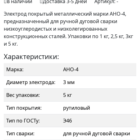
в наличии
Доставка 3-5 дней
Артикул:
-
Электрод покрытый металлический марки АНО-4,
предназначенный для ручной дуговой сварки
низкоуглеродистых и низколегированных
конструкционных сталей. Упаковки по 1 кг, 2,5 кг, 3кг
и 5 кг.
Характеристики:
Марка:
АНО-4
Диаметр электрода:
3 мм
Вес упаковки:
5 кг
Тип покрытия:
рутиловый
Тип по ГОСТу:
Э46
Тип сварки:
для ручной дуговой сварки