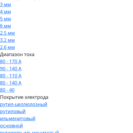
3 мм
4 мм
5 мм
6 мм
2.5 мм
3.2 мм
2.6 мм
Диапазон тока
80 - 170 А
90 - 140 А
80 - 110 А
80 - 140 А
80 - 40
Покрытие электрода
рутил-целлюлозный
рутиловый
ильменитовый
основной
рутилово-ильменитовый