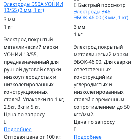
Электроды Э50А УОНИИ
Быстрый просмотр
13/55 (3 мм, 1 кг)
Электроды Э46
ЭБОК-46.00 (3 мм, 1 кг)
3 мм
1 кг
3 мм
1 кг
Электрод покрытый
металлический марки
Электрод покрытый
УОНИИ 13/55,
металлический марки
предназначенный для
ЭБОК-46.00. Для сварки
ручной дуговой сварки
ответственных
низкоуглеродистых и
конструкций из
низколегированных
углеродистых и
конструкционных
низколегированных
сталей. Упаковки по 1 кг,
сталей с временным
2,5кг, 3кг и 5 кг.
сопротивлением до 50
Цена по запросу
кгс/мм2.
Цена по запросу
Подробнее
Оптовая цена от 100 кг.
Подробнее