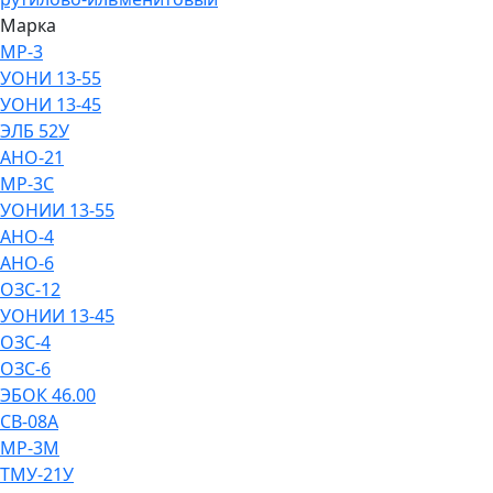
Марка
МР-3
УОНИ 13-55
УОНИ 13-45
ЭЛБ 52У
АНО-21
МР-3С
УОНИИ 13-55
АНО-4
АНО-6
ОЗС-12
УОНИИ 13-45
ОЗС-4
ОЗС-6
ЭБОК 46.00
СВ-08А
МР-3М
ТМУ-21У