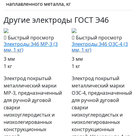
наплавленного металла, кг
Другие электроды ГОСТ Э46
Быстрый просмотр
Быстрый просмотр
Электроды Э46 МР-3 (3
Электроды Э46 ОЗС-4 (3
мм, 1 кг)
мм, 1 кг)
3 мм
3 мм
1 кг
1 кг
Электрод покрытый
Электрод покрытый
металлический марки
металлический марки
МР-3, предназначенный
ОЗС-4, предназначенный
для ручной дуговой
для ручной дуговой
сварки
сварки
низкоуглеродистых и
низкоуглеродистых и
низколегированных
низколегированных
конструкционных
конструкционных