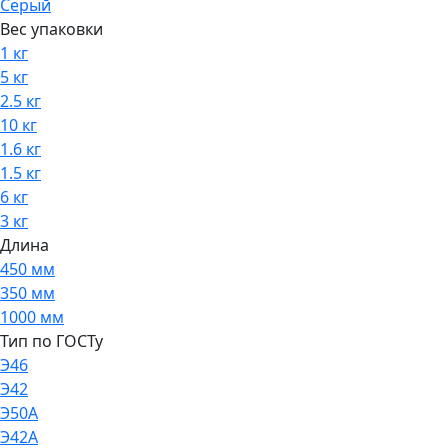
Серый
Вес упаковки
1 кг
5 кг
2.5 кг
10 кг
1.6 кг
1.5 кг
6 кг
3 кг
Длина
450 мм
350 мм
1000 мм
Тип по ГОСТу
Э46
Э42
Э50А
Э42А