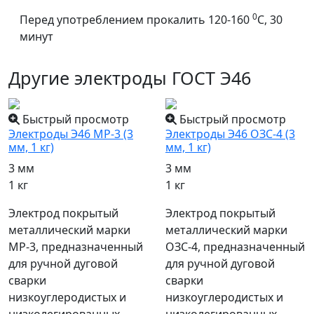
0
Перед употреблением прокалить 120-160
С, 30
минут
Другие электроды ГОСТ Э46
Быстрый просмотр
Быстрый просмотр
Электроды Э46 МР-3 (3
Электроды Э46 ОЗС-4 (3
мм, 1 кг)
мм, 1 кг)
3 мм
3 мм
1 кг
1 кг
Электрод покрытый
Электрод покрытый
металлический марки
металлический марки
МР-3, предназначенный
ОЗС-4, предназначенный
для ручной дуговой
для ручной дуговой
сварки
сварки
низкоуглеродистых и
низкоуглеродистых и