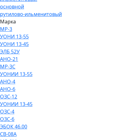
основной
рутилово-ильменитовый
Марка
МР-3
УОНИ 13-55
УОНИ 13-45
ЭЛБ 52У
АНО-21
МР-3С
УОНИИ 13-55
АНО-4
АНО-6
ОЗС-12
УОНИИ 13-45
ОЗС-4
ОЗС-6
ЭБОК 46.00
СВ-08А