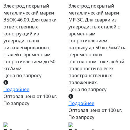
Электрод покрытый
Электрод покрытый
металлический марки
металлический марки
ЭБОК-46.00. Для сварки
МР-3С. Для сварки из
ответственных
углеродистых сталей с
конструкций из
временным
углеродистых и
сопротивлением
низколегированных
разрыву до 50 кгс/мм2 на
сталей с временным
переменном и
сопротивлением до 50
постоянном токе любой
кгс/мм2.
полярности во всех
Цена по запросу
пространственных
положениях.
Подробнее
Цена по запросу
Оптовая цена от 100 кг.
По запросу
Подробнее
Оптовая цена от 100 кг.
По запросу