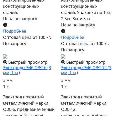
низколегированных
низколегированных
конструкционных
конструкционных
сталей.
сталей. Упаковки по 1 кг,
Цена по запросу
2,5кг, 3кг и 5 кг.
Цена по запросу
Подробнее
Оптовая цена от 100 кг.
Подробнее
По запросу
Оптовая цена от 100 кг.
По запросу
Быстрый просмотр
Быстрый просмотр
Электроды Э46 ОЗС-6 (3
Электроды Э46 ОЗС-12 (3
мм, 1 кг)
мм, 1 кг)
3 мм
3 мм
1 кг
1 кг
Электрод покрытый
Электрод покрытый
металлический марки
металлический марки
ОЗС-6, предназначенный
ОЗС-12,
для ручной дуговой
предназначенный для