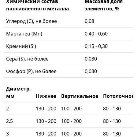
Химический состав
Массовая доля
наплавленного металла
элементов, %
Углерод (C), не более
0,08
Марганец (Mn)
0,40 - 0,60
Кремний (Si)
0,15 - 0,30
Сера (S), не более
0,030
Фосфор (P), не более
0,030
Диаметр,
мм
Нижнее
Вертикальное
Потолочное
2
130 - 200
100 - 200
80 - 130
2.5
130 - 200
100 - 200
80 - 130
3
130 - 200
100 - 200
80 - 130