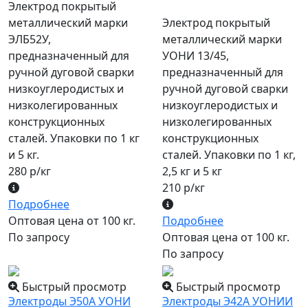
Электрод покрытый
металлический марки
Электрод покрытый
ЭЛБ52У,
металлический марки
предназначенный для
УОНИ 13/45,
ручной дуговой сварки
предназначенный для
низкоуглеродистых и
ручной дуговой сварки
низколегированных
низкоуглеродистых и
конструкционных
низколегированных
сталей. Упаковки по 1 кг
конструкционных
и 5 кг.
сталей. Упаковки по 1 кг,
280 р/кг
2,5 кг и 5 кг
210 р/кг
Подробнее
Оптовая цена от 100 кг.
Подробнее
По запросу
Оптовая цена от 100 кг.
По запросу
Быстрый просмотр
Быстрый просмотр
Электроды Э50А УОНИ
Электроды Э42А УОНИИ