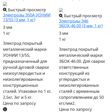
популярный
Быстрый просмотр
Электроды Э50А УОНИИ
Быстрый просмотр
13/55 (3 мм, 1 кг)
Электроды Э46
ЭБОК-46.00 (3 мм, 1 кг)
3 мм
1 кг
3 мм
1 кг
Электрод покрытый
металлический марки
Электрод покрытый
УОНИИ 13/55,
металлический марки
предназначенный для
ЭБОК-46.00. Для сварки
ручной дуговой сварки
ответственных
низкоуглеродистых и
конструкций из
низколегированных
углеродистых и
конструкционных
низколегированных
сталей. Упаковки по 1 кг,
сталей с временным
2,5кг, 3кг и 5 кг.
сопротивлением до 50
Цена по запросу
кгс/мм2.
Цена по запросу