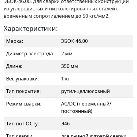
ЭБОК-46.00. Для сварки ответственных конструкций
из углеродистых и низколегированных сталей с
временным сопротивлением до 50 кгс/мм2.
Характеристики:
Марка:
ЭБОК 46.00
Диаметр электрода:
2 мм
Длина:
350 мм
Вес упаковки:
1 кг
Тип покрытия:
рутил-целлюлозный
Режим сварки:
AC/DC (переменный/
постоянный)
Тип по ГОСТу:
Э46
Тип сварки:
для ручной дуговой сварки