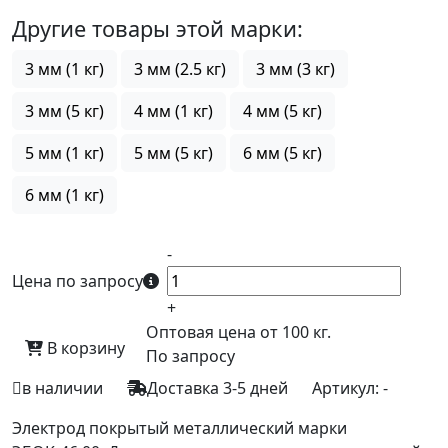
Другие товары этой марки:
3 мм (1 кг)
3 мм (2.5 кг)
3 мм (3 кг)
3 мм (5 кг)
4 мм (1 кг)
4 мм (5 кг)
5 мм (1 кг)
5 мм (5 кг)
6 мм (5 кг)
6 мм (1 кг)
-
Цена по запросу
+
Оптовая цена от 100 кг.
В корзину
По запросу
в наличии
Доставка 3-5 дней
Артикул:
-
Электрод покрытый металлический марки