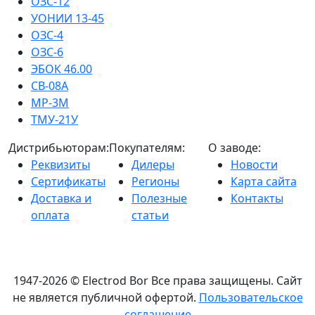
ОЗС-12
УОНИИ 13-45
ОЗС-4
ОЗС-6
ЭБОК 46.00
СВ-08А
МР-3М
ТМУ-21У
Дистрибьюторам:
Покупателям:
О заводе:
Реквизиты
Дилеры
Новости
Сертификаты
Регионы
Карта сайта
Доставка и
Полезные
Контакты
оплата
статьи
1947-2026 © Electrod Bor
Все права защищены. Сайт
не является публичной офертой.
Пользовательское
соглашение