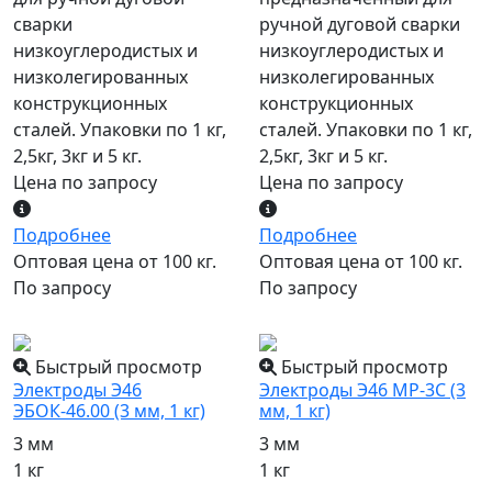
сварки
ручной дуговой сварки
низкоуглеродистых и
низкоуглеродистых и
низколегированных
низколегированных
конструкционных
конструкционных
сталей. Упаковки по 1 кг,
сталей. Упаковки по 1 кг,
2,5кг, 3кг и 5 кг.
2,5кг, 3кг и 5 кг.
Цена по запросу
Цена по запросу
Подробнее
Подробнее
Оптовая цена от 100 кг.
Оптовая цена от 100 кг.
По запросу
По запросу
популярный
популярный
Быстрый просмотр
Быстрый просмотр
Электроды Э46
Электроды Э46 МР-3С (3
ЭБОК-46.00 (3 мм, 1 кг)
мм, 1 кг)
3 мм
3 мм
1 кг
1 кг