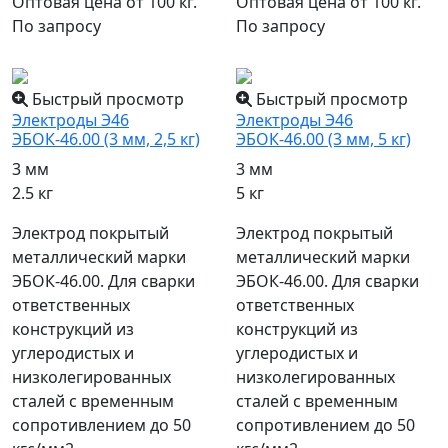
Оптовая цена от 100 кг.
Оптовая цена от 100 кг.
По запросу
По запросу
популярный
популярный
Быстрый просмотр
Быстрый просмотр
Электроды Э46
Электроды Э46
ЭБОК-46.00 (3 мм, 2,5 кг)
ЭБОК-46.00 (3 мм, 5 кг)
3 мм
3 мм
2.5 кг
5 кг
Электрод покрытый
Электрод покрытый
металлический марки
металлический марки
ЭБОК-46.00. Для сварки
ЭБОК-46.00. Для сварки
ответственных
ответственных
конструкций из
конструкций из
углеродистых и
углеродистых и
низколегированных
низколегированных
сталей с временным
сталей с временным
сопротивлением до 50
сопротивлением до 50