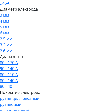
Э46А
Диаметр электрода
3 мм
4 мм
5 мм
6 мм
2.5 мм
3.2 мм
2.6 мм
Диапазон тока
80 - 170 А
90 - 140 А
80 - 110 А
80 - 140 А
80 - 40
Покрытие электрода
рутил-целлюлозный
рутиловый
ильменитовый