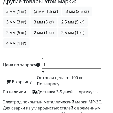
Другие товары этой марки:
3 мм (1 кг)
(3 мм, 1.5 кг)
3 мм (2,5 кг)
3 мм (3 кг)
3 мм (5 кг)
2,5 мм (5 кг)
2 мм (5 кг)
2 мм (1 кг)
2,5 мм (1 кг)
4 мм (1 кг)
-
Цена по запросу
+
Оптовая цена от 100 кг.
В корзину
По запросу
в наличии
Доставка 3-5 дней
Артикул:
-
Электрод покрытый металлический марки МР-3С.
Для сварки из углеродистых сталей с временным