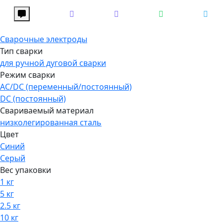
Сварочные электроды
Тип сварки
для ручной дуговой сварки
Режим сварки
AC/DC (переменный/постоянный)
DC (постоянный)
Свариваемый материал
низколегированная сталь
Цвет
Синий
Серый
Вес упаковки
1 кг
5 кг
2.5 кг
10 кг