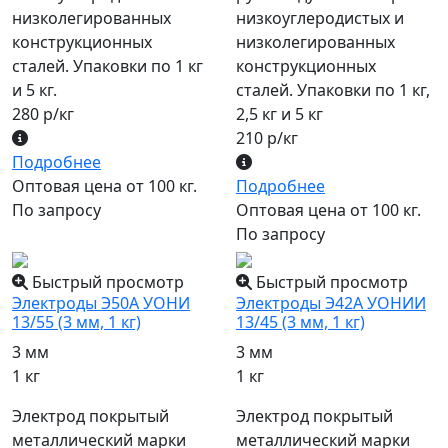
низколегированных
низкоуглеродистых и
конструкционных
низколегированных
сталей. Упаковки по 1 кг
конструкционных
и 5 кг.
сталей. Упаковки по 1 кг,
280 р/кг
2,5 кг и 5 кг
210 р/кг
Подробнее
Оптовая цена от 100 кг.
Подробнее
По запросу
Оптовая цена от 100 кг.
По запросу
Быстрый просмотр
Быстрый просмотр
Электроды Э50А УОНИ
Электроды Э42А УОНИИ
13/55 (3 мм, 1 кг)
13/45 (3 мм, 1 кг)
3 мм
3 мм
1 кг
1 кг
Электрод покрытый
Электрод покрытый
металлический марки
металлический марки