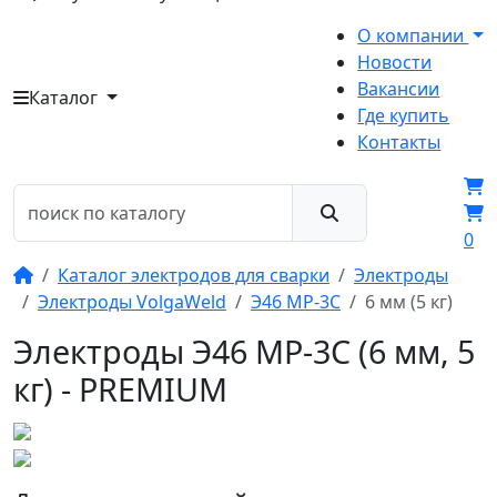
О компании
Новости
Вакансии
Каталог
Где купить
Контакты
0
Каталог электродов для сварки
Электроды
Электроды VolgaWeld
Э46 МР-3С
6 мм (5 кг)
Электроды Э46 МР-3С (6 мм, 5
кг) - PREMIUM