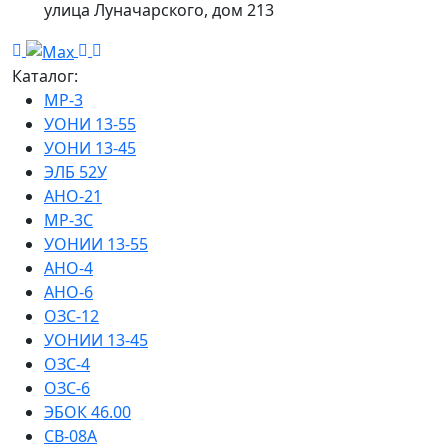
улица Луначарского, дом 213
Каталог:
МР-3
УОНИ 13-55
УОНИ 13-45
ЭЛБ 52У
АНО-21
МР-3С
УОНИИ 13-55
АНО-4
АНО-6
ОЗС-12
УОНИИ 13-45
ОЗС-4
ОЗС-6
ЭБОК 46.00
СВ-08А