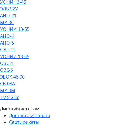
УОНИ 13-45
ЭЛБ 52У
АНО-21
МР-3С
УОНИИ 13-55
АНО-4
АНО-6
ОЗС-12
УОНИИ 13-45
ОЗС-4
ОЗС-6
ЭБОК 46.00
СВ-08А
МР-3М
ТМУ-21У
Дистрибьюторам
Доставка и оплата
Сертификаты