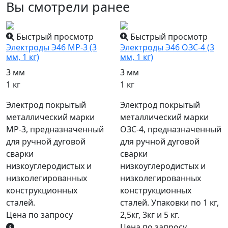
Вы смотрели ранее
Быстрый просмотр
Быстрый просмотр
Электроды Э46 МР-3 (3
Электроды Э46 ОЗС-4 (3
мм, 1 кг)
мм, 1 кг)
3 мм
3 мм
1 кг
1 кг
Электрод покрытый
Электрод покрытый
металлический марки
металлический марки
МР-3, предназначенный
ОЗС-4, предназначенный
для ручной дуговой
для ручной дуговой
сварки
сварки
низкоуглеродистых и
низкоуглеродистых и
низколегированных
низколегированных
конструкционных
конструкционных
сталей.
сталей. Упаковки по 1 кг,
Цена по запросу
2,5кг, 3кг и 5 кг.
Цена по запросу