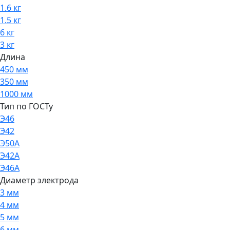
1.6 кг
1.5 кг
6 кг
3 кг
Длина
450 мм
350 мм
1000 мм
Тип по ГОСТу
Э46
Э42
Э50А
Э42А
Э46А
Диаметр электрода
3 мм
4 мм
5 мм
6 мм