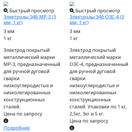
Быстрый просмотр
Быстрый просмотр
Электроды Э46 МР-3 (3
Электроды Э46 ОЗС-4 (3
мм, 1 кг)
мм, 1 кг)
3 мм
3 мм
1 кг
1 кг
Электрод покрытый
Электрод покрытый
металлический марки
металлический марки
МР-3, предназначенный
ОЗС-4, предназначенный
для ручной дуговой
для ручной дуговой
сварки
сварки
низкоуглеродистых и
низкоуглеродистых и
низколегированных
низколегированных
конструкционных
конструкционных
сталей.
сталей. Упаковки по 1 кг,
Цена по запросу
2,5кг, 3кг и 5 кг.
Цена по запросу
Подробнее