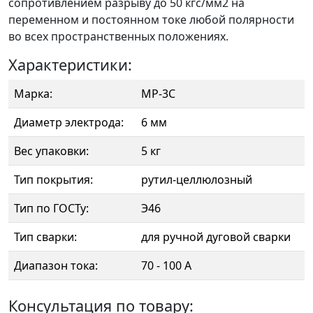
сопротивлением разрыву до 50 кгс/мм2 на
переменном и постоянном токе любой полярности
во всех пространственных положениях.
Характеристики:
Марка:
МР-3С
Диаметр электрода:
6 мм
Вес упаковки:
5 кг
Тип покрытия:
рутил-целлюлозный
Тип по ГОСТу:
Э46
Тип сварки:
для ручной дуговой сварки
Диапазон тока:
70 - 100 А
Консультация по товару: