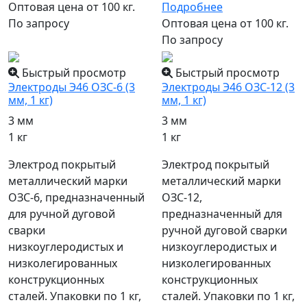
Оптовая цена от 100 кг.
Подробнее
По запросу
Оптовая цена от 100 кг.
По запросу
Быстрый просмотр
Быстрый просмотр
Электроды Э46 ОЗС-6 (3
Электроды Э46 ОЗС-12 (3
мм, 1 кг)
мм, 1 кг)
3 мм
3 мм
1 кг
1 кг
Электрод покрытый
Электрод покрытый
металлический марки
металлический марки
ОЗС-6, предназначенный
ОЗС-12,
для ручной дуговой
предназначенный для
сварки
ручной дуговой сварки
низкоуглеродистых и
низкоуглеродистых и
низколегированных
низколегированных
конструкционных
конструкционных
сталей. Упаковки по 1 кг,
сталей. Упаковки по 1 кг,