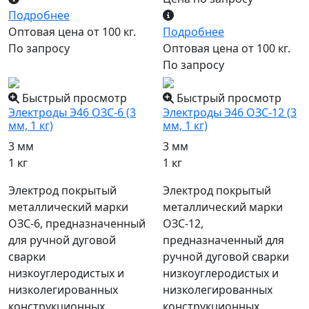
Подробнее
Оптовая цена от 100 кг.
Подробнее
По запросу
Оптовая цена от 100 кг.
По запросу
Быстрый просмотр
Быстрый просмотр
Электроды Э46 ОЗС-6 (3
Электроды Э46 ОЗС-12 (3
мм, 1 кг)
мм, 1 кг)
3 мм
3 мм
1 кг
1 кг
Электрод покрытый
Электрод покрытый
металлический марки
металлический марки
ОЗС-6, предназначенный
ОЗС-12,
для ручной дуговой
предназначенный для
сварки
ручной дуговой сварки
низкоуглеродистых и
низкоуглеродистых и
низколегированных
низколегированных
конструкционных
конструкционных