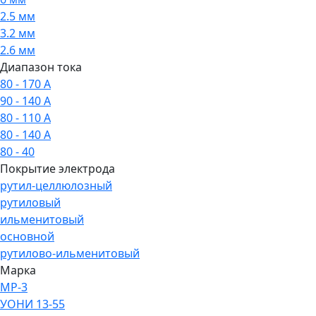
2.5 мм
3.2 мм
2.6 мм
Диапазон тока
80 - 170 А
90 - 140 А
80 - 110 А
80 - 140 А
80 - 40
Покрытие электрода
рутил-целлюлозный
рутиловый
ильменитовый
основной
рутилово-ильменитовый
Марка
МР-3
УОНИ 13-55