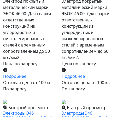
Электрод покрытый
Электрод покрытый
металлический марки
металлический марки
ЭБОК-46.00. Для сварки
ЭБОК-46.00. Для сварки
ответственных
ответственных
конструкций из
конструкций из
углеродистых и
углеродистых и
низколегированных
низколегированных
сталей с временным
сталей с временным
сопротивлением до 50
сопротивлением до 50
кгс/мм2.
кгс/мм2.
Цена по запросу
Цена по запросу
Подробнее
Подробнее
Оптовая цена от 100 кг.
Оптовая цена от 100 кг.
По запросу
По запросу
популярный
популярный
Быстрый просмотр
Быстрый просмотр
Электроды Э46
Электроды Э46