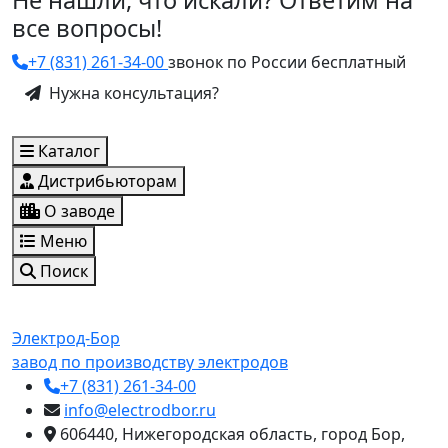
Не нашли, что искали? Ответим на
все вопросы!
+7 (831) 261-34-00
звонок по России бесплатный
Нужна консультация?
Каталог
Дистрибьюторам
О заводе
Меню
Поиск
Электрод-Бор
завод по производству электродов
+7 (831) 261-34-00
info@electrodbor.ru
606440, Нижегородская область, город Бор,