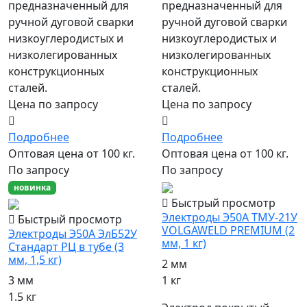
предназначенный для
предназначенный для
ручной дуговой сварки
ручной дуговой сварки
низкоуглеродистых и
низкоуглеродистых и
низколегированных
низколегированных
конструкционных
конструкционных
сталей.
сталей.
Цена по запросу
Цена по запросу
Подробнее
Подробнее
Оптовая цена от 100 кг.
Оптовая цена от 100 кг.
По запросу
По запросу
новинка
Быстрый просмотр
Электроды Э50А ТМУ-21У
Быстрый просмотр
VOLGAWELD PREMIUM (2
Электроды Э50А ЭлБ52У
мм, 1 кг)
Стандарт РЦ в тубе (3
мм, 1,5 кг)
2 мм
1 кг
3 мм
1.5 кг