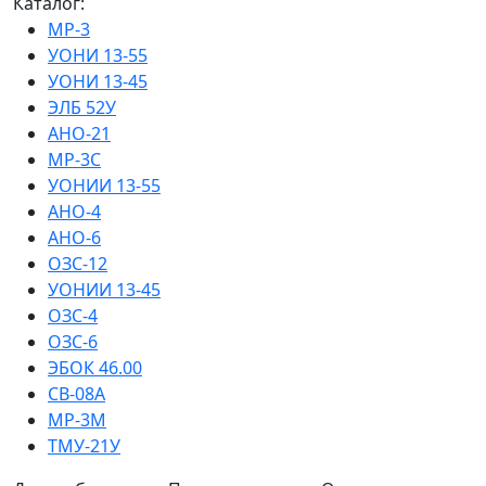
Каталог:
МР-3
УОНИ 13-55
УОНИ 13-45
ЭЛБ 52У
АНО-21
МР-3С
УОНИИ 13-55
АНО-4
АНО-6
ОЗС-12
УОНИИ 13-45
ОЗС-4
ОЗС-6
ЭБОК 46.00
СВ-08А
МР-3М
ТМУ-21У