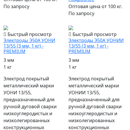
По запросу
Оптовая цена от 100 кг.
По запросу
популярный
популярный
Быстрый просмотр
Быстрый просмотр
Электроды Э50А УОНИ
Электроды Э50А УОНИИ
13/55 (3 мм, 1 кг) -
13/55 (3 мм, 1 кг) -
PREMIUM
PREMIUM
3 мм
3 мм
1 кг
1 кг
Электрод покрытый
Электрод покрытый
металлический марки
металлический марки
УОНИ 13/55,
УОНИИ 13/55,
предназначенный для
предназначенный для
ручной дуговой сварки
ручной дуговой сварки
низкоуглеродистых и
низкоуглеродистых и
низколегированных
низколегированных
конструкционных
конструкционных