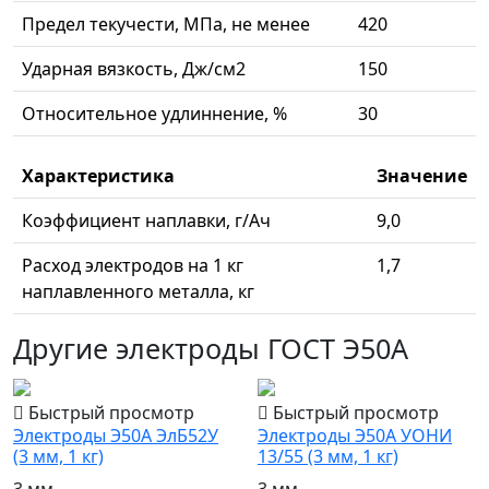
Предел текучести, МПа, не менее
420
Ударная вязкость, Дж/см2
150
Относительное удлиннение, %
30
Характеристика
Значение
Коэффициент наплавки, г/Ач
9,0
Расход электродов на 1 кг
1,7
наплавленного металла, кг
Другие электроды ГОСТ Э50А
Быстрый просмотр
Быстрый просмотр
Электроды Э50А ЭлБ52У
Электроды Э50А УОНИ
(3 мм, 1 кг)
13/55 (3 мм, 1 кг)
3 мм
3 мм