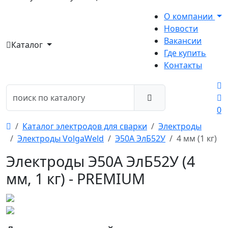
О компании
Новости
Вакансии
Каталог
Где купить
Контакты
0
Каталог электродов для сварки
Электроды
Электроды VolgaWeld
Э50А ЭлБ52У
4 мм (1 кг)
Электроды Э50А ЭлБ52У (4
мм, 1 кг) - PREMIUM