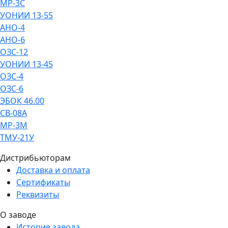
МР-3С
УОНИИ 13-55
АНО-4
АНО-6
ОЗС-12
УОНИИ 13-45
ОЗС-4
ОЗС-6
ЭБОК 46.00
СВ-08А
МР-3М
ТМУ-21У
Дистрибьюторам
Доставка и оплата
Сертификаты
Реквизиты
О заводе
История завода