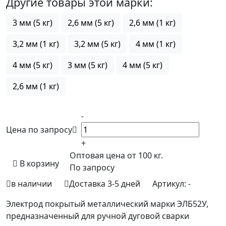
Другие товары этой марки:
3 мм (5 кг)
2,6 мм (5 кг)
2,6 мм (1 кг)
3,2 мм (1 кг)
3,2 мм (5 кг)
4 мм (1 кг)
4 мм (5 кг)
3 мм (5 кг)
4 мм (5 кг)
2,6 мм (1 кг)
-
Цена по запросу
+
Оптовая цена от 100 кг.
В корзину
По запросу
в наличии
Доставка 3-5 дней
Артикул:
-
Электрод покрытый металлический марки ЭЛБ52У,
предназначенный для ручной дуговой сварки