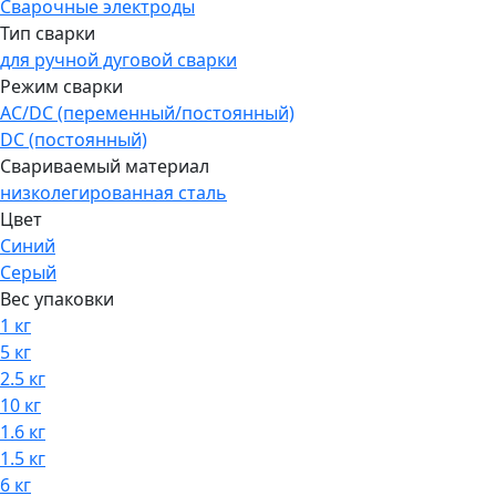
Сварочные электроды
Тип сварки
для ручной дуговой сварки
Режим сварки
AC/DC (переменный/постоянный)
DC (постоянный)
Свариваемый материал
низколегированная сталь
Цвет
Синий
Серый
Вес упаковки
1 кг
5 кг
2.5 кг
10 кг
1.6 кг
1.5 кг
6 кг