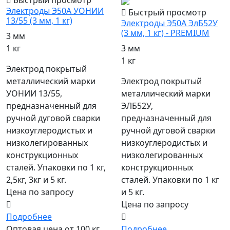
Электроды Э50А УОНИИ
Быстрый просмотр
13/55 (3 мм, 1 кг)
Электроды Э50А ЭлБ52У
(3 мм, 1 кг) - PREMIUM
3 мм
1 кг
3 мм
1 кг
Электрод покрытый
металлический марки
Электрод покрытый
УОНИИ 13/55,
металлический марки
предназначенный для
ЭЛБ52У,
ручной дуговой сварки
предназначенный для
низкоуглеродистых и
ручной дуговой сварки
низколегированных
низкоуглеродистых и
конструкционных
низколегированных
сталей. Упаковки по 1 кг,
конструкционных
2,5кг, 3кг и 5 кг.
сталей. Упаковки по 1 кг
Цена по запросу
и 5 кг.
Цена по запросу
Подробнее
Оптовая цена от 100 кг.
Подробнее