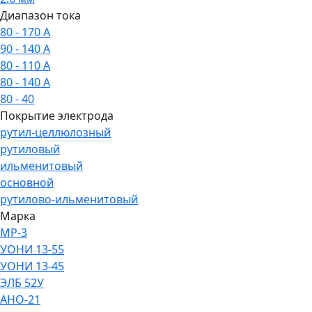
Диапазон тока
80 - 170 А
90 - 140 А
80 - 110 А
80 - 140 А
80 - 40
Покрытие электрода
рутил-целлюлозный
рутиловый
ильменитовый
основной
рутилово-ильменитовый
Марка
МР-3
УОНИ 13-55
УОНИ 13-45
ЭЛБ 52У
АНО-21