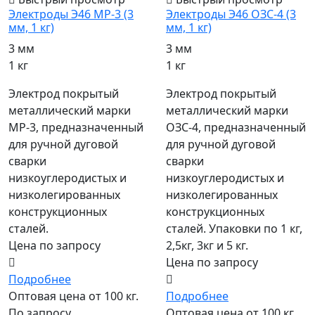
Электроды Э46 МР-3 (3
Электроды Э46 ОЗС-4 (3
мм, 1 кг)
мм, 1 кг)
3 мм
3 мм
1 кг
1 кг
Электрод покрытый
Электрод покрытый
металлический марки
металлический марки
МР-3, предназначенный
ОЗС-4, предназначенный
для ручной дуговой
для ручной дуговой
сварки
сварки
низкоуглеродистых и
низкоуглеродистых и
низколегированных
низколегированных
конструкционных
конструкционных
сталей.
сталей. Упаковки по 1 кг,
Цена по запросу
2,5кг, 3кг и 5 кг.
Цена по запросу
Подробнее
Оптовая цена от 100 кг.
Подробнее
По запросу
Оптовая цена от 100 кг.