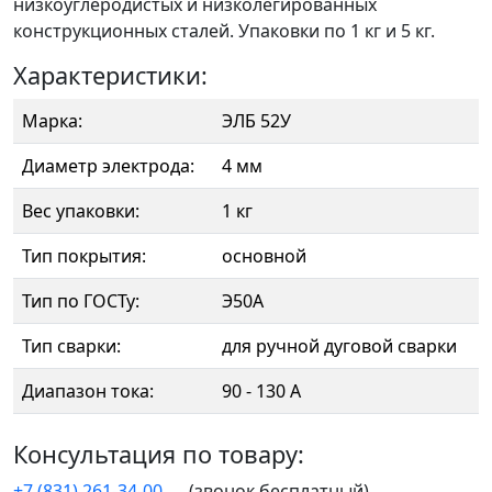
низкоуглеродистых и низколегированных
конструкционных сталей. Упаковки по 1 кг и 5 кг.
Характеристики:
Марка:
ЭЛБ 52У
Диаметр электрода:
4 мм
Вес упаковки:
1 кг
Тип покрытия:
основной
Тип по ГОСТу:
Э50А
Тип сварки:
для ручной дуговой сварки
Диапазон тока:
90 - 130 А
Консультация по товару:
+7 (831) 261-34-00
(звонок бесплатный)