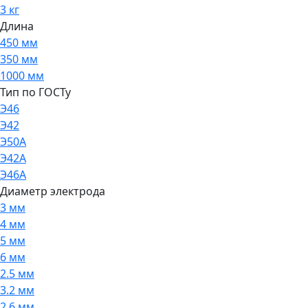
3 кг
Длина
450 мм
350 мм
1000 мм
Тип по ГОСТу
Э46
Э42
Э50А
Э42А
Э46А
Диаметр электрода
3 мм
4 мм
5 мм
6 мм
2.5 мм
3.2 мм
2.6 мм