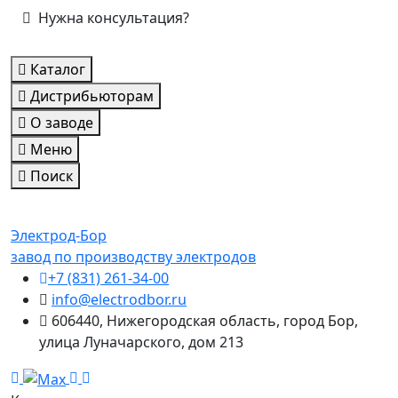
Нужна консультация?
Каталог
Дистрибьюторам
О заводе
Меню
Поиск
Электрод-Бор
завод по производству электродов
+7 (831) 261-34-00
info@electrodbor.ru
606440, Нижегородская область, город Бор,
улица Луначарского, дом 213