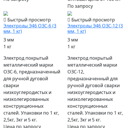
По запросу
Быстрый просмотр
Быстрый просмотр
Электроды Э46 ОЗС-6 (3
Электроды Э46 ОЗС-12 (3
мм, 1 кг)
мм, 1 кг)
3 мм
3 мм
1 кг
1 кг
Электрод покрытый
Электрод покрытый
металлический марки
металлический марки
ОЗС-6, предназначенный
ОЗС-12,
для ручной дуговой
предназначенный для
сварки
ручной дуговой сварки
низкоуглеродистых и
низкоуглеродистых и
низколегированных
низколегированных
конструкционных
конструкционных
сталей. Упаковки по 1 кг,
сталей. Упаковки по 1 кг,
2,5кг, 3кг и 5 кг.
2,5кг, 3кг и 5 кг.
Цена по запросу
Цена по запросу