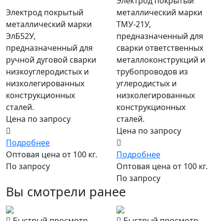
Электрод покрытый
металлический марки
Электрод покрытый
ТМУ-21У,
металлический марки
предназначенный для
ЭлБ52У,
сварки ответственных
предназначенный для
металлоконструкций и
ручной дуговой сварки
трубопроводов из
низкоуглеродистых и
углеродистых и
низколегированных
низколегированных
конструкционных
конструкционных
сталей.
сталей.
Цена по запросу
Цена по запросу
Подробнее
Подробнее
Оптовая цена от 100 кг.
Оптовая цена от 100 кг.
По запросу
По запросу
Вы смотрели ранее
Быстрый просмотр
Быстрый просмотр