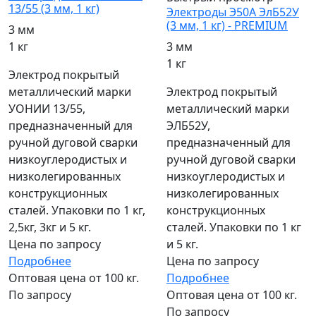
13/55 (3 мм, 1 кг)
Электроды Э50А ЭлБ52У
(3 мм, 1 кг) - PREMIUM
3 мм
1 кг
3 мм
1 кг
Электрод покрытый
металлический марки
Электрод покрытый
УОНИИ 13/55,
металлический марки
предназначенный для
ЭЛБ52У,
ручной дуговой сварки
предназначенный для
низкоуглеродистых и
ручной дуговой сварки
низколегированных
низкоуглеродистых и
конструкционных
низколегированных
сталей. Упаковки по 1 кг,
конструкционных
2,5кг, 3кг и 5 кг.
сталей. Упаковки по 1 кг
Цена по запросу
и 5 кг.
Подробнее
Цена по запросу
Оптовая цена от 100 кг.
Подробнее
По запросу
Оптовая цена от 100 кг.
По запросу