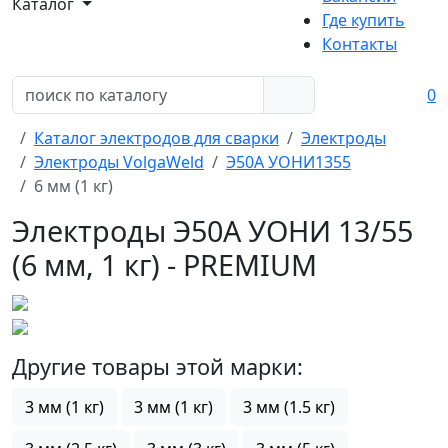
Каталог
Где купить
Контакты
0
Каталог электродов для сварки
Электроды
Электроды VolgaWeld
Э50А УОНИ1355
6 мм (1 кг)
Электроды Э50А УОНИ 13/55
(6 мм, 1 кг) - PREMIUM
Другие товары этой марки:
3 мм (1 кг)
3 мм (1 кг)
3 мм (1.5 кг)