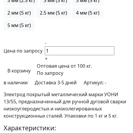
3 мм (2.5 кг)
3 мм (3 кг)
3 мм (5 кг)
2 мм (5 кг)
2.5 мм (5 кг)
4 мм (5 кг)
5 мм (5 кг)
-
Цена по запросу
+
Оптовая цена от 100 кг.
В корзину
По запросу
в наличии
Доставка 3-5 дней
Артикул:
-
Электрод покрытый металлический марки УОНИ
13/55, предназначенный для ручной дуговой сварки
низкоуглеродистых и низколегированных
конструкционных сталей. Упаковки по 1 кг и 5 кг.
Характеристики: