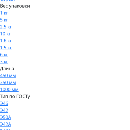
Вес упаковки
1 кг
5 кг
2.5 кг
10 кг
1.6 кг
1.5 кг
6 кг
3 кг
Длина
450 мм
350 мм
1000 мм
Тип по ГОСТу
Э46
Э42
Э50А
Э42А