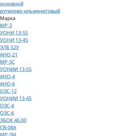
основной
рутилово-ильменитовый
Марка
МР-3
УОНИ 13-55
УОНИ 13-45
ЭЛБ 52У
АНО-21
МР-3С
УОНИИ 13-55
АНО-4
АНО-6
ОЗС-12
УОНИИ 13-45
ОЗС-4
ОЗС-6
ЭБОК 46.00
СВ-08А
МР-3М