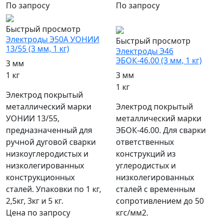
По запросу
По запросу
популярный
Быстрый просмотр
Электроды Э50А УОНИИ
Быстрый просмотр
13/55 (3 мм, 1 кг)
Электроды Э46
ЭБОК-46.00 (3 мм, 1 кг)
3 мм
1 кг
3 мм
1 кг
Электрод покрытый
металлический марки
Электрод покрытый
УОНИИ 13/55,
металлический марки
предназначенный для
ЭБОК-46.00. Для сварки
ручной дуговой сварки
ответственных
низкоуглеродистых и
конструкций из
низколегированных
углеродистых и
конструкционных
низколегированных
сталей. Упаковки по 1 кг,
сталей с временным
2,5кг, 3кг и 5 кг.
сопротивлением до 50
Цена по запросу
кгс/мм2.