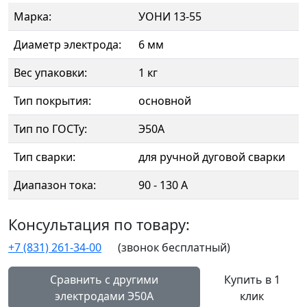
Марка:
УОНИ 13-55
Диаметр электрода:
6 мм
Вес упаковки:
1 кг
Тип покрытия:
основной
Тип по ГОСТу:
Э50А
Тип сварки:
для ручной дуговой сварки
Диапазон тока:
90 - 130 А
Консультация по товару:
+7 (831) 261-34-00
(звонок бесплатный)
Сравнить с другими
Купить в 1
электродами Э50А
клик