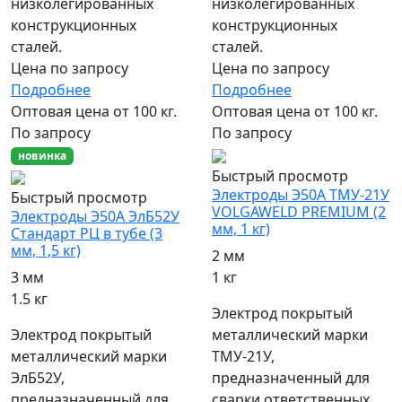
низколегированных
низколегированных
конструкционных
конструкционных
сталей.
сталей.
Цена по запросу
Цена по запросу
Подробнее
Подробнее
Оптовая цена от 100 кг.
Оптовая цена от 100 кг.
По запросу
По запросу
новинка
Быстрый просмотр
Электроды Э50А ТМУ-21У
Быстрый просмотр
VOLGAWELD PREMIUM (2
Электроды Э50А ЭлБ52У
мм, 1 кг)
Стандарт РЦ в тубе (3
мм, 1,5 кг)
2 мм
1 кг
3 мм
1.5 кг
Электрод покрытый
металлический марки
Электрод покрытый
ТМУ-21У,
металлический марки
предназначенный для
ЭлБ52У,
сварки ответственных
предназначенный для