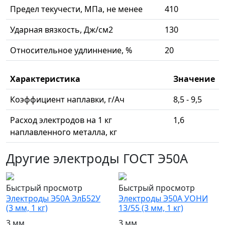
Предел текучести, МПа, не менее
410
Ударная вязкость, Дж/см2
130
Относительное удлиннение, %
20
Характеристика
Значение
Коэффициент наплавки, г/Ач
8,5 - 9,5
Расход электродов на 1 кг
1,6
наплавленного металла, кг
Другие электроды ГОСТ Э50А
Быстрый просмотр
Быстрый просмотр
Электроды Э50А ЭлБ52У
Электроды Э50А УОНИ
(3 мм, 1 кг)
13/55 (3 мм, 1 кг)
3 мм
3 мм