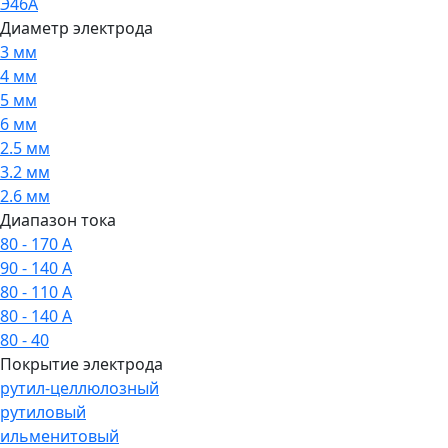
Э46А
Диаметр электрода
3 мм
4 мм
5 мм
6 мм
2.5 мм
3.2 мм
2.6 мм
Диапазон тока
80 - 170 А
90 - 140 А
80 - 110 А
80 - 140 А
80 - 40
Покрытие электрода
рутил-целлюлозный
рутиловый
ильменитовый