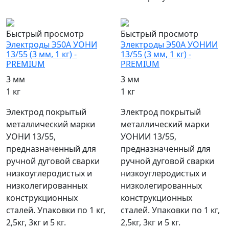
популярный
популярный
Быстрый просмотр
Быстрый просмотр
Электроды Э50А УОНИ
Электроды Э50А УОНИИ
13/55 (3 мм, 1 кг) -
13/55 (3 мм, 1 кг) -
PREMIUM
PREMIUM
3 мм
3 мм
1 кг
1 кг
Электрод покрытый
Электрод покрытый
металлический марки
металлический марки
УОНИ 13/55,
УОНИИ 13/55,
предназначенный для
предназначенный для
ручной дуговой сварки
ручной дуговой сварки
низкоуглеродистых и
низкоуглеродистых и
низколегированных
низколегированных
конструкционных
конструкционных
сталей. Упаковки по 1 кг,
сталей. Упаковки по 1 кг,
2,5кг, 3кг и 5 кг.
2,5кг, 3кг и 5 кг.