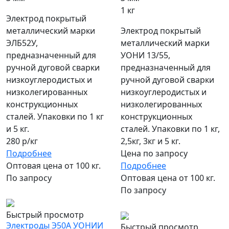
1 кг
Электрод покрытый
металлический марки
Электрод покрытый
ЭЛБ52У,
металлический марки
предназначенный для
УОНИ 13/55,
ручной дуговой сварки
предназначенный для
низкоуглеродистых и
ручной дуговой сварки
низколегированных
низкоуглеродистых и
конструкционных
низколегированных
сталей. Упаковки по 1 кг
конструкционных
и 5 кг.
сталей. Упаковки по 1 кг,
280 р/кг
2,5кг, 3кг и 5 кг.
Подробнее
Цена по запросу
Оптовая цена от 100 кг.
Подробнее
По запросу
Оптовая цена от 100 кг.
По запросу
популярный
Быстрый просмотр
Электроды Э50А УОНИИ
Быстрый просмотр