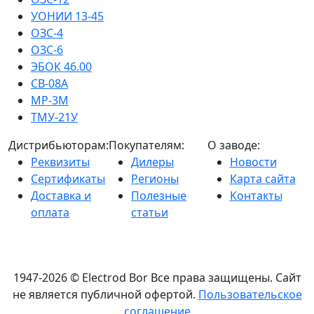
УОНИИ 13-45
ОЗС-4
ОЗС-6
ЭБОК 46.00
СВ-08А
МР-3М
ТМУ-21У
Дистрибьюторам:
Покупателям:
О заводе:
Реквизиты
Дилеры
Новости
Сертификаты
Регионы
Карта сайта
Доставка и
Полезные
Контакты
оплата
статьи
1947-2026 © Electrod Bor
Все права защищены. Сайт
не является публичной офертой.
Пользовательское
соглашение