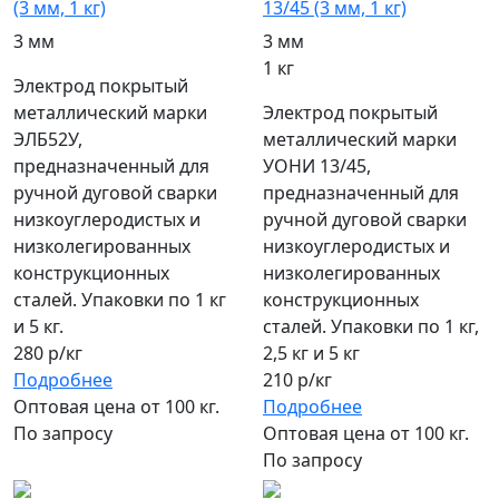
(3 мм, 1 кг)
13/45 (3 мм, 1 кг)
3 мм
3 мм
1 кг
Электрод покрытый
металлический марки
Электрод покрытый
ЭЛБ52У,
металлический марки
предназначенный для
УОНИ 13/45,
ручной дуговой сварки
предназначенный для
низкоуглеродистых и
ручной дуговой сварки
низколегированных
низкоуглеродистых и
конструкционных
низколегированных
сталей. Упаковки по 1 кг
конструкционных
и 5 кг.
сталей. Упаковки по 1 кг,
280 р/кг
2,5 кг и 5 кг
Подробнее
210 р/кг
Оптовая цена от 100 кг.
Подробнее
По запросу
Оптовая цена от 100 кг.
По запросу