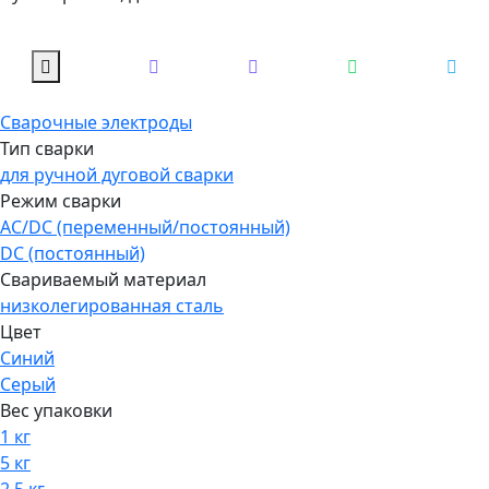
Сварочные электроды
Тип сварки
для ручной дуговой сварки
Режим сварки
AC/DC (переменный/постоянный)
DC (постоянный)
Свариваемый материал
низколегированная сталь
Цвет
Синий
Серый
Вес упаковки
1 кг
5 кг
2.5 кг