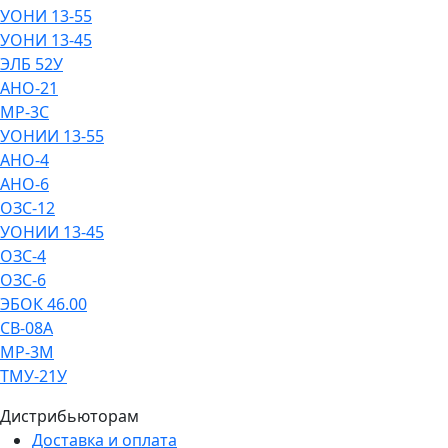
УОНИ 13-55
УОНИ 13-45
ЭЛБ 52У
АНО-21
МР-3С
УОНИИ 13-55
АНО-4
АНО-6
ОЗС-12
УОНИИ 13-45
ОЗС-4
ОЗС-6
ЭБОК 46.00
СВ-08А
МР-3М
ТМУ-21У
Дистрибьюторам
Доставка и оплата