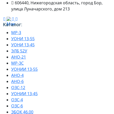
606440, Нижегородская область, город Бор,
улица Луначарского, дом 213
Каталог:
МР-3
УОНИ 13-55
УОНИ 13-45
ЭЛБ 52У
АНО-21
МР-3С
УОНИИ 13-55
АНО-4
АНО-6
ОЗС-12
УОНИИ 13-45
ОЗС-4
ОЗС-6
ЭБОК 46.00