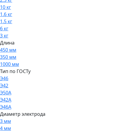
10 кг
1.6 кг
1.5 кг
6 кг
3 кг
Длина
450 мм
350 мм
1000 мм
Тип по ГОСТу
Э46
Э42
Э50А
Э42А
Э46А
Диаметр электрода
3 мм
4 мм