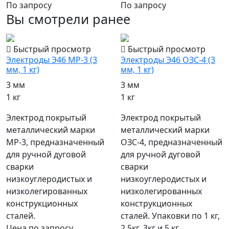
По запросу
По запросу
Вы смотрели ранее
Быстрый просмотр
Быстрый просмотр
Электроды Э46 МР-3 (3
Электроды Э46 ОЗС-4 (3
мм, 1 кг)
мм, 1 кг)
3 мм
3 мм
1 кг
1 кг
Электрод покрытый
Электрод покрытый
металлический марки
металлический марки
МР-3, предназначенный
ОЗС-4, предназначенный
для ручной дуговой
для ручной дуговой
сварки
сварки
низкоуглеродистых и
низкоуглеродистых и
низколегированных
низколегированных
конструкционных
конструкционных
сталей.
сталей. Упаковки по 1 кг,
Цена по запросу
2,5кг, 3кг и 5 кг.