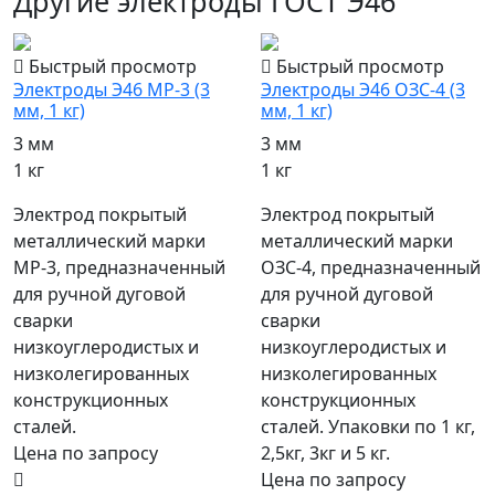
Другие электроды ГОСТ Э46
Быстрый просмотр
Быстрый просмотр
Электроды Э46 МР-3 (3
Электроды Э46 ОЗС-4 (3
мм, 1 кг)
мм, 1 кг)
3 мм
3 мм
1 кг
1 кг
Электрод покрытый
Электрод покрытый
металлический марки
металлический марки
МР-3, предназначенный
ОЗС-4, предназначенный
для ручной дуговой
для ручной дуговой
сварки
сварки
низкоуглеродистых и
низкоуглеродистых и
низколегированных
низколегированных
конструкционных
конструкционных
сталей.
сталей. Упаковки по 1 кг,
Цена по запросу
2,5кг, 3кг и 5 кг.
Цена по запросу