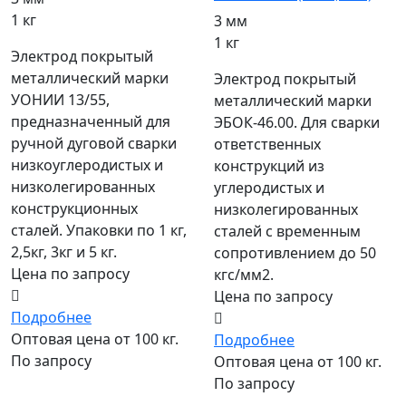
1 кг
3 мм
1 кг
Электрод покрытый
металлический марки
Электрод покрытый
УОНИИ 13/55,
металлический марки
предназначенный для
ЭБОК-46.00. Для сварки
ручной дуговой сварки
ответственных
низкоуглеродистых и
конструкций из
низколегированных
углеродистых и
конструкционных
низколегированных
сталей. Упаковки по 1 кг,
сталей с временным
2,5кг, 3кг и 5 кг.
сопротивлением до 50
Цена по запросу
кгс/мм2.
Цена по запросу
Подробнее
Оптовая цена от 100 кг.
Подробнее
По запросу
Оптовая цена от 100 кг.
По запросу