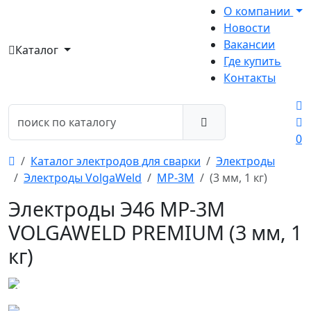
О компании
Новости
Вакансии
Каталог
Где купить
Контакты
0
Каталог электродов для сварки
Электроды
Электроды VolgaWeld
МР-3М
(3 мм, 1 кг)
Электроды Э46 МР-3М
VOLGAWELD PREMIUM (3 мм, 1
кг)