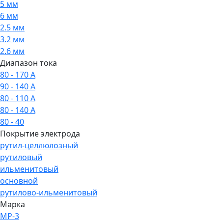
5 мм
6 мм
2.5 мм
3.2 мм
2.6 мм
Диапазон тока
80 - 170 А
90 - 140 А
80 - 110 А
80 - 140 А
80 - 40
Покрытие электрода
рутил-целлюлозный
рутиловый
ильменитовый
основной
рутилово-ильменитовый
Марка
МР-3