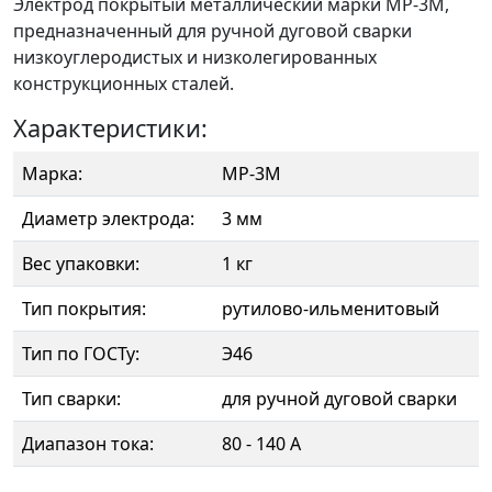
Электрод покрытый металлический марки МР-3М,
предназначенный для ручной дуговой сварки
низкоуглеродистых и низколегированных
конструкционных сталей.
Характеристики:
Марка:
МР-3М
Диаметр электрода:
3 мм
Вес упаковки:
1 кг
Тип покрытия:
рутилово-ильменитовый
Тип по ГОСТу:
Э46
Тип сварки:
для ручной дуговой сварки
Диапазон тока:
80 - 140 А