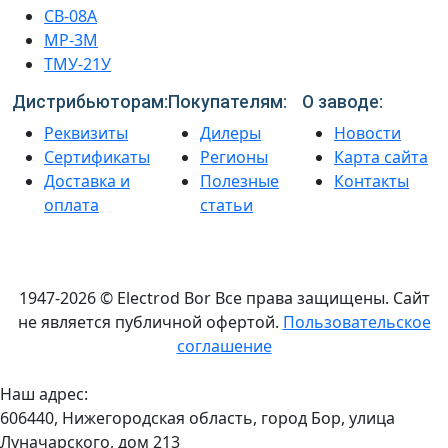
СВ-08А
МР-3М
ТМУ-21У
Дистрибьюторам:
Покупателям:
О заводе:
Реквизиты
Дилеры
Новости
Сертификаты
Регионы
Карта сайта
Доставка и
Полезные
Контакты
оплата
статьи
1947-2026 © Electrod Bor
Все права защищены. Сайт
не является публичной офертой.
Пользовательское
соглашение
Наш адрес:
606440, Нижегородская область, город Бор, улица
Луначарского, дом 213