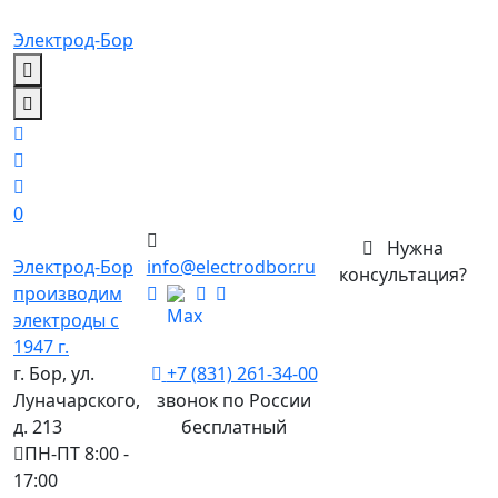
Электрод-Бор
0
Нужна
Электрод-Бор
info@electrodbor.ru
консультация?
производим
электроды с
1947 г.
г. Бор, ул.
+7 (831) 261-34-00
Луначарского,
звонок по России
д. 213
бесплатный
ПН-ПТ 8:00 -
17:00