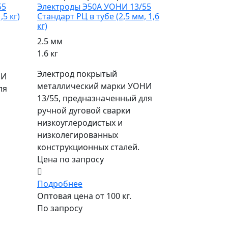
55
Электроды Э50А УОНИ 13/55
,5 кг)
Стандарт РЦ в тубе (2,5 мм, 1,6
кг)
2.5 мм
1.6 кг
Электрод покрытый
НИ
металлический марки УОНИ
ля
13/55, предназначенный для
ручной дуговой сварки
низкоуглеродистых и
низколегированных
конструкционных сталей.
Цена по запросу
Подробнее
Оптовая цена от 100 кг.
По запросу