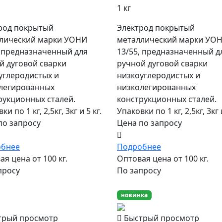
1 кг
род покрытый
Электрод покрытый
лический марки УОНИ
металлический марки УО
, предназначенный для
13/55, предназначенный д
й дуговой сварки
ручной дуговой сварки
углеродистых и
низкоуглеродистых и
легированных
низколегированных
рукционных сталей.
конструкционных сталей.
ки по 1 кг, 2,5кг, 3кг и 5 кг.
Упаковки по 1 кг, 2,5кг, 3кг и
по запросу
Цена по запросу
обнее
Подробнее
я цена от 100 кг.
Оптовая цена от 100 кг.
просу
По запросу
ярный
новинка
трый просмотр
Быстрый просмотр