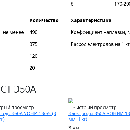
6
170-20
Количество
Характеристика
, не менее
490
Коэффициент наплавки, г
375
Расход электродов на 1 к
120
20
ОСТ Э50А
трый просмотр
Быстрый просмотр
роды Э50А УОНИ 13/55 (3
Электроды Э50А УОНИИ 13/
кг)
мм, 1 кг)
3 мм