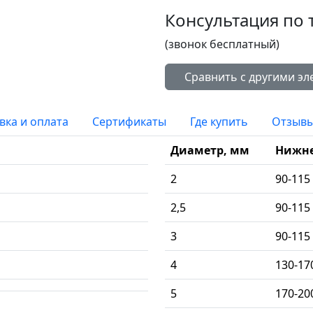
Консультация по 
(звонок бесплатный)
вка и оплата
Сертификаты
Где купить
Отзыв
Диаметр, мм
Нижн
2
90-115
2,5
90-115
3
90-115
4
130-17
5
170-20