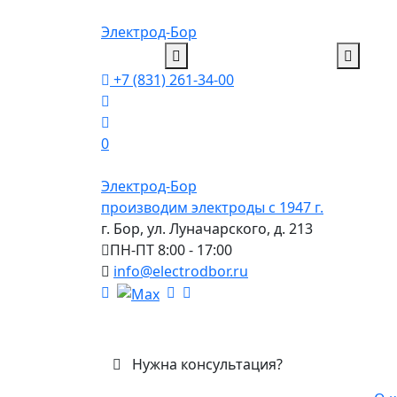
Электрод-Бор
+7 (831) 261-34-00
0
Электрод-Бор
производим электроды с 1947 г.
г. Бор, ул. Луначарского, д. 213
ПН-ПТ 8:00 - 17:00
info@electrodbor.ru
Нужна консультация?