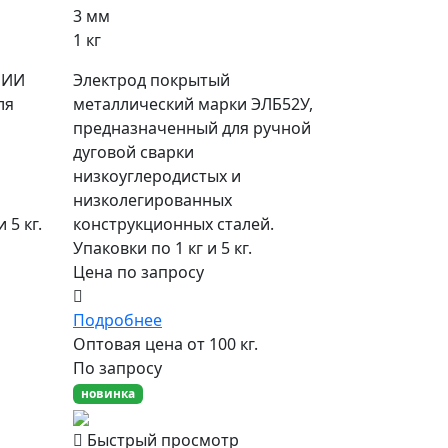
3 мм
1 кг
НИИ
Электрод покрытый
ля
металлический марки ЭЛБ52У,
предназначенный для ручной
дуговой сварки
низкоуглеродистых и
низколегированных
 5 кг.
конструкционных сталей.
Упаковки по 1 кг и 5 кг.
Цена по запросу
Подробнее
Оптовая цена от 100 кг.
По запросу
новинка
Быстрый просмотр