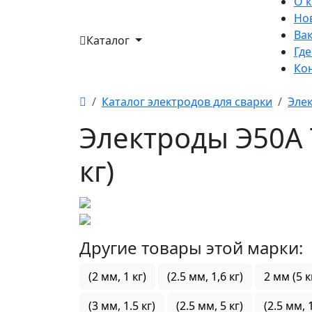
О 
Но
Ва
Каталог
Где
Ко
Каталог электродов для сварки
Эле
Электроды Э50А
кг)
Другие товары этой марки:
(2 мм, 1 кг)
(2.5 мм, 1,6 кг)
2 мм (5 к
(3 мм, 1.5 кг)
(2.5 мм, 5 кг)
(2.5 мм, 1