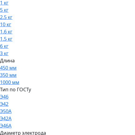
1 кг
5 кг
2.5 кг
10 кг
1.6 кг
1.5 кг
6 кг
3 кг
Длина
450 мм
350 мм
1000 мм
Тип по ГОСТу
Э46
Э42
Э50А
Э42А
Э46А
Диаметр электрода