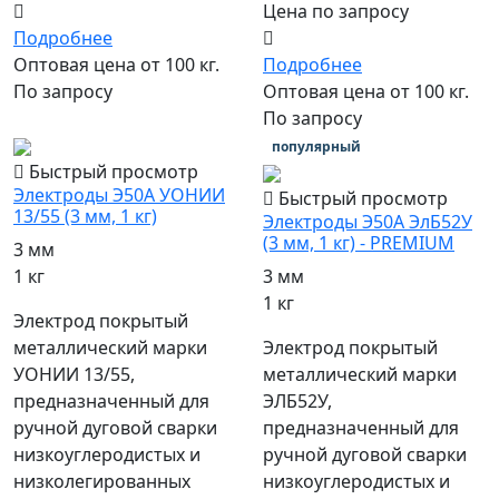
Цена по запросу
Подробнее
Оптовая цена от 100 кг.
Подробнее
По запросу
Оптовая цена от 100 кг.
По запросу
популярный
Быстрый просмотр
Электроды Э50А УОНИИ
Быстрый просмотр
13/55 (3 мм, 1 кг)
Электроды Э50А ЭлБ52У
(3 мм, 1 кг) - PREMIUM
3 мм
1 кг
3 мм
1 кг
Электрод покрытый
металлический марки
Электрод покрытый
УОНИИ 13/55,
металлический марки
предназначенный для
ЭЛБ52У,
ручной дуговой сварки
предназначенный для
низкоуглеродистых и
ручной дуговой сварки
низколегированных
низкоуглеродистых и