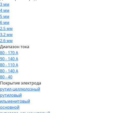
3 мм
4 мм
5 мм
6 мм
2.5 мм
3.2 мм
2.6 мм
Диапазон тока
80 - 170 А
90 - 140 А
80 - 110 А
80 - 140 А
80 - 40
Покрытие электрода
рутил-целлюлозный
рутиловый
ильменитовый
основной