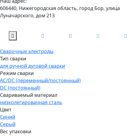
Наш адрес:
606440, Нижегородская область, город Бор, улица
Луначарского, дом 213
Сварочные электроды
Тип сварки
для ручной дуговой сварки
Режим сварки
AC/DC (переменный/постоянный)
DC (постоянный)
Свариваемый материал
низколегированная сталь
Цвет
Синий
Серый
Вес упаковки