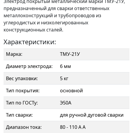
Электрод покрытый металлический марки ТМУ-21У,
предназначенный для сварки ответственных
металлоконструкций и трубопроводов из
углеродистых и низколегированных
конструкционных сталей.
Характеристики:
Марка:
ТМУ-21У
Диаметр электрода:
6 мм
Вес упаковки:
5 кг
Тип покрытия:
основной
Тип по ГОСТу:
Э50А
Тип сварки:
для ручной дуговой сварки
Диапазон тока:
80 - 110 А А