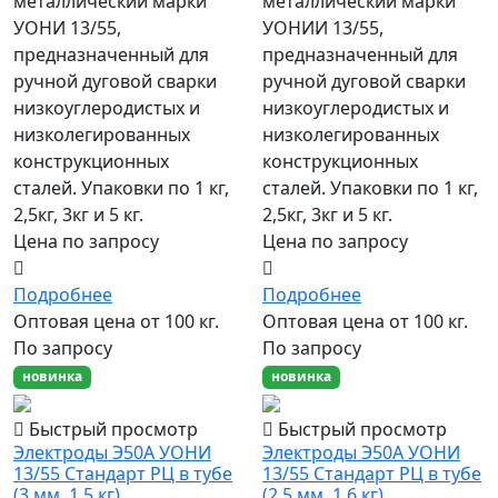
металлический марки
металлический марки
УОНИ 13/55,
УОНИИ 13/55,
предназначенный для
предназначенный для
ручной дуговой сварки
ручной дуговой сварки
низкоуглеродистых и
низкоуглеродистых и
низколегированных
низколегированных
конструкционных
конструкционных
сталей. Упаковки по 1 кг,
сталей. Упаковки по 1 кг,
2,5кг, 3кг и 5 кг.
2,5кг, 3кг и 5 кг.
Цена по запросу
Цена по запросу
Подробнее
Подробнее
Оптовая цена от 100 кг.
Оптовая цена от 100 кг.
По запросу
По запросу
новинка
новинка
Быстрый просмотр
Быстрый просмотр
Электроды Э50А УОНИ
Электроды Э50А УОНИ
13/55 Стандарт РЦ в тубе
13/55 Стандарт РЦ в тубе
(3 мм, 1,5 кг)
(2,5 мм, 1,6 кг)