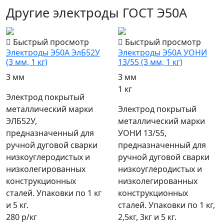
Другие электроды ГОСТ Э50А
Быстрый просмотр
Быстрый просмотр
Электроды Э50А ЭлБ52У
Электроды Э50А УОНИ
(3 мм, 1 кг)
13/55 (3 мм, 1 кг)
3 мм
3 мм
1 кг
Электрод покрытый
металлический марки
Электрод покрытый
ЭЛБ52У,
металлический марки
предназначенный для
УОНИ 13/55,
ручной дуговой сварки
предназначенный для
низкоуглеродистых и
ручной дуговой сварки
низколегированных
низкоуглеродистых и
конструкционных
низколегированных
сталей. Упаковки по 1 кг
конструкционных
и 5 кг.
сталей. Упаковки по 1 кг,
280 р/кг
2,5кг, 3кг и 5 кг.