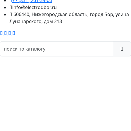
+7 (831) 261-34-00
info@electrodbor.ru
606440, Нижегородская область, город Бор, улица
Луначарского, дом 213