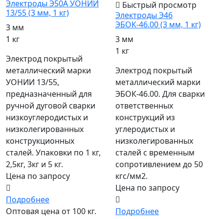
Электроды Э50А УОНИИ
Быстрый просмотр
13/55 (3 мм, 1 кг)
Электроды Э46
ЭБОК-46.00 (3 мм, 1 кг)
3 мм
1 кг
3 мм
1 кг
Электрод покрытый
металлический марки
Электрод покрытый
УОНИИ 13/55,
металлический марки
предназначенный для
ЭБОК-46.00. Для сварки
ручной дуговой сварки
ответственных
низкоуглеродистых и
конструкций из
низколегированных
углеродистых и
конструкционных
низколегированных
сталей. Упаковки по 1 кг,
сталей с временным
2,5кг, 3кг и 5 кг.
сопротивлением до 50
Цена по запросу
кгс/мм2.
Цена по запросу
Подробнее
Оптовая цена от 100 кг.
Подробнее