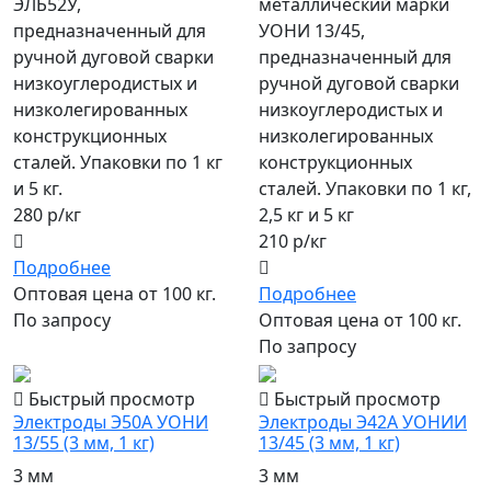
ЭЛБ52У,
металлический марки
предназначенный для
УОНИ 13/45,
ручной дуговой сварки
предназначенный для
низкоуглеродистых и
ручной дуговой сварки
низколегированных
низкоуглеродистых и
конструкционных
низколегированных
сталей. Упаковки по 1 кг
конструкционных
и 5 кг.
сталей. Упаковки по 1 кг,
280 р/кг
2,5 кг и 5 кг
210 р/кг
Подробнее
Оптовая цена от 100 кг.
Подробнее
По запросу
Оптовая цена от 100 кг.
По запросу
Быстрый просмотр
Быстрый просмотр
Электроды Э50А УОНИ
Электроды Э42А УОНИИ
13/55 (3 мм, 1 кг)
13/45 (3 мм, 1 кг)
3 мм
3 мм