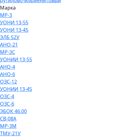
рутилово-ильменитовый
Марка
МР-3
УОНИ 13-55
УОНИ 13-45
ЭЛБ 52У
АНО-21
МР-3С
УОНИИ 13-55
АНО-4
АНО-6
ОЗС-12
УОНИИ 13-45
ОЗС-4
ОЗС-6
ЭБОК 46.00
СВ-08А
МР-3М
ТМУ-21У