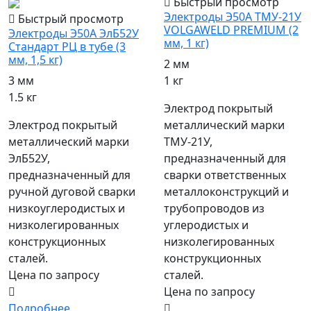
Быстрый просмотр
Электроды Э50А ТМУ-21У
Быстрый просмотр
VOLGAWELD PREMIUM (2
Электроды Э50А ЭлБ52У
мм, 1 кг)
Стандарт РЦ в тубе (3
мм, 1,5 кг)
2 мм
1 кг
3 мм
1.5 кг
Электрод покрытый
металлический марки
Электрод покрытый
ТМУ-21У,
металлический марки
предназначенный для
ЭлБ52У,
сварки ответственных
предназначенный для
металлоконструкций и
ручной дуговой сварки
трубопроводов из
низкоуглеродистых и
углеродистых и
низколегированных
низколегированных
конструкционных
конструкционных
сталей.
сталей.
Цена по запросу
Цена по запросу
Подробнее