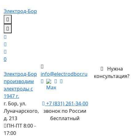
Электрод-Бор
0
Нужна
Электрод-Бор
info@electrodbor.ru
консультация?
производим
электроды с
1947 г.
г. Бор, ул.
+7 (831) 261-34-00
Луначарского,
звонок по России
д. 213
бесплатный
ПН-ПТ 8:00 -
17:00