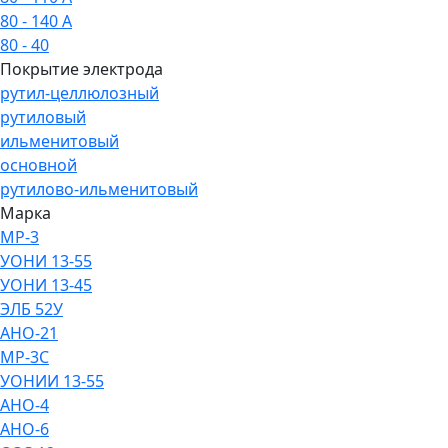
80 - 140 А
80 - 40
Покрытие электрода
рутил-целлюлозный
рутиловый
ильменитовый
основной
рутилово-ильменитовый
Марка
МР-3
УОНИ 13-55
УОНИ 13-45
ЭЛБ 52У
АНО-21
МР-3С
УОНИИ 13-55
АНО-4
АНО-6