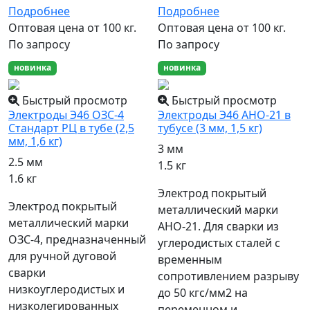
Подробнее
Подробнее
Оптовая цена от 100 кг.
Оптовая цена от 100 кг.
По запросу
По запросу
новинка
новинка
Быстрый просмотр
Быстрый просмотр
Электроды Э46 ОЗС-4
Электроды Э46 АНО-21 в
Стандарт РЦ в тубе (2,5
тубусе (3 мм, 1,5 кг)
мм, 1,6 кг)
3 мм
2.5 мм
1.5 кг
1.6 кг
Электрод покрытый
Электрод покрытый
металлический марки
металлический марки
АНО-21. Для сварки из
ОЗС-4, предназначенный
углеродистых сталей с
для ручной дуговой
временным
сварки
сопротивлением разрыву
низкоуглеродистых и
до 50 кгс/мм2 на
низколегированных
переменном и