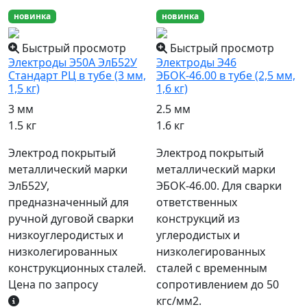
новинка
новинка
Быстрый просмотр
Быстрый просмотр
Электроды Э50А ЭлБ52У
Электроды Э46
Стандарт РЦ в тубе (3 мм,
ЭБОК-46.00 в тубе (2,5 мм,
1,5 кг)
1,6 кг)
3 мм
2.5 мм
1.5 кг
1.6 кг
Электрод покрытый
Электрод покрытый
металлический марки
металлический марки
ЭлБ52У,
ЭБОК-46.00. Для сварки
предназначенный для
ответственных
ручной дуговой сварки
конструкций из
низкоуглеродистых и
углеродистых и
низколегированных
низколегированных
конструкционных сталей.
сталей с временным
Цена по запросу
сопротивлением до 50
кгс/мм2.