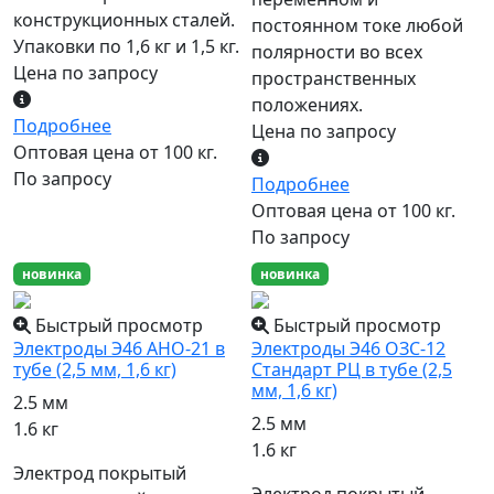
конструкционных сталей.
постоянном токе любой
Упаковки по 1,6 кг и 1,5 кг.
полярности во всех
Цена по запросу
пространственных
положениях.
Подробнее
Цена по запросу
Оптовая цена от 100 кг.
По запросу
Подробнее
Оптовая цена от 100 кг.
По запросу
новинка
новинка
Быстрый просмотр
Быстрый просмотр
Электроды Э46 АНО-21 в
Электроды Э46 ОЗС-12
тубе (2,5 мм, 1,6 кг)
Стандарт РЦ в тубе (2,5
мм, 1,6 кг)
2.5 мм
2.5 мм
1.6 кг
1.6 кг
Электрод покрытый
Электрод покрытый