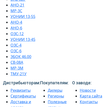
АНО-21
МР-3С
УОНИИ 13-55
АНО-4
АНО-6
ОЗС-12
УОНИИ 13-45
ОЗС-4
ОЗС-6
ЭБОК 46.00
СВ-08А
МР-3М
ТМУ-21У
Дистрибьюторам:
Покупателям:
О заводе:
Реквизиты
Дилеры
Новости
Сертификаты
Регионы
Карта сайта
Доставка и
Полезные
Контакты