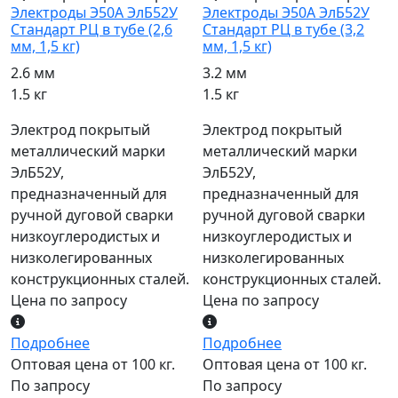
Электроды Э50А ЭлБ52У
Электроды Э50А ЭлБ52У
Стандарт РЦ в тубе (2,6
Стандарт РЦ в тубе (3,2
мм, 1,5 кг)
мм, 1,5 кг)
2.6 мм
3.2 мм
1.5 кг
1.5 кг
Электрод покрытый
Электрод покрытый
металлический марки
металлический марки
ЭлБ52У,
ЭлБ52У,
предназначенный для
предназначенный для
ручной дуговой сварки
ручной дуговой сварки
низкоуглеродистых и
низкоуглеродистых и
низколегированных
низколегированных
конструкционных сталей.
конструкционных сталей.
Цена по запросу
Цена по запросу
Подробнее
Подробнее
Оптовая цена от 100 кг.
Оптовая цена от 100 кг.
По запросу
По запросу