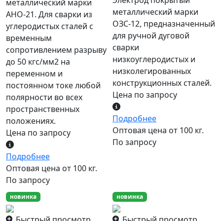
металлический марки
металлический марки
АНО-21. Для сварки из
ОЗС-12, предназначенный
углеродистых сталей с
для ручной дуговой
временным
сварки
сопротивлением разрыву
низкоуглеродистых и
до 50 кгс/мм2 на
низколегированных
переменном и
конструкционных сталей.
постоянном токе любой
Цена по запросу
полярности во всех
пространственных
Подробнее
положениях.
Оптовая цена от 100 кг.
Цена по запросу
По запросу
Подробнее
Оптовая цена от 100 кг.
По запросу
новинка
новинка
Быстрый просмотр
Быстрый просмотр