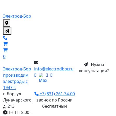
Электрод-Бор
0
Нужна
Электрод-Бор
info@electrodbor.ru
консультация?
производим
электроды с
1947 г.
г. Бор, ул.
+7 (831) 261-34-00
Луначарского,
звонок по России
д. 213
бесплатный
ПН-ПТ 8:00 -