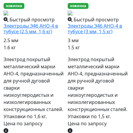
новинка
новинка
Быстрый просмотр
Быстрый просмотр
Электроды Э46 АНО-4 в
Электроды Э46 АНО-4 в
тубусе (2,5 мм, 1,6 кг)
тубусе (3 мм, 1,5 кг)
2.5 мм
3 мм
1.6 кг
1.5 кг
Электрод покрытый
Электрод покрытый
металлический марки
металлический марки
АНО-4, предназначенный
АНО-4, предназначенный
для ручной дуговой
для ручной дуговой
сварки
сварки
низкоуглеродистых и
низкоуглеродистых и
низколегированных
низколегированных
конструкционных сталей.
конструкционных сталей.
Упаковки по 1,6 кг.
Упаковки по 1,5 кг.
Цена по запросу
Цена по запросу