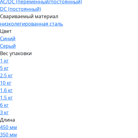
AC/DC (переменный/постоянный)
DC (постоянный)
Свариваемый материал
низколегированная сталь
Цвет
Синий
Серый
Вес упаковки
1 кг
5 кг
2.5 кг
10 кг
1.6 кг
1.5 кг
6 кг
3 кг
Длина
450 мм
350 мм