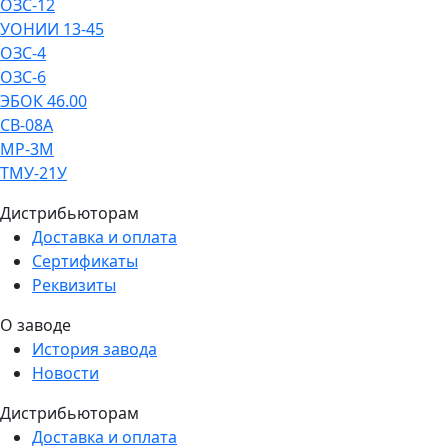
ОЗС-12
УОНИИ 13-45
ОЗС-4
ОЗС-6
ЭБОК 46.00
СВ-08А
МР-3М
ТМУ-21У
Дистрибьюторам
Доставка и оплата
Сертификаты
Реквизиты
О заводе
История завода
Новости
Дистрибьюторам
Доставка и оплата