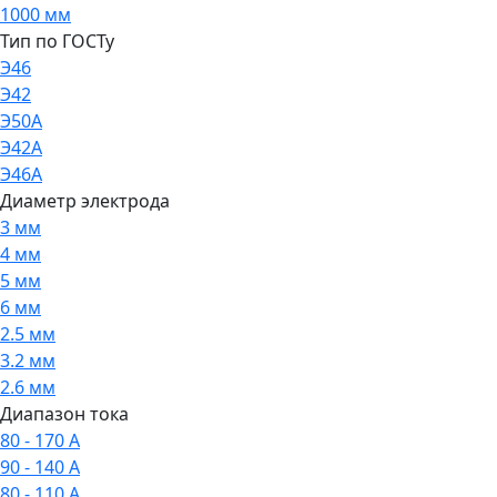
1000 мм
Тип по ГОСТу
Э46
Э42
Э50А
Э42А
Э46А
Диаметр электрода
3 мм
4 мм
5 мм
6 мм
2.5 мм
3.2 мм
2.6 мм
Диапазон тока
80 - 170 А
90 - 140 А
80 - 110 А