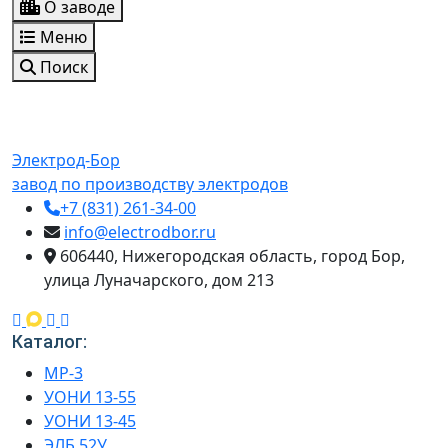
О заводе
Меню
Поиск
Электрод-Бор
завод по производству электродов
+7 (831) 261-34-00
info@electrodbor.ru
606440, Нижегородская область, город Бор,
улица Луначарского, дом 213
Каталог:
МР-3
УОНИ 13-55
УОНИ 13-45
ЭЛБ 52У