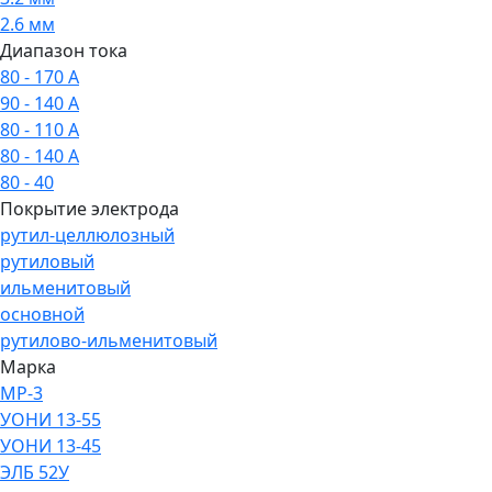
2.6 мм
Диапазон тока
80 - 170 А
90 - 140 А
80 - 110 А
80 - 140 А
80 - 40
Покрытие электрода
рутил-целлюлозный
рутиловый
ильменитовый
основной
рутилово-ильменитовый
Марка
МР-3
УОНИ 13-55
УОНИ 13-45
ЭЛБ 52У