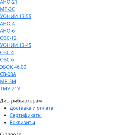
АНО-21
МР-3С
УОНИИ 13-55
АНО-4
АНО-6
ОЗС-12
УОНИИ 13-45
ОЗС-4
ОЗС-6
ЭБОК 46.00
СВ-08А
МР-3М
ТМУ-21У
Дистрибьюторам
Доставка и оплата
Сертификаты
Реквизиты
О заводе