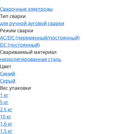
Сварочные электроды
Тип сварки
для ручной дуговой сварки
Режим сварки
AC/DC (переменный/постоянный)
DC (постоянный)
Свариваемый материал
низколегированная сталь
Цвет
Синий
Серый
Вес упаковки
1 кг
5 кг
2.5 кг
10 кг
1.6 кг
1.5 кг