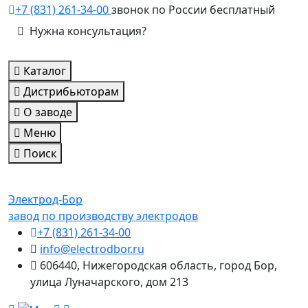
+7 (831) 261-34-00
звонок по России бесплатный
Нужна консультация?
Каталог
Дистрибьюторам
О заводе
Меню
Поиск
Электрод-Бор
завод по производству электродов
+7 (831) 261-34-00
info@electrodbor.ru
606440, Нижегородская область, город Бор,
улица Луначарского, дом 213