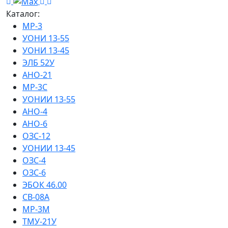
Каталог:
МР-3
УОНИ 13-55
УОНИ 13-45
ЭЛБ 52У
АНО-21
МР-3С
УОНИИ 13-55
АНО-4
АНО-6
ОЗС-12
УОНИИ 13-45
ОЗС-4
ОЗС-6
ЭБОК 46.00
СВ-08А
МР-3М
ТМУ-21У