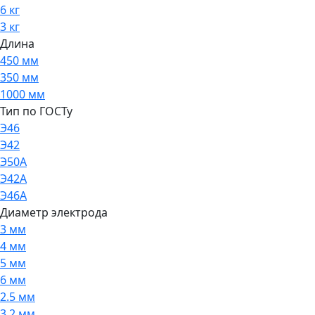
6 кг
3 кг
Длина
450 мм
350 мм
1000 мм
Тип по ГОСТу
Э46
Э42
Э50А
Э42А
Э46А
Диаметр электрода
3 мм
4 мм
5 мм
6 мм
2.5 мм
3.2 мм