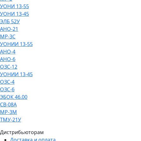
УОНИ 13-55
УОНИ 13-45
ЭЛБ 52У
АНО-21
МР-3С
УОНИИ 13-55
АНО-4
АНО-6
ОЗС-12
УОНИИ 13-45
ОЗС-4
ОЗС-6
ЭБОК 46.00
СВ-08А
МР-3М
ТМУ-21У
Дистрибьюторам
Доставка и оплата