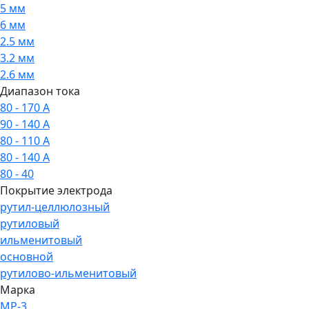
5 мм
6 мм
2.5 мм
3.2 мм
2.6 мм
Диапазон тока
80 - 170 А
90 - 140 А
80 - 110 А
80 - 140 А
80 - 40
Покрытие электрода
рутил-целлюлозный
рутиловый
ильменитовый
основной
рутилово-ильменитовый
Марка
МР-3