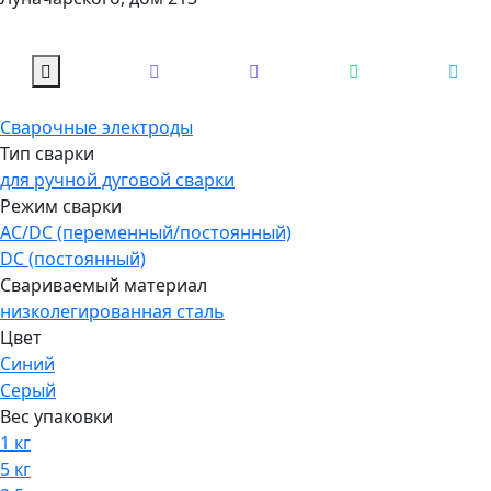
Сварочные электроды
Тип сварки
для ручной дуговой сварки
Режим сварки
AC/DC (переменный/постоянный)
DC (постоянный)
Свариваемый материал
низколегированная сталь
Цвет
Синий
Серый
Вес упаковки
1 кг
5 кг