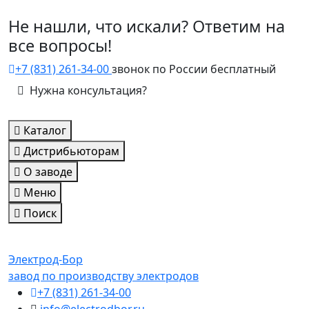
Не нашли, что искали? Ответим на
все вопросы!
+7 (831) 261-34-00
звонок по России бесплатный
Нужна консультация?
Каталог
Дистрибьюторам
О заводе
Меню
Поиск
Электрод-Бор
завод по производству электродов
+7 (831) 261-34-00
info@electrodbor.ru