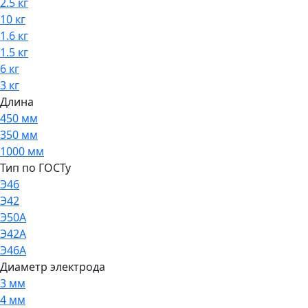
2.5 кг
10 кг
1.6 кг
1.5 кг
6 кг
3 кг
Длина
450 мм
350 мм
1000 мм
Тип по ГОСТу
Э46
Э42
Э50А
Э42А
Э46А
Диаметр электрода
3 мм
4 мм