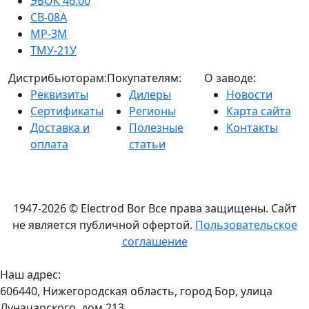
ЭБОК 46.00
СВ-08А
МР-3М
ТМУ-21У
Дистрибьюторам:
Покупателям:
О заводе:
Реквизиты
Дилеры
Новости
Сертификаты
Регионы
Карта сайта
Доставка и
Полезные
Контакты
оплата
статьи
1947-2026 © Electrod Bor
Все права защищены. Сайт
не является публичной офертой.
Пользовательское
соглашение
Наш адрес:
606440, Нижегородская область, город Бор, улица
Луначарского, дом 213