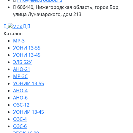
606440, Нижегородская область, город Бор,
улица Луначарского, дом 213
Каталог:
МР-3
УОНИ 13-55
УОНИ 13-45
ЭЛБ 52У
АНО-21
МР-3С
УОНИИ 13-55
АНО-4
АНО-6
ОЗС-12
УОНИИ 13-45
ОЗС-4
ОЗС-6